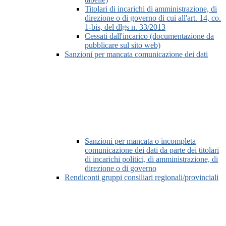
Titolari di incarichi di amministrazione, di
direzione o di governo di cui all'art. 14, co.
1-bis, del dlgs n. 33/2013
Cessati dall'incarico (documentazione da
pubblicare sul sito web)
Sanzioni per mancata comunicazione dei dati
Sanzioni per mancata o incompleta
comunicazione dei dati da parte dei titolari
di incarichi politici, di amministrazione, di
direzione o di governo
Rendiconti gruppi consiliari regionali/provinciali