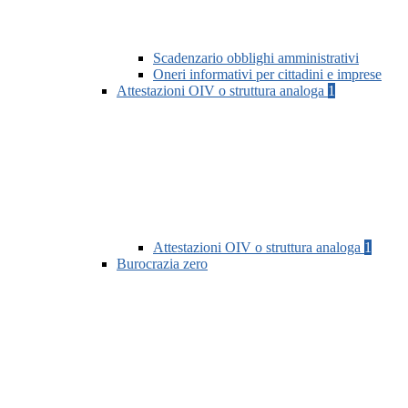
Scadenzario obblighi amministrativi
Oneri informativi per cittadini e imprese
Attestazioni OIV o struttura analoga
1
Attestazioni OIV o struttura analoga
1
Burocrazia zero