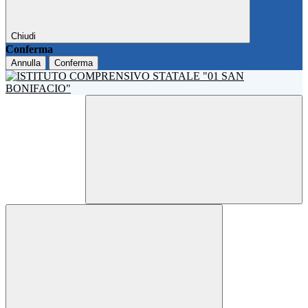
Chiudi
Conferma
Annulla
Conferma