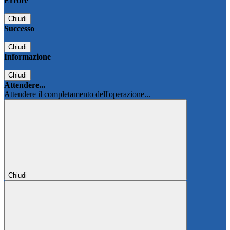
Errore
Chiudi
Successo
Chiudi
Informazione
Chiudi
Attendere...
Attendere il completamento dell'operazione...
Chiudi