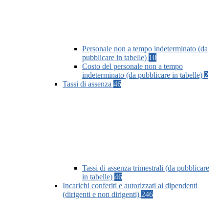
Personale non a tempo indeterminato (da
pubblicare in tabelle)
10
Costo del personale non a tempo
indeterminato (da pubblicare in tabelle)
2
Tassi di assenza
46
Tassi di assenza trimestrali (da pubblicare
in tabelle)
46
Incarichi conferiti e autorizzati ai dipendenti
(dirigenti e non dirigenti)
246