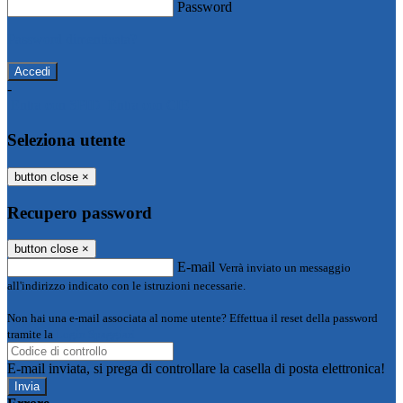
Password
Password dimenticata?
-
Entra con SPID
Entra con CIE
Seleziona utente
button close
×
Recupero password
button close
×
E-mail
Verrà inviato un messaggio
all'indirizzo indicato con le istruzioni necessarie.
Non hai una e-mail associata al nome utente? Effettua il reset della password
tramite la
Login Spaggiari
E-mail inviata, si prega di controllare la casella di posta elettronica!