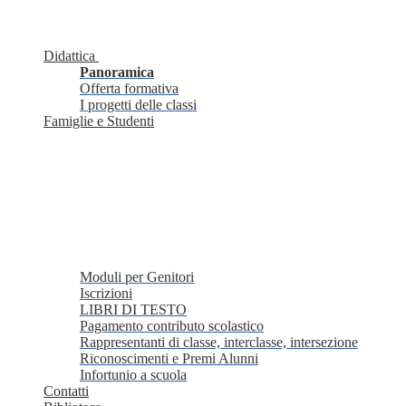
Didattica
Panoramica
Offerta formativa
I progetti delle classi
Famiglie e Studenti
Moduli per Genitori
Iscrizioni
LIBRI DI TESTO
Pagamento contributo scolastico
Rappresentanti di classe, interclasse, intersezione
Riconoscimenti e Premi Alunni
Infortunio a scuola
Contatti