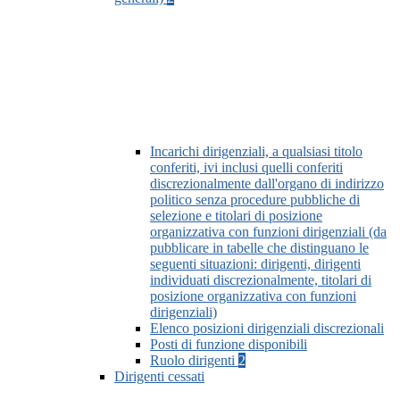
Incarichi dirigenziali, a qualsiasi titolo
conferiti, ivi inclusi quelli conferiti
discrezionalmente dall'organo di indirizzo
politico senza procedure pubbliche di
selezione e titolari di posizione
organizzativa con funzioni dirigenziali (da
pubblicare in tabelle che distinguano le
seguenti situazioni: dirigenti, dirigenti
individuati discrezionalmente, titolari di
posizione organizzativa con funzioni
dirigenziali)
Elenco posizioni dirigenziali discrezionali
Posti di funzione disponibili
Ruolo dirigenti
2
Dirigenti cessati