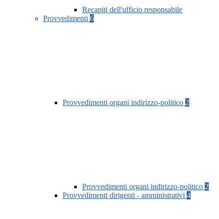
Recapiti dell'ufficio responsabile
Provvedimenti
6
Provvedimenti organi indirizzo-politico
2
Provvedimenti organi indirizzo-politico
2
Provvedimenti dirigenti - amministrativi
4