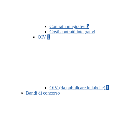
Contratti integrativi
6
Costi contratti integrativi
OIV
1
OIV (da pubblicare in tabelle)
1
Bandi di concorso