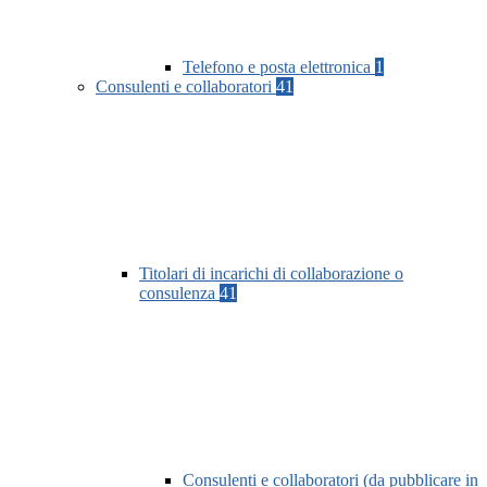
Telefono e posta elettronica
1
Consulenti e collaboratori
41
Titolari di incarichi di collaborazione o
consulenza
41
Consulenti e collaboratori (da pubblicare in