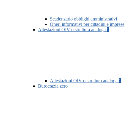
Scadenzario obblighi amministrativi
Oneri informativi per cittadini e imprese
Attestazioni OIV o struttura analoga
1
Attestazioni OIV o struttura analoga
1
Burocrazia zero