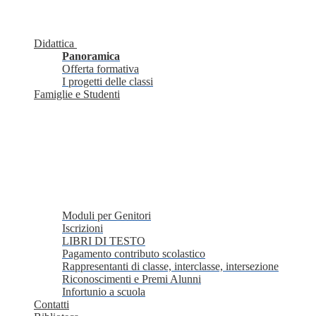
Didattica
Panoramica
Offerta formativa
I progetti delle classi
Famiglie e Studenti
Moduli per Genitori
Iscrizioni
LIBRI DI TESTO
Pagamento contributo scolastico
Rappresentanti di classe, interclasse, intersezione
Riconoscimenti e Premi Alunni
Infortunio a scuola
Contatti