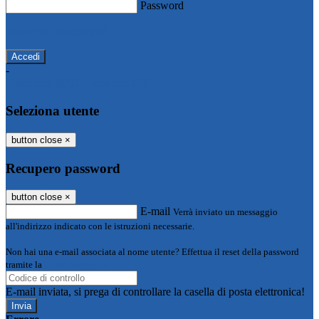
Password
Password dimenticata?
-
Entra con SPID
Entra con CIE
Seleziona utente
button close
×
Recupero password
button close
×
E-mail
Verrà inviato un messaggio
all'indirizzo indicato con le istruzioni necessarie.
Non hai una e-mail associata al nome utente? Effettua il reset della password
tramite la
Login Spaggiari
E-mail inviata, si prega di controllare la casella di posta elettronica!