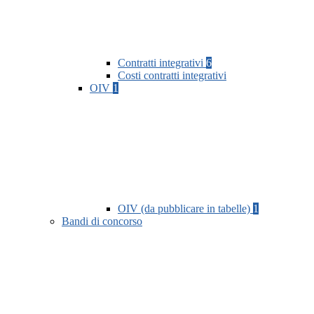
Contratti integrativi
6
Costi contratti integrativi
OIV
1
OIV (da pubblicare in tabelle)
1
Bandi di concorso