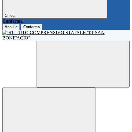
Chiudi
Conferma
Annulla
Conferma