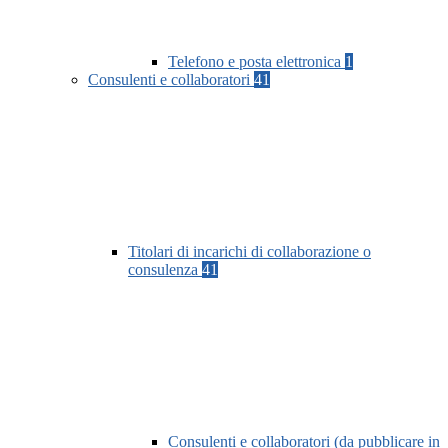
Telefono e posta elettronica
1
Consulenti e collaboratori
41
Titolari di incarichi di collaborazione o
consulenza
41
Consulenti e collaboratori (da pubblicare in