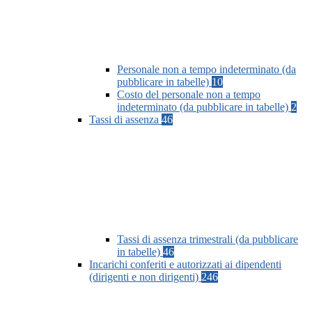
Personale non a tempo indeterminato (da
pubblicare in tabelle)
10
Costo del personale non a tempo
indeterminato (da pubblicare in tabelle)
2
Tassi di assenza
46
Tassi di assenza trimestrali (da pubblicare
in tabelle)
46
Incarichi conferiti e autorizzati ai dipendenti
(dirigenti e non dirigenti)
246