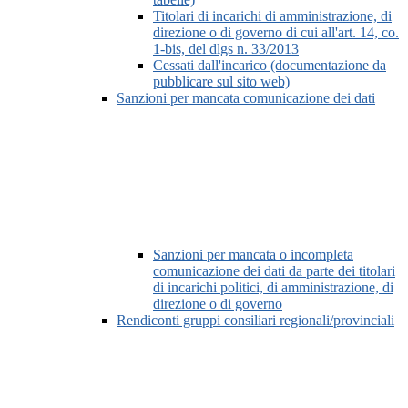
Titolari di incarichi di amministrazione, di
direzione o di governo di cui all'art. 14, co.
1-bis, del dlgs n. 33/2013
Cessati dall'incarico (documentazione da
pubblicare sul sito web)
Sanzioni per mancata comunicazione dei dati
Sanzioni per mancata o incompleta
comunicazione dei dati da parte dei titolari
di incarichi politici, di amministrazione, di
direzione o di governo
Rendiconti gruppi consiliari regionali/provinciali