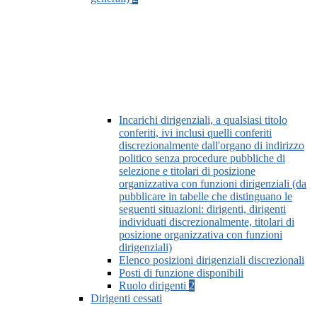
Incarichi dirigenziali, a qualsiasi titolo
conferiti, ivi inclusi quelli conferiti
discrezionalmente dall'organo di indirizzo
politico senza procedure pubbliche di
selezione e titolari di posizione
organizzativa con funzioni dirigenziali (da
pubblicare in tabelle che distinguano le
seguenti situazioni: dirigenti, dirigenti
individuati discrezionalmente, titolari di
posizione organizzativa con funzioni
dirigenziali)
Elenco posizioni dirigenziali discrezionali
Posti di funzione disponibili
Ruolo dirigenti
2
Dirigenti cessati