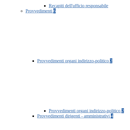
Recapiti dell'ufficio responsabile
Provvedimenti
6
Provvedimenti organi indirizzo-politico
2
Provvedimenti organi indirizzo-politico
2
Provvedimenti dirigenti - amministrativi
4