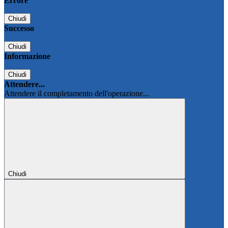
Errore
Chiudi
Successo
Chiudi
Informazione
Chiudi
Attendere...
Attendere il completamento dell'operazione...
Chiudi