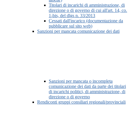
Titolari di incarichi di amministrazione, di
direzione o di governo di cui all'art. 14, co.
1-bis, del dlgs n. 33/2013
Cessati dall'incarico (documentazione da
pubblicare sul sito web)
Sanzioni per mancata comunicazione dei dati
Sanzioni per mancata o incompleta
comunicazione dei dati da parte dei titolari
di incarichi politici, di amministrazione, di
direzione o di governo
Rendiconti gruppi consiliari regionali/provinciali