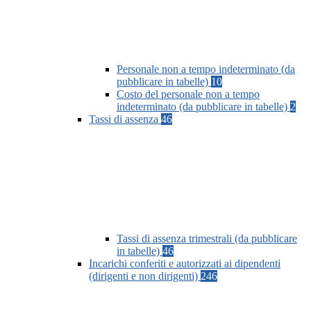
Personale non a tempo indeterminato (da
pubblicare in tabelle)
10
Costo del personale non a tempo
indeterminato (da pubblicare in tabelle)
2
Tassi di assenza
46
Tassi di assenza trimestrali (da pubblicare
in tabelle)
46
Incarichi conferiti e autorizzati ai dipendenti
(dirigenti e non dirigenti)
246