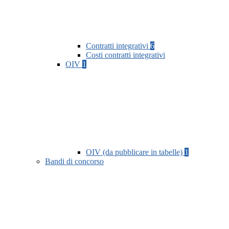
Contratti integrativi
6
Costi contratti integrativi
OIV
1
OIV (da pubblicare in tabelle)
1
Bandi di concorso