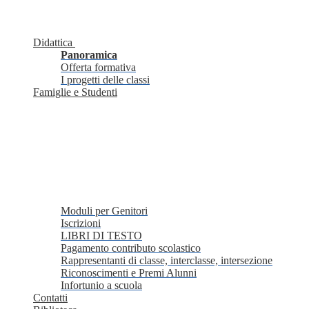
Didattica
Panoramica
Offerta formativa
I progetti delle classi
Famiglie e Studenti
Moduli per Genitori
Iscrizioni
LIBRI DI TESTO
Pagamento contributo scolastico
Rappresentanti di classe, interclasse, intersezione
Riconoscimenti e Premi Alunni
Infortunio a scuola
Contatti