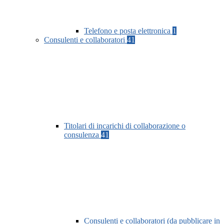
Telefono e posta elettronica
1
Consulenti e collaboratori
41
Titolari di incarichi di collaborazione o
consulenza
41
Consulenti e collaboratori (da pubblicare in