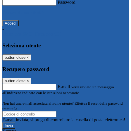
Password
Password dimenticata?
-
Entra con SPID
Entra con CIE
Seleziona utente
button close
×
Recupero password
button close
×
E-mail
Verrà inviato un messaggio
all'indirizzo indicato con le istruzioni necessarie.
Non hai una e-mail associata al nome utente? Effettua il reset della password
tramite la
Login Spaggiari
E-mail inviata, si prega di controllare la casella di posta elettronica!