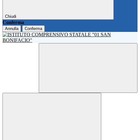
Chiudi
Conferma
Annulla
Conferma