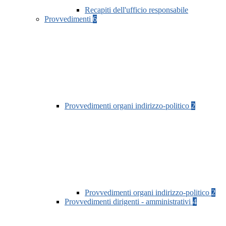
Recapiti dell'ufficio responsabile
Provvedimenti
6
Provvedimenti organi indirizzo-politico
2
Provvedimenti organi indirizzo-politico
2
Provvedimenti dirigenti - amministrativi
4