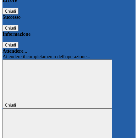
Errore
Chiudi
Successo
Chiudi
Informazione
Chiudi
Attendere...
Attendere il completamento dell'operazione...
Chiudi