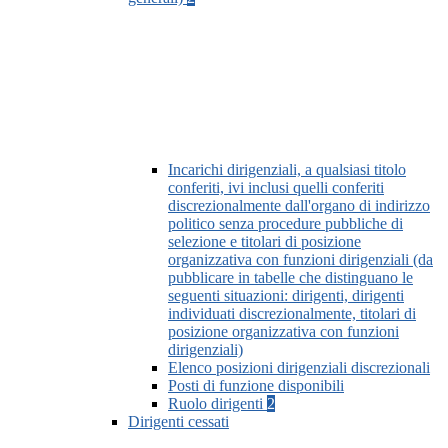
Incarichi dirigenziali, a qualsiasi titolo
conferiti, ivi inclusi quelli conferiti
discrezionalmente dall'organo di indirizzo
politico senza procedure pubbliche di
selezione e titolari di posizione
organizzativa con funzioni dirigenziali (da
pubblicare in tabelle che distinguano le
seguenti situazioni: dirigenti, dirigenti
individuati discrezionalmente, titolari di
posizione organizzativa con funzioni
dirigenziali)
Elenco posizioni dirigenziali discrezionali
Posti di funzione disponibili
Ruolo dirigenti
2
Dirigenti cessati