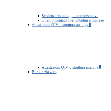
Scadenzario obblighi amministrativi
Oneri informativi per cittadini e imprese
Attestazioni OIV o struttura analoga
1
Attestazioni OIV o struttura analoga
1
Burocrazia zero