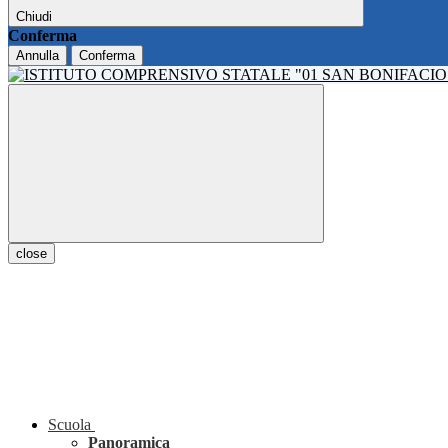
Chiudi
Conferma
Annulla
Conferma
close
Scuola
Panoramica