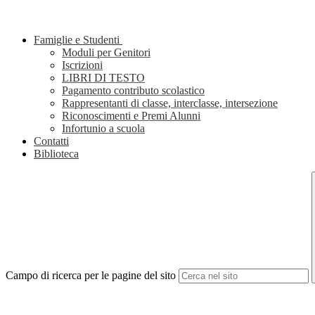
Famiglie e Studenti
Moduli per Genitori
Iscrizioni
LIBRI DI TESTO
Pagamento contributo scolastico
Rappresentanti di classe, interclasse, intersezione
Riconoscimenti e Premi Alunni
Infortunio a scuola
Contatti
Biblioteca
Campo di ricerca per le pagine del sito