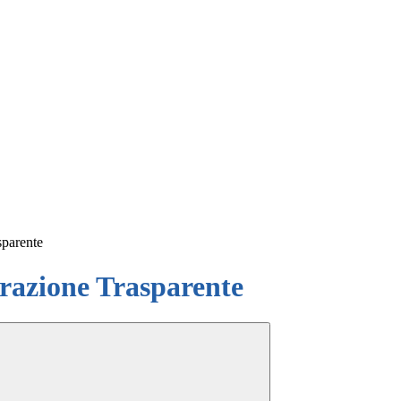
sparente
azione Trasparente