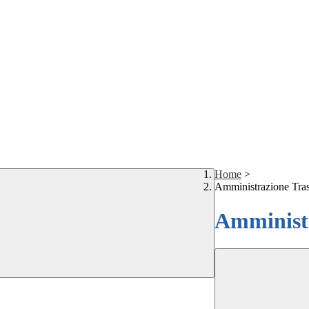
Home
>
Amministrazione Tra
Amministr