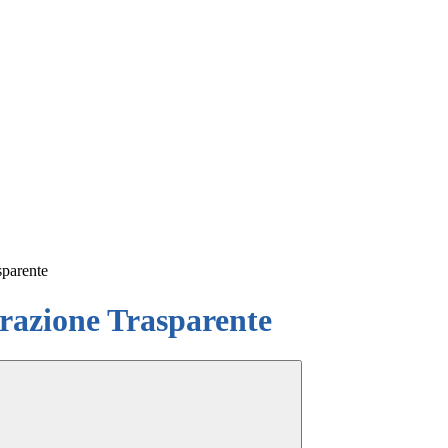
sparente
azione Trasparente