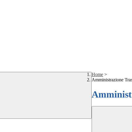
Home
>
Amministrazione Tra
Amministr