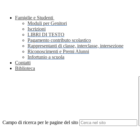
Famiglie e Studenti
Moduli per Genitori
Iscrizioni
LIBRI DI TESTO
Pagamento contributo scolastico
Rappresentanti di classe, interclasse, intersezione
Riconoscimenti e Premi Alunni
Infortunio a scuola
Contatti
Biblioteca
Campo di ricerca per le pagine del sito