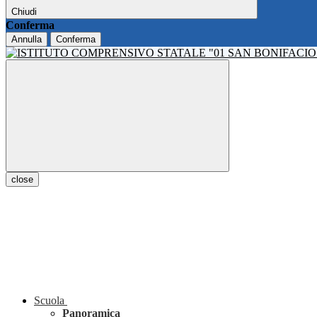
Chiudi
Conferma
Annulla
Conferma
close
Scuola
Panoramica