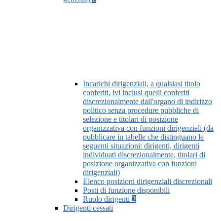
Incarichi dirigenziali, a qualsiasi titolo
conferiti, ivi inclusi quelli conferiti
discrezionalmente dall'organo di indirizzo
politico senza procedure pubbliche di
selezione e titolari di posizione
organizzativa con funzioni dirigenziali (da
pubblicare in tabelle che distinguano le
seguenti situazioni: dirigenti, dirigenti
individuati discrezionalmente, titolari di
posizione organizzativa con funzioni
dirigenziali)
Elenco posizioni dirigenziali discrezionali
Posti di funzione disponibili
Ruolo dirigenti
2
Dirigenti cessati