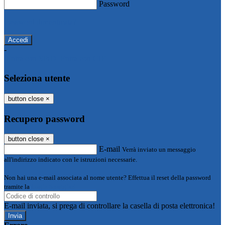
Password
Password dimenticata?
-
Entra con SPID
Entra con CIE
Seleziona utente
button close
×
Recupero password
button close
×
E-mail
Verrà inviato un messaggio
all'indirizzo indicato con le istruzioni necessarie.
Non hai una e-mail associata al nome utente? Effettua il reset della password
tramite la
Login Spaggiari
E-mail inviata, si prega di controllare la casella di posta elettronica!