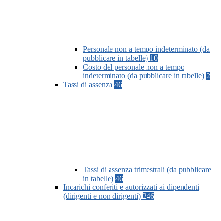
Personale non a tempo indeterminato (da
pubblicare in tabelle)
10
Costo del personale non a tempo
indeterminato (da pubblicare in tabelle)
2
Tassi di assenza
46
Tassi di assenza trimestrali (da pubblicare
in tabelle)
46
Incarichi conferiti e autorizzati ai dipendenti
(dirigenti e non dirigenti)
246