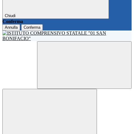
Chiudi
Conferma
Annulla
Conferma