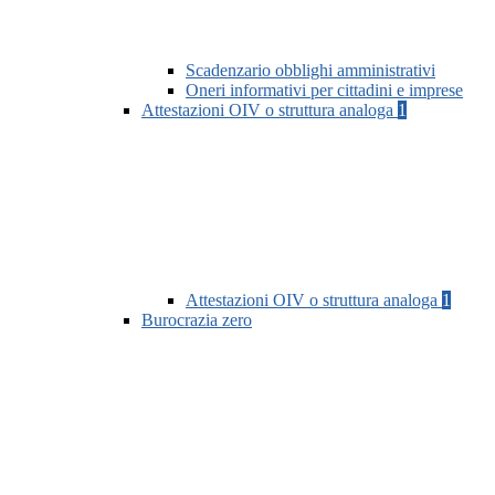
Scadenzario obblighi amministrativi
Oneri informativi per cittadini e imprese
Attestazioni OIV o struttura analoga
1
Attestazioni OIV o struttura analoga
1
Burocrazia zero