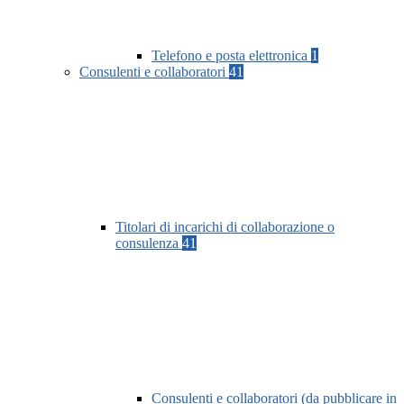
Telefono e posta elettronica
1
Consulenti e collaboratori
41
Titolari di incarichi di collaborazione o
consulenza
41
Consulenti e collaboratori (da pubblicare in