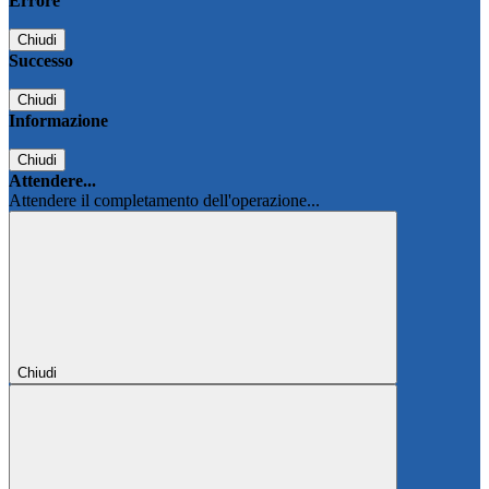
Errore
Chiudi
Successo
Chiudi
Informazione
Chiudi
Attendere...
Attendere il completamento dell'operazione...
Chiudi