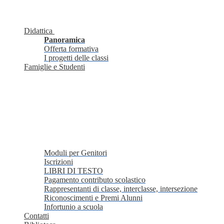
Didattica
Panoramica
Offerta formativa
I progetti delle classi
Famiglie e Studenti
Moduli per Genitori
Iscrizioni
LIBRI DI TESTO
Pagamento contributo scolastico
Rappresentanti di classe, interclasse, intersezione
Riconoscimenti e Premi Alunni
Infortunio a scuola
Contatti