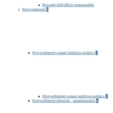
Recapiti dell'ufficio responsabile
Provvedimenti
6
Provvedimenti organi indirizzo-politico
2
Provvedimenti organi indirizzo-politico
2
Provvedimenti dirigenti - amministrativi
4