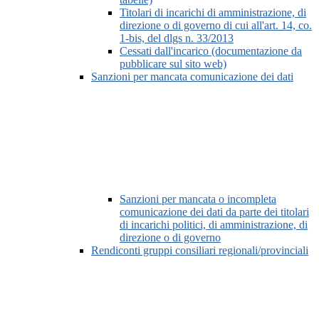
Titolari di incarichi di amministrazione, di
direzione o di governo di cui all'art. 14, co.
1-bis, del dlgs n. 33/2013
Cessati dall'incarico (documentazione da
pubblicare sul sito web)
Sanzioni per mancata comunicazione dei dati
Sanzioni per mancata o incompleta
comunicazione dei dati da parte dei titolari
di incarichi politici, di amministrazione, di
direzione o di governo
Rendiconti gruppi consiliari regionali/provinciali