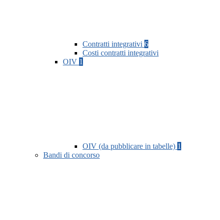
Contratti integrativi
6
Costi contratti integrativi
OIV
1
OIV (da pubblicare in tabelle)
1
Bandi di concorso