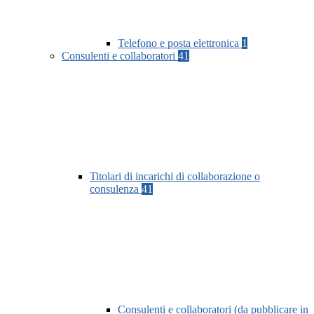
Telefono e posta elettronica
1
Consulenti e collaboratori
41
Titolari di incarichi di collaborazione o
consulenza
41
Consulenti e collaboratori (da pubblicare in