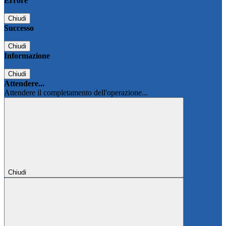
Errore
Chiudi
Successo
Chiudi
Informazione
Chiudi
Attendere...
Attendere il completamento dell'operazione...
Chiudi