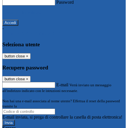
Password
Password dimenticata?
-
Entra con SPID
Entra con CIE
Seleziona utente
button close
×
Recupero password
button close
×
E-mail
Verrà inviato un messaggio
all'indirizzo indicato con le istruzioni necessarie.
Non hai una e-mail associata al nome utente? Effettua il reset della password
tramite la
Login Spaggiari
E-mail inviata, si prega di controllare la casella di posta elettronica!