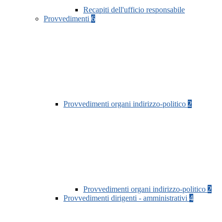
Recapiti dell'ufficio responsabile
Provvedimenti
6
Provvedimenti organi indirizzo-politico
2
Provvedimenti organi indirizzo-politico
2
Provvedimenti dirigenti - amministrativi
4