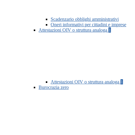
Scadenzario obblighi amministrativi
Oneri informativi per cittadini e imprese
Attestazioni OIV o struttura analoga
1
Attestazioni OIV o struttura analoga
1
Burocrazia zero