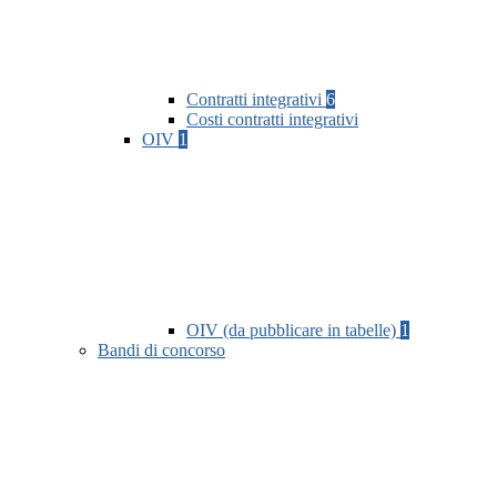
Contratti integrativi
6
Costi contratti integrativi
OIV
1
OIV (da pubblicare in tabelle)
1
Bandi di concorso