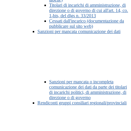
Titolari di incarichi di amministrazione, di
direzione o di governo di cui all'art. 14, co.
1-bis, del dlgs n. 33/2013
Cessati dall'incarico (documentazione da
pubblicare sul sito web)
Sanzioni per mancata comunicazione dei dati
Sanzioni per mancata o incompleta
comunicazione dei dati da parte dei titolari
di incarichi politici, di amministrazione, di
direzione o di governo
Rendiconti gruppi consiliari regionali/provinciali