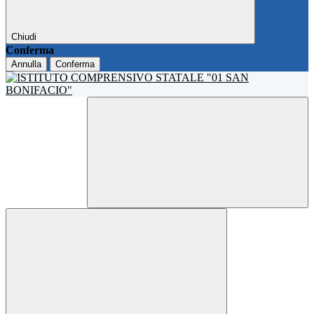
Chiudi
Conferma
Annulla
Conferma