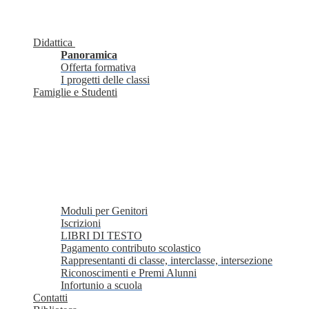
Didattica
Panoramica
Offerta formativa
I progetti delle classi
Famiglie e Studenti
Moduli per Genitori
Iscrizioni
LIBRI DI TESTO
Pagamento contributo scolastico
Rappresentanti di classe, interclasse, intersezione
Riconoscimenti e Premi Alunni
Infortunio a scuola
Contatti