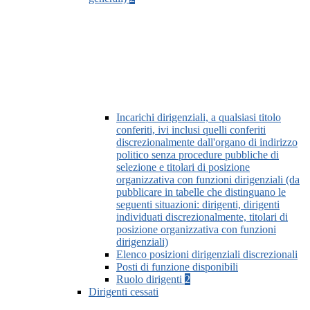
Incarichi dirigenziali, a qualsiasi titolo
conferiti, ivi inclusi quelli conferiti
discrezionalmente dall'organo di indirizzo
politico senza procedure pubbliche di
selezione e titolari di posizione
organizzativa con funzioni dirigenziali (da
pubblicare in tabelle che distinguano le
seguenti situazioni: dirigenti, dirigenti
individuati discrezionalmente, titolari di
posizione organizzativa con funzioni
dirigenziali)
Elenco posizioni dirigenziali discrezionali
Posti di funzione disponibili
Ruolo dirigenti
2
Dirigenti cessati