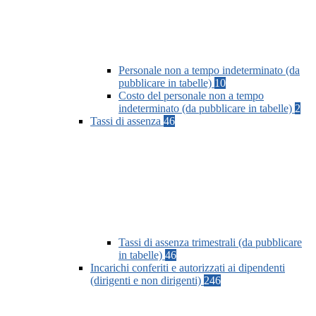
Personale non a tempo indeterminato (da
pubblicare in tabelle)
10
Costo del personale non a tempo
indeterminato (da pubblicare in tabelle)
2
Tassi di assenza
46
Tassi di assenza trimestrali (da pubblicare
in tabelle)
46
Incarichi conferiti e autorizzati ai dipendenti
(dirigenti e non dirigenti)
246