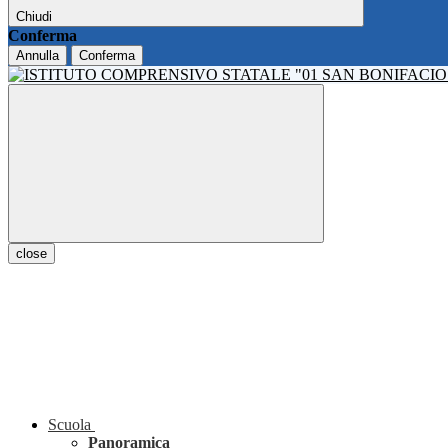
Chiudi
Conferma
Annulla
Conferma
close
Scuola
Panoramica