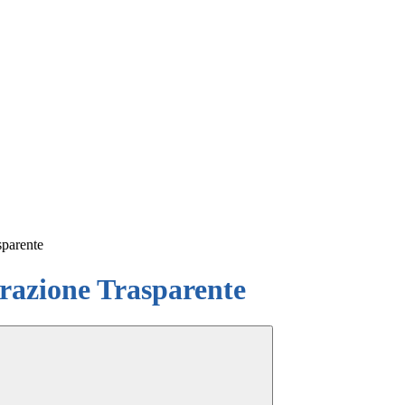
sparente
azione Trasparente