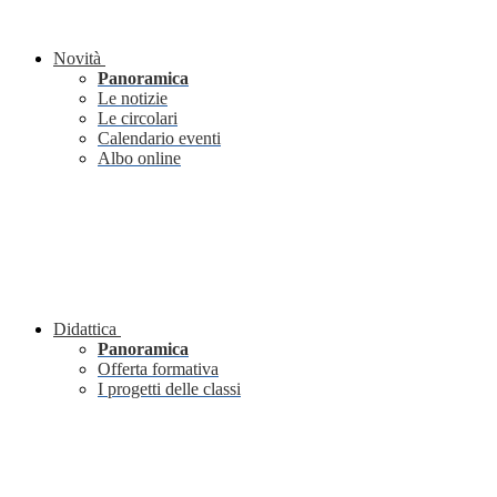
Novità
Panoramica
Le notizie
Le circolari
Calendario eventi
Albo online
Didattica
Panoramica
Offerta formativa
I progetti delle classi