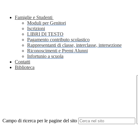
Famiglie e Studenti
Moduli per Genitori
Iscrizioni
LIBRI DI TESTO
Pagamento contributo scolastico
Rappresentanti di classe, interclasse, intersezione
Riconoscimenti e Premi Alunni
Infortunio a scuola
Contatti
Biblioteca
Campo di ricerca per le pagine del sito