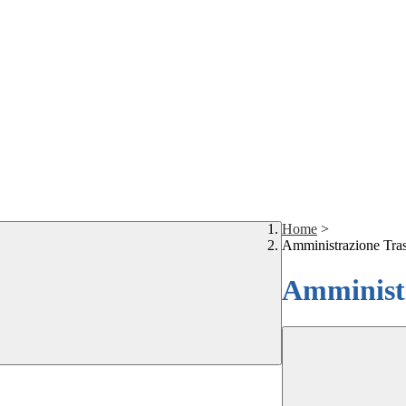
Home
>
Amministrazione Tra
Amministr