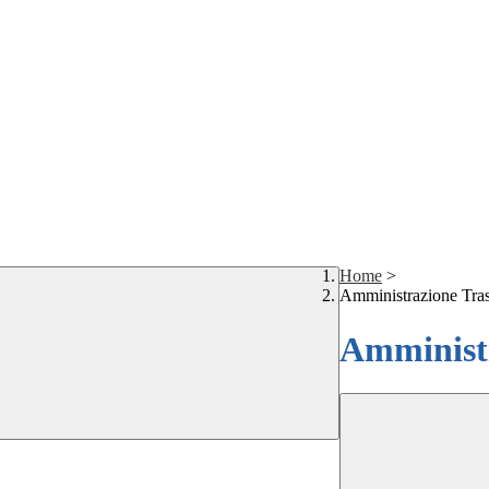
Home
>
Amministrazione Tra
Amministr