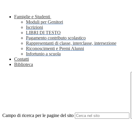
Famiglie e Studenti
Moduli per Genitori
Iscrizioni
LIBRI DI TESTO
Pagamento contributo scolastico
Rappresentanti di classe, interclasse, intersezione
Riconoscimenti e Premi Alunni
Infortunio a scuola
Contatti
Biblioteca
Campo di ricerca per le pagine del sito