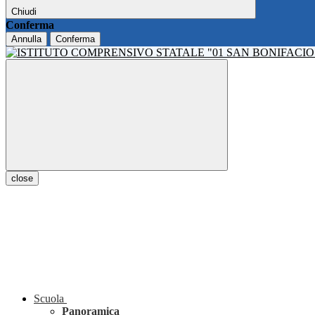
Chiudi
Conferma
Annulla
Conferma
close
Scuola
Panoramica