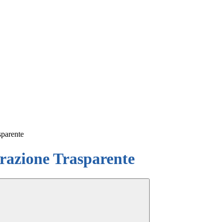
sparente
azione Trasparente