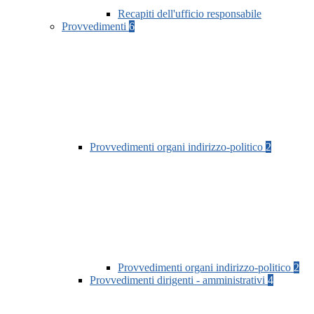
Recapiti dell'ufficio responsabile
Provvedimenti
6
Provvedimenti organi indirizzo-politico
2
Provvedimenti organi indirizzo-politico
2
Provvedimenti dirigenti - amministrativi
4