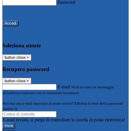
Password
Password dimenticata?
-
Entra con SPID
Entra con CIE
Seleziona utente
button close
×
Recupero password
button close
×
E-mail
Verrà inviato un messaggio
all'indirizzo indicato con le istruzioni necessarie.
Non hai una e-mail associata al nome utente? Effettua il reset della password
tramite la
Login Spaggiari
E-mail inviata, si prega di controllare la casella di posta elettronica!