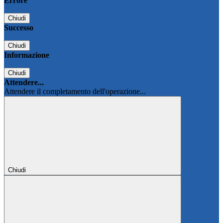
Errore
Chiudi
Successo
Chiudi
Informazione
Chiudi
Attendere...
Attendere il completamento dell'operazione...
Chiudi