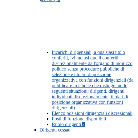
Incarichi dirigenziali, a qualsiasi titolo
conferiti, ivi inclusi quelli conferiti
discrezionalmente dall'organo di indirizzo
politico senza procedure pubbliche di
selezione e titolari di posizione
organizzativa con funzioni dirigenziali (da
pubblicare in tabelle che distinguano le
seguenti situazioni: dirigenti, dirigenti
individuati discrezionalmente, titolari di
posizione organizzativa con funzioni
dirigenziali)
Elenco posizioni dirigenziali discrezionali
Posti di funzione disponibili
Ruolo dirigenti
2
Dirigenti cessati