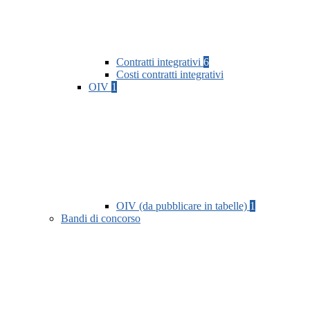
Contratti integrativi
6
Costi contratti integrativi
OIV
1
OIV (da pubblicare in tabelle)
1
Bandi di concorso