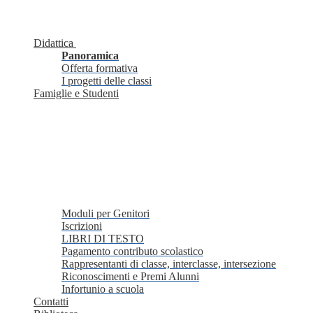
Didattica
Panoramica
Offerta formativa
I progetti delle classi
Famiglie e Studenti
Moduli per Genitori
Iscrizioni
LIBRI DI TESTO
Pagamento contributo scolastico
Rappresentanti di classe, interclasse, intersezione
Riconoscimenti e Premi Alunni
Infortunio a scuola
Contatti