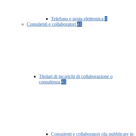
Telefono e posta elettronica
1
Consulenti e collaboratori
41
Titolari di incarichi di collaborazione o
consulenza
41
Consulenti e collaboratori (da pubblicare in