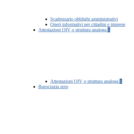
Scadenzario obblighi amministrativi
Oneri informativi per cittadini e imprese
Attestazioni OIV o struttura analoga
1
Attestazioni OIV o struttura analoga
1
Burocrazia zero