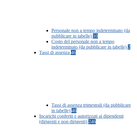
Personale non a tempo indeterminato (da
pubblicare in tabelle)
10
Costo del personale non a tempo
indeterminato (da pubblicare in tabelle)
2
Tassi di assenza
46
Tassi di assenza trimestrali (da pubblicare
in tabelle)
46
Incarichi conferiti e autorizzati ai dipendenti
(dirigenti e non dirigenti)
246