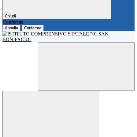
Chiudi
Conferma
Annulla
Conferma