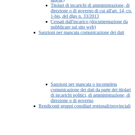
Titolari di incarichi di amministrazione, di
direzione o di governo di cui all'art. 14, co.
1-bis, del dlgs n. 33/2013
Cessati dall'incarico (documentazione da
pubblicare sul sito web)
Sanzioni per mancata comunicazione dei dati
Sanzioni per mancata o incompleta
comunicazione dei dati da parte dei titolari
di incarichi politici, di amministrazione, di
direzione o di governo
Rendiconti gruppi consiliari regionali/provinciali