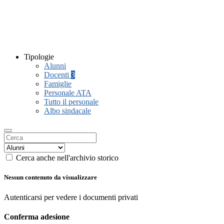
Tipologie
Alunni
Docenti
3
Famiglie
Personale ATA
Tutto il personale
Albo sindacale
Cerca anche nell'archivio storico
Nessun contenuto da visualizzare
Autenticarsi per vedere i documenti privati
Conferma adesione