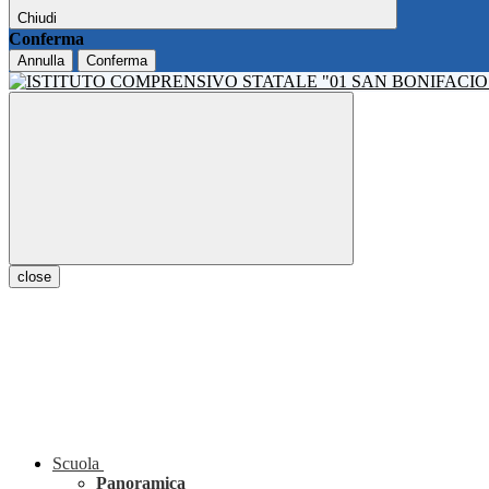
Chiudi
Conferma
Annulla
Conferma
close
Scuola
Panoramica