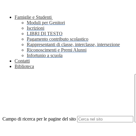
Famiglie e Studenti
Moduli per Genitori
Iscrizioni
LIBRI DI TESTO
Pagamento contributo scolastico
Rappresentanti di classe, interclasse, intersezione
Riconoscimenti e Premi Alunni
Infortunio a scuola
Contatti
Biblioteca
Campo di ricerca per le pagine del sito