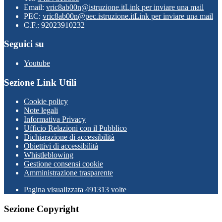
Email:
vric8ab00n@istruzione.it
Link per inviare una mail
PEC:
vric8ab00n@pec.istruzione.it
Link per inviare una mail
C.F.: 92023910232
Seguici su
Youtube
Sezione Link Utili
Cookie policy
Note legali
Informativa Privacy
Ufficio Relazioni con il Pubblico
Dichiarazione di accessibilità
Obiettivi di accessibilità
Whistleblowing
Gestione consensi cookie
Amministrazione trasparente
Pagina visualizzata
491313
volte
Sezione Copyright