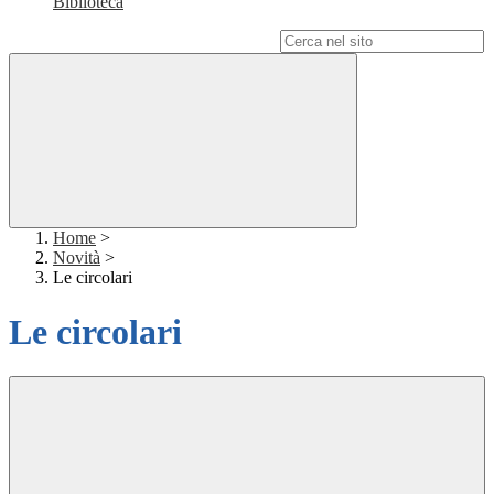
Biblioteca
Campo di ricerca per le pagine del sito
Home
>
Novità
>
Le circolari
Le circolari