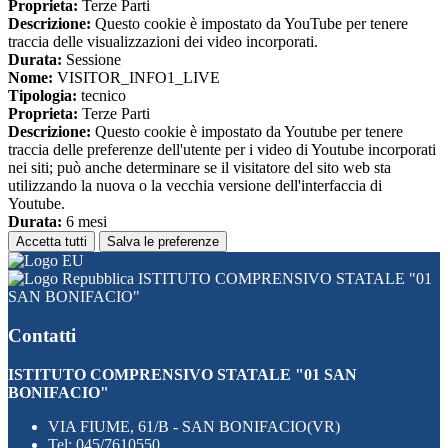
Proprieta:
Terze Parti
Descrizione:
Questo cookie è impostato da YouTube per tenere
traccia delle visualizzazioni dei video incorporati.
Durata:
Sessione
Nome:
VISITOR_INFO1_LIVE
Tipologia:
tecnico
Proprieta:
Terze Parti
Descrizione:
Questo cookie è impostato da Youtube per tenere
traccia delle preferenze dell'utente per i video di Youtube incorporati
nei siti; può anche determinare se il visitatore del sito web sta
utilizzando la nuova o la vecchia versione dell'interfaccia di
Youtube.
Durata:
6 mesi
Accetta tutti
Salva le preferenze
ISTITUTO COMPRENSIVO STATALE "01
SAN BONIFACIO"
Contatti
ISTITUTO COMPRENSIVO STATALE "01 SAN
BONIFACIO"
VIA FIUME, 61/B - SAN BONIFACIO(VR)
Tel:
045/7610550