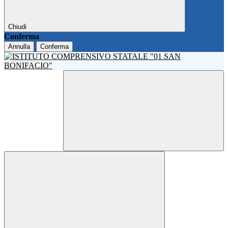
Chiudi
Conferma
Annulla
Conferma