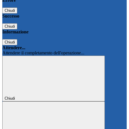
Errore
Chiudi
Successo
Chiudi
Informazione
Chiudi
Attendere...
Attendere il completamento dell'operazione...
Chiudi