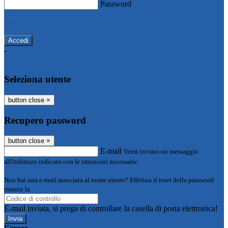
Password
Password dimenticata?
-
Entra con SPID
Entra con CIE
Seleziona utente
button close
×
Recupero password
button close
×
E-mail
Verrà inviato un messaggio
all'indirizzo indicato con le istruzioni necessarie.
Non hai una e-mail associata al nome utente? Effettua il reset della password
tramite la
Login Spaggiari
E-mail inviata, si prega di controllare la casella di posta elettronica!