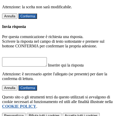
Attenzione: la scelta non sarà modificabile.
Annulla
Conferma
Invia risposta
Per questa comunicazione è richiesta una risposta.
Scrivere la risposta nel campo di testo sottostante e premere sul
bottone CONFERMA per confermare la propria adesione.
Inserire qui la risposta
Attenzione: è necessario aprire l'allegato (se presente) per dare la
conferma di lettura.
Annulla
Conferma
Questo sito o gli strumenti terzi da questo utilizzati si avvalgono di
cookie necessari al funzionamento ed utili alle finalità illustrate nella
COOKIE POLICY
.
Personalizza
Rifiuta tutti
i cookies
Accetta tutti
i cookies