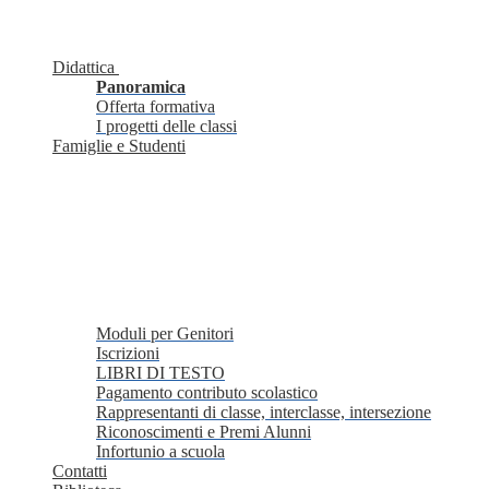
Didattica
Panoramica
Offerta formativa
I progetti delle classi
Famiglie e Studenti
Moduli per Genitori
Iscrizioni
LIBRI DI TESTO
Pagamento contributo scolastico
Rappresentanti di classe, interclasse, intersezione
Riconoscimenti e Premi Alunni
Infortunio a scuola
Contatti