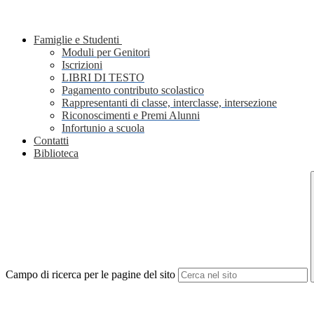
Famiglie e Studenti
Moduli per Genitori
Iscrizioni
LIBRI DI TESTO
Pagamento contributo scolastico
Rappresentanti di classe, interclasse, intersezione
Riconoscimenti e Premi Alunni
Infortunio a scuola
Contatti
Biblioteca
Campo di ricerca per le pagine del sito