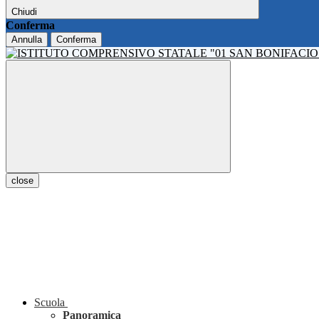
Chiudi
Conferma
Annulla
Conferma
close
Scuola
Panoramica