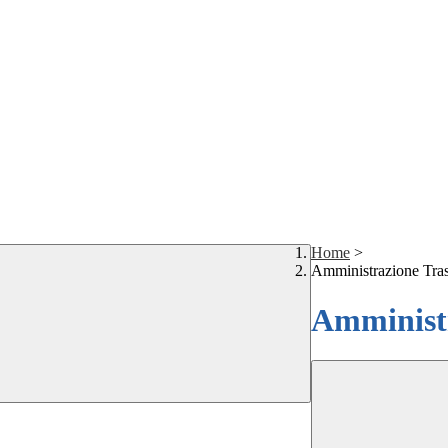
Home
>
Amministrazione Tra
Amministr