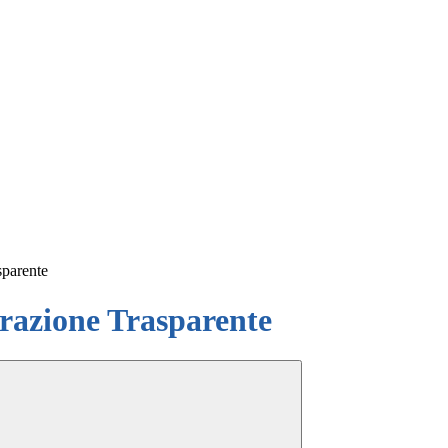
sparente
azione Trasparente