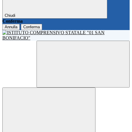
Chiudi
Conferma
Annulla
Conferma