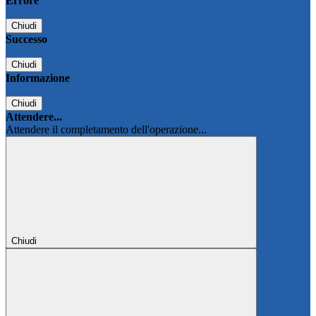
Errore
Chiudi
Successo
Chiudi
Informazione
Chiudi
Attendere...
Attendere il completamento dell'operazione...
Chiudi