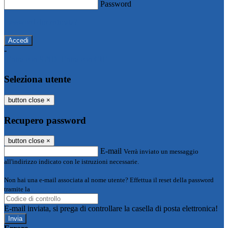
Password
Password dimenticata?
-
Entra con SPID
Entra con CIE
Seleziona utente
button close
×
Recupero password
button close
×
E-mail
Verrà inviato un messaggio
all'indirizzo indicato con le istruzioni necessarie.
Non hai una e-mail associata al nome utente? Effettua il reset della password
tramite la
Login Spaggiari
E-mail inviata, si prega di controllare la casella di posta elettronica!