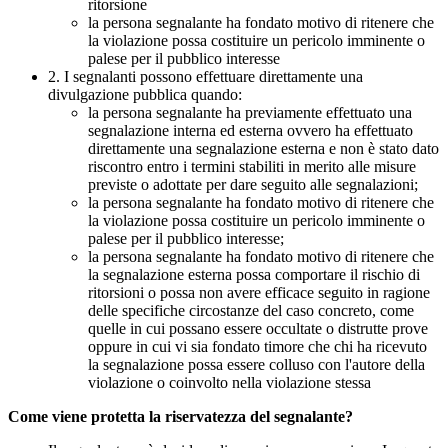
ritorsione
la persona segnalante ha fondato motivo di ritenere che
la violazione possa costituire un pericolo imminente o
palese per il pubblico interesse
2. I segnalanti possono effettuare direttamente una
divulgazione pubblica quando:
la persona segnalante ha previamente effettuato una
segnalazione interna ed esterna ovvero ha effettuato
direttamente una segnalazione esterna e non è stato dato
riscontro entro i termini stabiliti in merito alle misure
previste o adottate per dare seguito alle segnalazioni;
la persona segnalante ha fondato motivo di ritenere che
la violazione possa costituire un pericolo imminente o
palese per il pubblico interesse;
la persona segnalante ha fondato motivo di ritenere che
la segnalazione esterna possa comportare il rischio di
ritorsioni o possa non avere efficace seguito in ragione
delle specifiche circostanze del caso concreto, come
quelle in cui possano essere occultate o distrutte prove
oppure in cui vi sia fondato timore che chi ha ricevuto
la segnalazione possa essere colluso con l'autore della
violazione o coinvolto nella violazione stessa
Come viene protetta la riservatezza del segnalante?