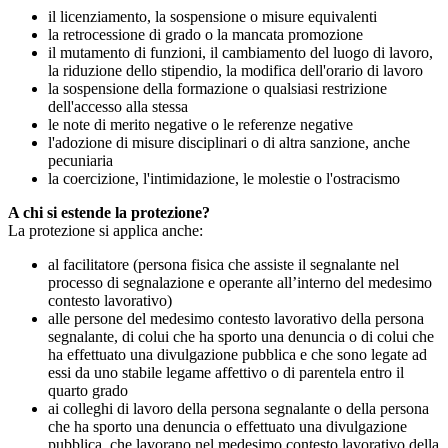
il licenziamento, la sospensione o misure equivalenti
la retrocessione di grado o la mancata promozione
il mutamento di funzioni, il cambiamento del luogo di lavoro,
la riduzione dello stipendio, la modifica dell'orario di lavoro
la sospensione della formazione o qualsiasi restrizione
dell'accesso alla stessa
le note di merito negative o le referenze negative
l'adozione di misure disciplinari o di altra sanzione, anche
pecuniaria
la coercizione, l'intimidazione, le molestie o l'ostracismo
A chi si estende la protezione?
La protezione si applica anche:
al facilitatore (persona fisica che assiste il segnalante nel
processo di segnalazione e operante all’interno del medesimo
contesto lavorativo)
alle persone del medesimo contesto lavorativo della persona
segnalante, di colui che ha sporto una denuncia o di colui che
ha effettuato una divulgazione pubblica e che sono legate ad
essi da uno stabile legame affettivo o di parentela entro il
quarto grado
ai colleghi di lavoro della persona segnalante o della persona
che ha sporto una denuncia o effettuato una divulgazione
pubblica, che lavorano nel medesimo contesto lavorativo della