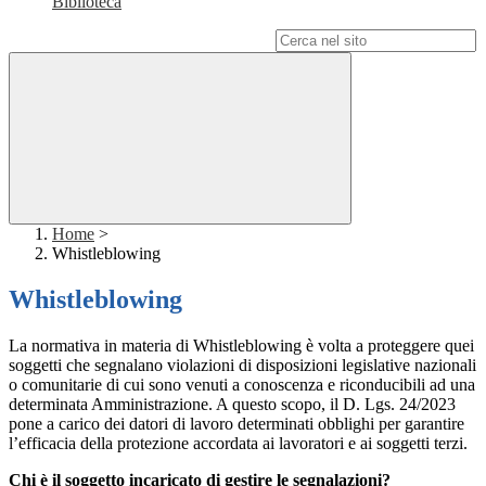
Biblioteca
Campo di ricerca per le pagine del sito
Home
>
Whistleblowing
Whistleblowing
La normativa in materia di Whistleblowing è volta a proteggere quei
soggetti che segnalano violazioni di disposizioni legislative nazionali
o comunitarie di cui sono venuti a conoscenza e riconducibili ad una
determinata Amministrazione. A questo scopo, il D. Lgs. 24/2023
pone a carico dei datori di lavoro determinati obblighi per garantire
l’efficacia della protezione accordata ai lavoratori e ai soggetti terzi.
Chi è il soggetto incaricato di gestire le segnalazioni?