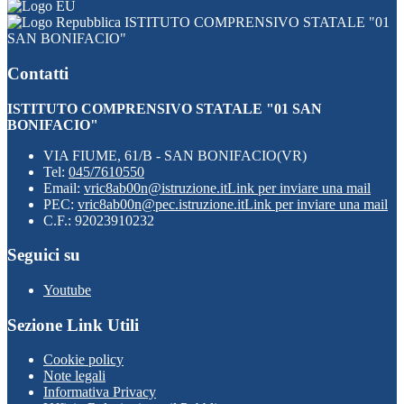
ISTITUTO COMPRENSIVO STATALE "01
SAN BONIFACIO"
Contatti
ISTITUTO COMPRENSIVO STATALE "01 SAN
BONIFACIO"
VIA FIUME, 61/B - SAN BONIFACIO(VR)
Tel:
045/7610550
Email:
vric8ab00n@istruzione.it
Link per inviare una mail
PEC:
vric8ab00n@pec.istruzione.it
Link per inviare una mail
C.F.: 92023910232
Seguici su
Youtube
Sezione Link Utili
Cookie policy
Note legali
Informativa Privacy