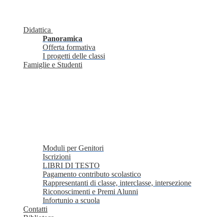
Didattica
Panoramica
Offerta formativa
I progetti delle classi
Famiglie e Studenti
Moduli per Genitori
Iscrizioni
LIBRI DI TESTO
Pagamento contributo scolastico
Rappresentanti di classe, interclasse, intersezione
Riconoscimenti e Premi Alunni
Infortunio a scuola
Contatti