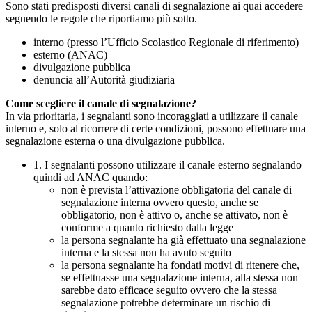
Sono stati predisposti diversi canali di segnalazione ai quai accedere
seguendo le regole che riportiamo più sotto.
interno (presso l’Ufficio Scolastico Regionale di riferimento)
esterno (ANAC)
divulgazione pubblica
denuncia all’Autorità giudiziaria
Come scegliere il canale di segnalazione?
In via prioritaria, i segnalanti sono incoraggiati a utilizzare il canale
interno e, solo al ricorrere di certe condizioni, possono effettuare una
segnalazione esterna o una divulgazione pubblica.
1. I segnalanti possono utilizzare il canale esterno segnalando
quindi ad ANAC quando:
non è prevista l’attivazione obbligatoria del canale di
segnalazione interna ovvero questo, anche se
obbligatorio, non è attivo o, anche se attivato, non è
conforme a quanto richiesto dalla legge
la persona segnalante ha già effettuato una segnalazione
interna e la stessa non ha avuto seguito
la persona segnalante ha fondati motivi di ritenere che,
se effettuasse una segnalazione interna, alla stessa non
sarebbe dato efficace seguito ovvero che la stessa
segnalazione potrebbe determinare un rischio di