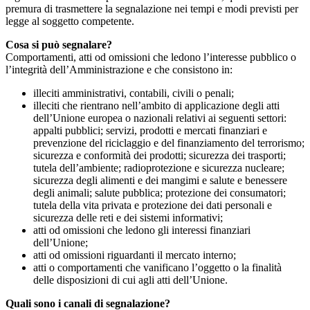
premura di trasmettere la segnalazione nei tempi e modi previsti per
legge al soggetto competente.
Cosa si può segnalare?
Comportamenti, atti od omissioni che ledono l’interesse pubblico o
l’integrità dell’Amministrazione e che consistono in:
illeciti amministrativi, contabili, civili o penali;
illeciti che rientrano nell’ambito di applicazione degli atti
dell’Unione europea o nazionali relativi ai seguenti settori:
appalti pubblici; servizi, prodotti e mercati finanziari e
prevenzione del riciclaggio e del finanziamento del terrorismo;
sicurezza e conformità dei prodotti; sicurezza dei trasporti;
tutela dell’ambiente; radioprotezione e sicurezza nucleare;
sicurezza degli alimenti e dei mangimi e salute e benessere
degli animali; salute pubblica; protezione dei consumatori;
tutela della vita privata e protezione dei dati personali e
sicurezza delle reti e dei sistemi informativi;
atti od omissioni che ledono gli interessi finanziari
dell’Unione;
atti od omissioni riguardanti il mercato interno;
atti o comportamenti che vanificano l’oggetto o la finalità
delle disposizioni di cui agli atti dell’Unione.
Quali sono i canali di segnalazione?