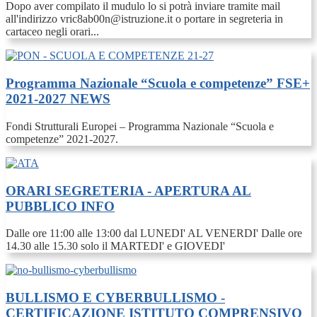
Dopo aver compilato il mudulo lo si potrà inviare tramite mail
all'indirizzo vric8ab00n@istruzione.it o portare in segreteria in
cartaceo negli orari...
Programma Nazionale “Scuola e competenze” FSE+
2021-2027
NEWS
Fondi Strutturali Europei – Programma Nazionale “Scuola e
competenze” 2021-2027.
ORARI SEGRETERIA - APERTURA AL
PUBBLICO
INFO
Dalle ore 11:00 alle 13:00 dal LUNEDI' AL VENERDI' Dalle ore
14.30 alle 15.30 solo il MARTEDI' e GIOVEDI'
BULLISMO E CYBERBULLISMO -
CERTIFICAZIONE ISTITUTO COMPRENSIVO