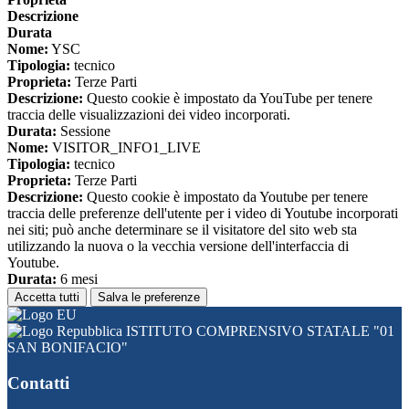
Descrizione
Durata
Nome:
YSC
Tipologia:
tecnico
Proprieta:
Terze Parti
Descrizione:
Questo cookie è impostato da YouTube per tenere
traccia delle visualizzazioni dei video incorporati.
Durata:
Sessione
Nome:
VISITOR_INFO1_LIVE
Tipologia:
tecnico
Proprieta:
Terze Parti
Descrizione:
Questo cookie è impostato da Youtube per tenere
traccia delle preferenze dell'utente per i video di Youtube incorporati
nei siti; può anche determinare se il visitatore del sito web sta
utilizzando la nuova o la vecchia versione dell'interfaccia di
Youtube.
Durata:
6 mesi
Accetta tutti
Salva le preferenze
ISTITUTO COMPRENSIVO STATALE "01
SAN BONIFACIO"
Contatti