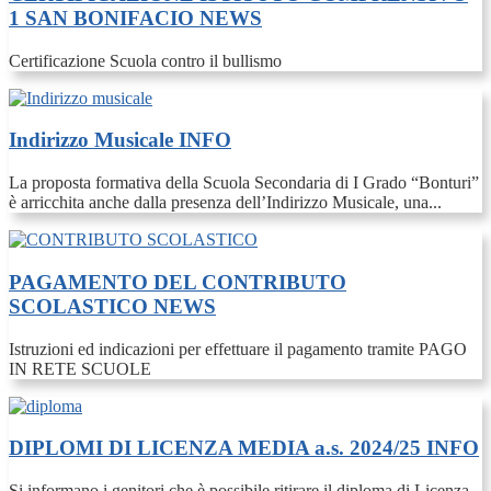
1 SAN BONIFACIO
NEWS
Certificazione Scuola contro il bullismo
Indirizzo Musicale
INFO
La proposta formativa della Scuola Secondaria di I Grado “Bonturi”
è arricchita anche dalla presenza dell’Indirizzo Musicale, una...
PAGAMENTO DEL CONTRIBUTO
SCOLASTICO
NEWS
Istruzioni ed indicazioni per effettuare il pagamento tramite PAGO
IN RETE SCUOLE
DIPLOMI DI LICENZA MEDIA a.s. 2024/25
INFO
Si informano i genitori che è possibile ritirare il diploma di Licenza