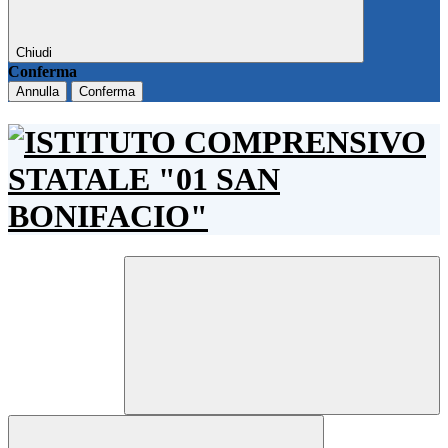
Chiudi
Conferma
Annulla
Conferma