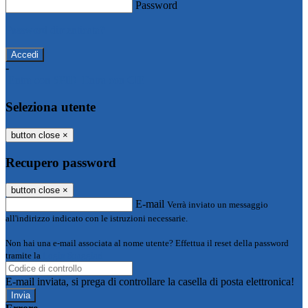
Password
Password dimenticata?
-
Entra con SPID
Entra con CIE
Seleziona utente
button close
×
Recupero password
button close
×
E-mail
Verrà inviato un messaggio
all'indirizzo indicato con le istruzioni necessarie.
Non hai una e-mail associata al nome utente? Effettua il reset della password
tramite la
Login Spaggiari
E-mail inviata, si prega di controllare la casella di posta elettronica!