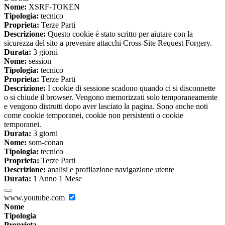
Nome:
XSRF-TOKEN
Tipologia:
tecnico
Proprieta:
Terze Parti
Descrizione:
Questo cookie è stato scritto per aiutare con la
sicurezza del sito a prevenire attacchi Cross-Site Request Forgery.
Durata:
3 giorni
Nome:
session
Tipologia:
tecnico
Proprieta:
Terze Parti
Descrizione:
I cookie di sessione scadono quando ci si disconnette
o si chiude il browser. Vengono memorizzati solo temporaneamente
e vengono distrutti dopo aver lasciato la pagina. Sono anche noti
come cookie temporanei, cookie non persistenti o cookie
temporanei.
Durata:
3 giorni
Nome:
som-conan
Tipologia:
tecnico
Proprieta:
Terze Parti
Descrizione:
analisi e profilazione navigazione utente
Durata:
1 Anno 1 Mese
www.youtube.com
Nome
Tipologia
Proprieta