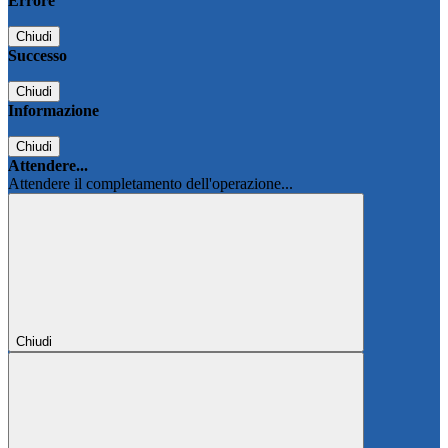
Errore
Chiudi
Successo
Chiudi
Informazione
Chiudi
Attendere...
Attendere il completamento dell'operazione...
Chiudi