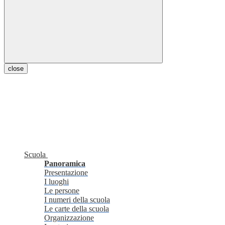
close
Scuola
Panoramica
Presentazione
I luoghi
Le persone
I numeri della scuola
Le carte della scuola
Organizzazione