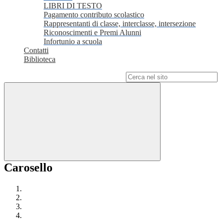
LIBRI DI TESTO
Pagamento contributo scolastico
Rappresentanti di classe, interclasse, intersezione
Riconoscimenti e Premi Alunni
Infortunio a scuola
Contatti
Biblioteca
Campo di ricerca per le pagine del sito
Carosello