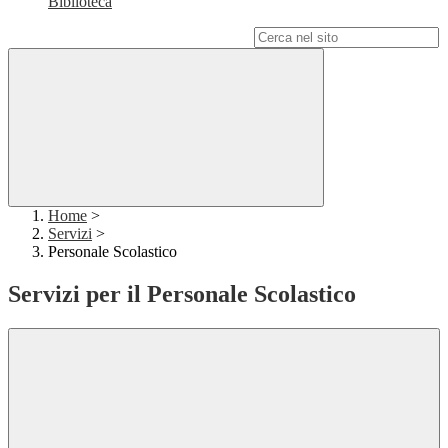
Biblioteca
Campo di ricerca per le pagine del sito
Home
>
Servizi
>
Personale Scolastico
Servizi per il Personale Scolastico