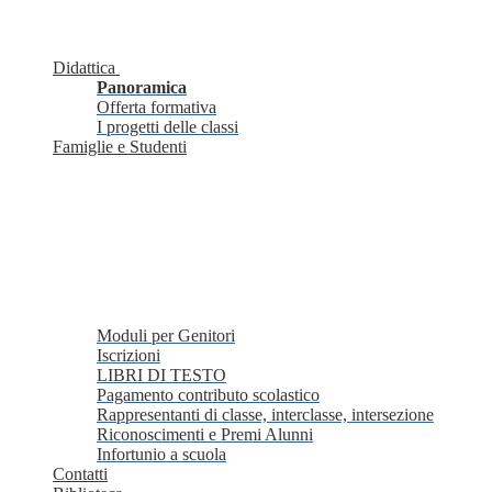
Didattica
Panoramica
Offerta formativa
I progetti delle classi
Famiglie e Studenti
Moduli per Genitori
Iscrizioni
LIBRI DI TESTO
Pagamento contributo scolastico
Rappresentanti di classe, interclasse, intersezione
Riconoscimenti e Premi Alunni
Infortunio a scuola
Contatti