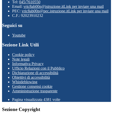
Tel:
045/7610550
Email:
vric8ab00n@istruzione.it
Link per inviare una mail
PEC:
vric8ab00n@pec.istruzione.it
Link per inviare una mail
C.F.: 92023910232
Seguici su
Youtube
Sezione Link Utili
Cookie policy
Note legali
Informativa Privacy
Ufficio Relazioni con il Pubblico
Dichiarazione di accessibilità
Obiettivi di accessibilità
Whistleblowing
Gestione consensi cookie
Amministrazione trasparente
Pagina visualizzata
4381
volte
Sezione Copyright