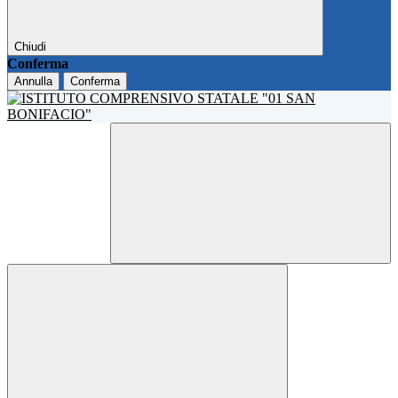
Chiudi
Conferma
Annulla
Conferma