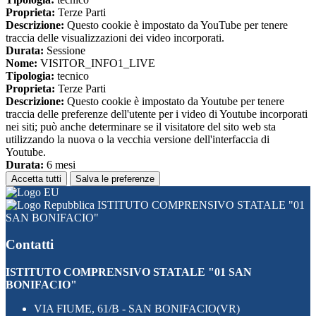
Proprieta:
Terze Parti
Descrizione:
Questo cookie è impostato da YouTube per tenere
traccia delle visualizzazioni dei video incorporati.
Durata:
Sessione
Nome:
VISITOR_INFO1_LIVE
Tipologia:
tecnico
Proprieta:
Terze Parti
Descrizione:
Questo cookie è impostato da Youtube per tenere
traccia delle preferenze dell'utente per i video di Youtube incorporati
nei siti; può anche determinare se il visitatore del sito web sta
utilizzando la nuova o la vecchia versione dell'interfaccia di
Youtube.
Durata:
6 mesi
Accetta tutti
Salva le preferenze
ISTITUTO COMPRENSIVO STATALE "01
SAN BONIFACIO"
Contatti
ISTITUTO COMPRENSIVO STATALE "01 SAN
BONIFACIO"
VIA FIUME, 61/B - SAN BONIFACIO(VR)