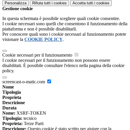
Personalizza
Rifiuta tutti
i cookies
Accetta tutti
i cookies
Gestione cookie
In questa schermata è possibile scegliere quali cookie consentire.
I cookie necessari sono quelli che consentono il funzionamento della
piattaforma e non è possibile disabilitarli.
Per conoscere quali sono i cookie necessari al funzionamento potete
visionare la
COOKIE POLICY
.
Cookie necessari per il funzionamento
I cookie necessari per il funzionamento non possono essere
disabilitati. È possibile consultare l'elenco nella pagina della cookie
policy.
screencast-o-matic.com
Nome
Tipologia
Proprieta
Descrizione
Durata
Nome:
XSRF-TOKEN
Tipologia:
tecnico
Proprieta:
Terze Parti
Descrizione:
Questo cookie è stato scritto per aiutare con la