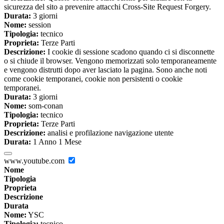
sicurezza del sito a prevenire attacchi Cross-Site Request Forgery.
Durata:
3 giorni
Nome:
session
Tipologia:
tecnico
Proprieta:
Terze Parti
Descrizione:
I cookie di sessione scadono quando ci si disconnette
o si chiude il browser. Vengono memorizzati solo temporaneamente
e vengono distrutti dopo aver lasciato la pagina. Sono anche noti
come cookie temporanei, cookie non persistenti o cookie
temporanei.
Durata:
3 giorni
Nome:
som-conan
Tipologia:
tecnico
Proprieta:
Terze Parti
Descrizione:
analisi e profilazione navigazione utente
Durata:
1 Anno 1 Mese
www.youtube.com
Nome
Tipologia
Proprieta
Descrizione
Durata
Nome:
YSC
Tipologia:
tecnico