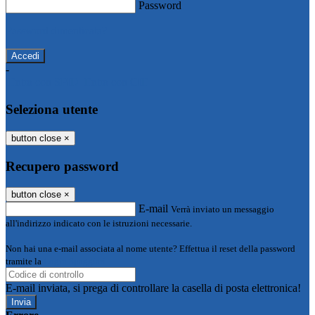
Password
Password dimenticata?
-
Entra con SPID
Entra con CIE
Seleziona utente
button close
×
Recupero password
button close
×
E-mail
Verrà inviato un messaggio
all'indirizzo indicato con le istruzioni necessarie.
Non hai una e-mail associata al nome utente? Effettua il reset della password
tramite la
Login Spaggiari
E-mail inviata, si prega di controllare la casella di posta elettronica!