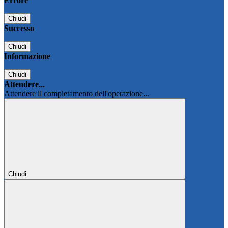
Errore
Chiudi
Successo
Chiudi
Informazione
Chiudi
Attendere...
Attendere il completamento dell'operazione...
Chiudi