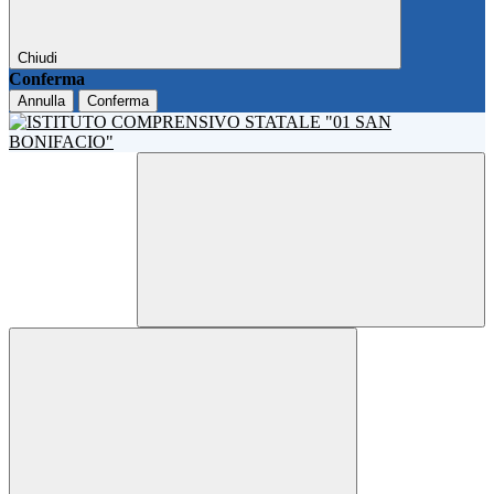
Chiudi
Conferma
Annulla
Conferma