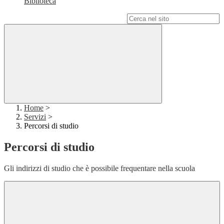
Biblioteca
Campo di ricerca per le pagine del sito
Home
>
Servizi
>
Percorsi di studio
Percorsi di studio
Gli indirizzi di studio che è possibile frequentare nella scuola