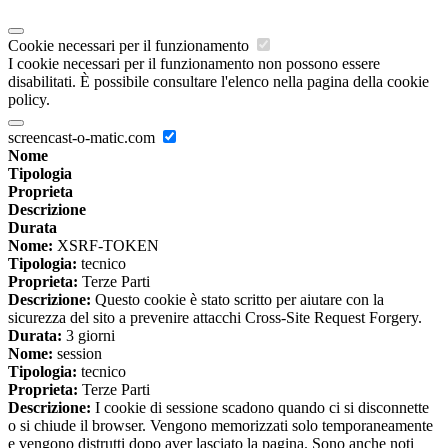
Cookie necessari per il funzionamento
I cookie necessari per il funzionamento non possono essere
disabilitati. È possibile consultare l'elenco nella pagina della cookie
policy.
screencast-o-matic.com
Nome
Tipologia
Proprieta
Descrizione
Durata
Nome:
XSRF-TOKEN
Tipologia:
tecnico
Proprieta:
Terze Parti
Descrizione:
Questo cookie è stato scritto per aiutare con la
sicurezza del sito a prevenire attacchi Cross-Site Request Forgery.
Durata:
3 giorni
Nome:
session
Tipologia:
tecnico
Proprieta:
Terze Parti
Descrizione:
I cookie di sessione scadono quando ci si disconnette
o si chiude il browser. Vengono memorizzati solo temporaneamente
e vengono distrutti dopo aver lasciato la pagina. Sono anche noti