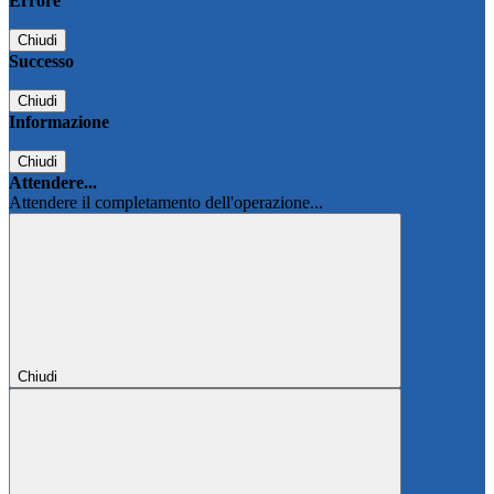
Errore
Chiudi
Successo
Chiudi
Informazione
Chiudi
Attendere...
Attendere il completamento dell'operazione...
Chiudi