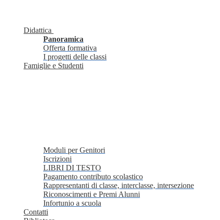
Didattica
Panoramica
Offerta formativa
I progetti delle classi
Famiglie e Studenti
Moduli per Genitori
Iscrizioni
LIBRI DI TESTO
Pagamento contributo scolastico
Rappresentanti di classe, interclasse, intersezione
Riconoscimenti e Premi Alunni
Infortunio a scuola
Contatti