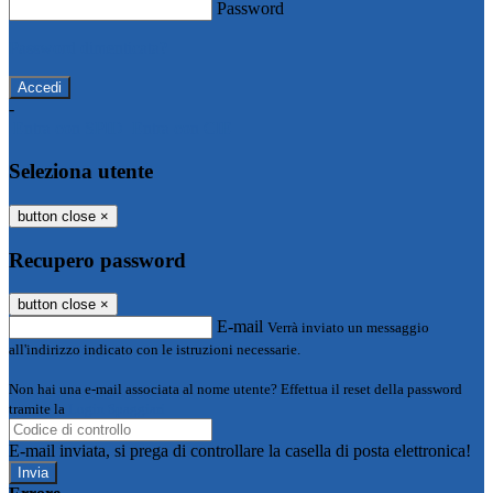
Password
Password dimenticata?
-
Entra con SPID
Entra con CIE
Seleziona utente
button close
×
Recupero password
button close
×
E-mail
Verrà inviato un messaggio
all'indirizzo indicato con le istruzioni necessarie.
Non hai una e-mail associata al nome utente? Effettua il reset della password
tramite la
Login Spaggiari
E-mail inviata, si prega di controllare la casella di posta elettronica!