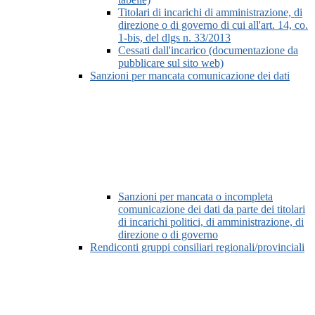
Titolari di incarichi di amministrazione, di
direzione o di governo di cui all'art. 14, co.
1-bis, del dlgs n. 33/2013
Cessati dall'incarico (documentazione da
pubblicare sul sito web)
Sanzioni per mancata comunicazione dei dati
Sanzioni per mancata o incompleta
comunicazione dei dati da parte dei titolari
di incarichi politici, di amministrazione, di
direzione o di governo
Rendiconti gruppi consiliari regionali/provinciali