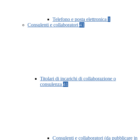
Telefono e posta elettronica
1
Consulenti e collaboratori
41
Titolari di incarichi di collaborazione o
consulenza
41
Consulenti e collaboratori (da pubblicare in