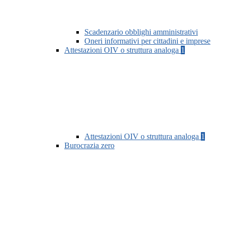
Scadenzario obblighi amministrativi
Oneri informativi per cittadini e imprese
Attestazioni OIV o struttura analoga
1
Attestazioni OIV o struttura analoga
1
Burocrazia zero