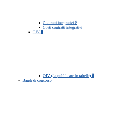
Contratti integrativi
6
Costi contratti integrativi
OIV
1
OIV (da pubblicare in tabelle)
1
Bandi di concorso