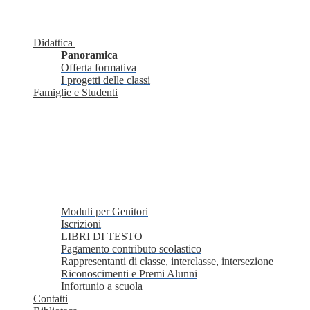
Didattica
Panoramica
Offerta formativa
I progetti delle classi
Famiglie e Studenti
Moduli per Genitori
Iscrizioni
LIBRI DI TESTO
Pagamento contributo scolastico
Rappresentanti di classe, interclasse, intersezione
Riconoscimenti e Premi Alunni
Infortunio a scuola
Contatti