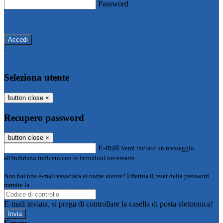
Password
Password dimenticata?
-
Entra con SPID
Entra con CIE
Seleziona utente
button close
×
Recupero password
button close
×
E-mail
Verrà inviato un messaggio
all'indirizzo indicato con le istruzioni necessarie.
Non hai una e-mail associata al nome utente? Effettua il reset della password
tramite la
Login Spaggiari
E-mail inviata, si prega di controllare la casella di posta elettronica!