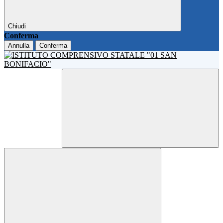
Chiudi
Conferma
Annulla
Conferma