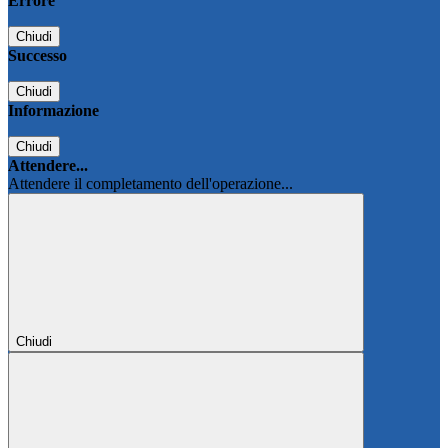
Errore
Chiudi
Successo
Chiudi
Informazione
Chiudi
Attendere...
Attendere il completamento dell'operazione...
Chiudi