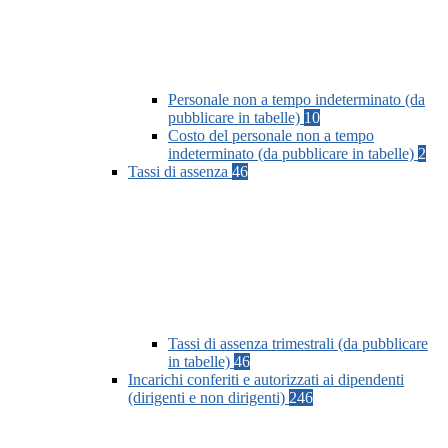
Personale non a tempo indeterminato (da
pubblicare in tabelle)
10
Costo del personale non a tempo
indeterminato (da pubblicare in tabelle)
2
Tassi di assenza
46
Tassi di assenza trimestrali (da pubblicare
in tabelle)
46
Incarichi conferiti e autorizzati ai dipendenti
(dirigenti e non dirigenti)
246