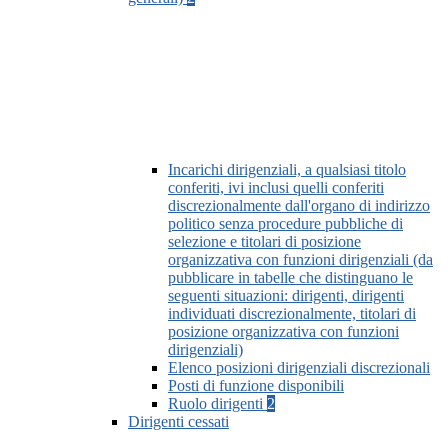
Incarichi dirigenziali, a qualsiasi titolo
conferiti, ivi inclusi quelli conferiti
discrezionalmente dall'organo di indirizzo
politico senza procedure pubbliche di
selezione e titolari di posizione
organizzativa con funzioni dirigenziali (da
pubblicare in tabelle che distinguano le
seguenti situazioni: dirigenti, dirigenti
individuati discrezionalmente, titolari di
posizione organizzativa con funzioni
dirigenziali)
Elenco posizioni dirigenziali discrezionali
Posti di funzione disponibili
Ruolo dirigenti
2
Dirigenti cessati