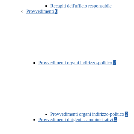
Recapiti dell'ufficio responsabile
Provvedimenti
6
Provvedimenti organi indirizzo-politico
2
Provvedimenti organi indirizzo-politico
2
Provvedimenti dirigenti - amministrativi
4