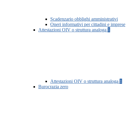
Scadenzario obblighi amministrativi
Oneri informativi per cittadini e imprese
Attestazioni OIV o struttura analoga
1
Attestazioni OIV o struttura analoga
1
Burocrazia zero