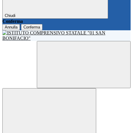
Chiudi
Conferma
Annulla
Conferma