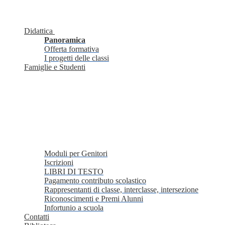
Didattica
Panoramica
Offerta formativa
I progetti delle classi
Famiglie e Studenti
Moduli per Genitori
Iscrizioni
LIBRI DI TESTO
Pagamento contributo scolastico
Rappresentanti di classe, interclasse, intersezione
Riconoscimenti e Premi Alunni
Infortunio a scuola
Contatti