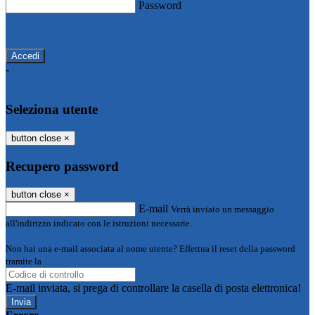
Password
Password dimenticata?
-
Entra con SPID
Entra con CIE
Seleziona utente
button close
×
Recupero password
button close
×
E-mail
Verrà inviato un messaggio
all'indirizzo indicato con le istruzioni necessarie.
Non hai una e-mail associata al nome utente? Effettua il reset della password
tramite la
Login Spaggiari
E-mail inviata, si prega di controllare la casella di posta elettronica!