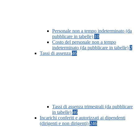
Personale non a tempo indeterminato (da
pubblicare in tabelle)
10
Costo del personale non a tempo
indeterminato (da pubblicare in tabelle)
2
Tassi di assenza
46
Tassi di assenza trimestrali (da pubblicare
in tabelle)
46
Incarichi conferiti e autorizzati ai dipendenti
(dirigenti e non dirigenti)
246