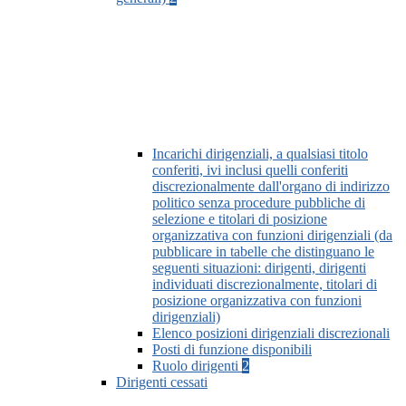
Incarichi dirigenziali, a qualsiasi titolo
conferiti, ivi inclusi quelli conferiti
discrezionalmente dall'organo di indirizzo
politico senza procedure pubbliche di
selezione e titolari di posizione
organizzativa con funzioni dirigenziali (da
pubblicare in tabelle che distinguano le
seguenti situazioni: dirigenti, dirigenti
individuati discrezionalmente, titolari di
posizione organizzativa con funzioni
dirigenziali)
Elenco posizioni dirigenziali discrezionali
Posti di funzione disponibili
Ruolo dirigenti
2
Dirigenti cessati