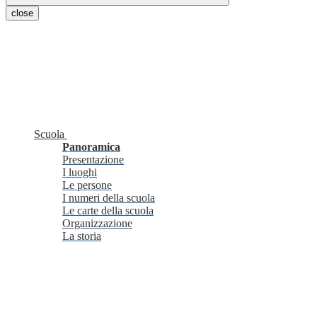
close
Scuola
Panoramica
Presentazione
I luoghi
Le persone
I numeri della scuola
Le carte della scuola
Organizzazione
La storia