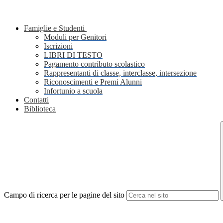
Famiglie e Studenti
Moduli per Genitori
Iscrizioni
LIBRI DI TESTO
Pagamento contributo scolastico
Rappresentanti di classe, interclasse, intersezione
Riconoscimenti e Premi Alunni
Infortunio a scuola
Contatti
Biblioteca
Campo di ricerca per le pagine del sito