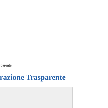
sparente
azione Trasparente