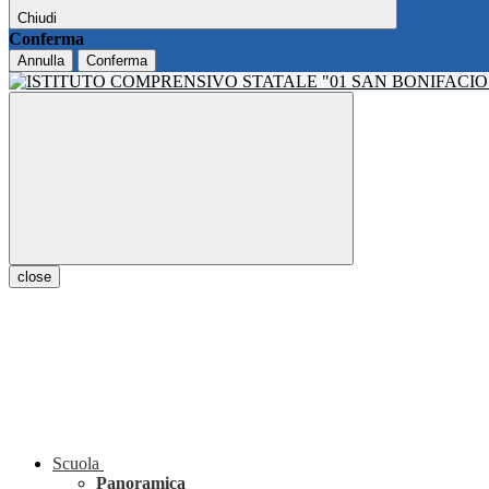
Chiudi
Conferma
Annulla
Conferma
close
Scuola
Panoramica