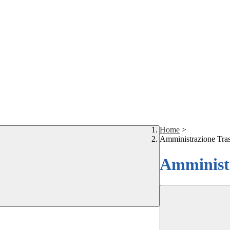
Home
>
Amministrazione Tra
Amministr