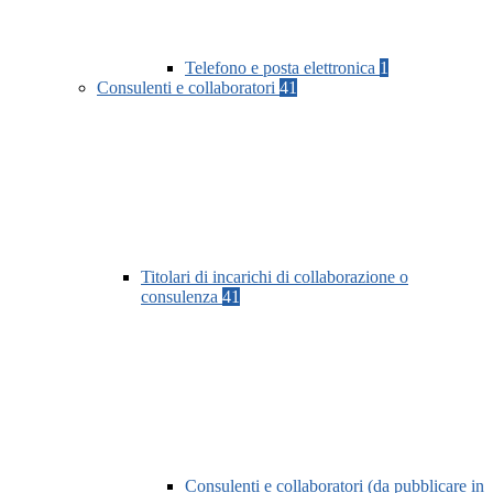
Telefono e posta elettronica
1
Consulenti e collaboratori
41
Titolari di incarichi di collaborazione o
consulenza
41
Consulenti e collaboratori (da pubblicare in