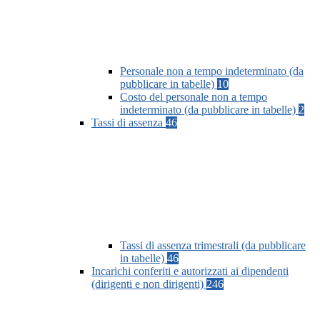
Personale non a tempo indeterminato (da
pubblicare in tabelle)
10
Costo del personale non a tempo
indeterminato (da pubblicare in tabelle)
2
Tassi di assenza
46
Tassi di assenza trimestrali (da pubblicare
in tabelle)
46
Incarichi conferiti e autorizzati ai dipendenti
(dirigenti e non dirigenti)
246