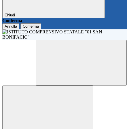
Chiudi
Conferma
Annulla
Conferma