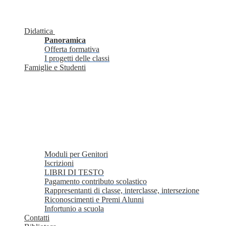
Didattica
Panoramica
Offerta formativa
I progetti delle classi
Famiglie e Studenti
Moduli per Genitori
Iscrizioni
LIBRI DI TESTO
Pagamento contributo scolastico
Rappresentanti di classe, interclasse, intersezione
Riconoscimenti e Premi Alunni
Infortunio a scuola
Contatti