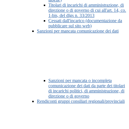
Titolari di incarichi di amministrazione, di
direzione o di governo di cui all'art. 14, co.
1-bis, del dlgs n. 33/2013
Cessati dall'incarico (documentazione da
pubblicare sul sito web)
Sanzioni per mancata comunicazione dei dati
Sanzioni per mancata o incompleta
comunicazione dei dati da parte dei titolari
di incarichi politici, di amministrazione, di
direzione o di governo
Rendiconti gruppi consiliari regionali/provinciali