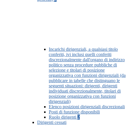
Incarichi dirigenziali, a qualsiasi titolo
conferiti, ivi inclusi quelli conferiti
discrezionalmente dall'organo di indirizzo
politico senza procedure pubbliche di
selezione e titolari di posizione
organizzativa con funzioni dirigenziali (da
pubblicare in tabelle che distinguano le
seguenti situazioni: dirigenti, dirigenti
individuati discrezionalmente, titolari di
posizione organizzativa con funzioni
dirigenziali)
Elenco posizioni dirigenziali discrezionali
Posti di funzione disponibili
Ruolo dirigenti
2
Dirigenti cessati