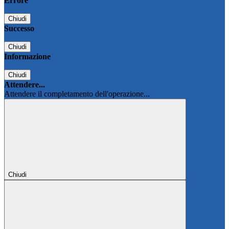
Errore
Chiudi
Successo
Chiudi
Informazione
Chiudi
Attendere...
Attendere il completamento dell'operazione...
Chiudi