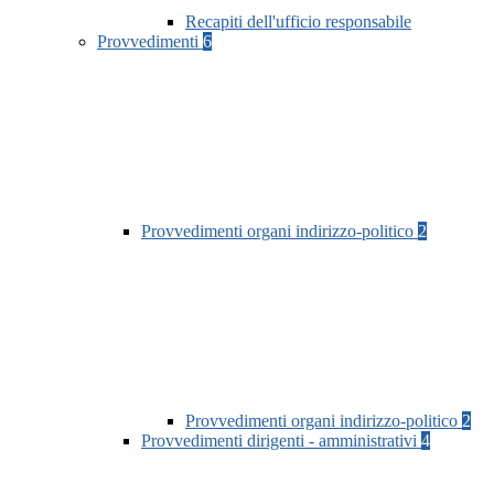
Recapiti dell'ufficio responsabile
Provvedimenti
6
Provvedimenti organi indirizzo-politico
2
Provvedimenti organi indirizzo-politico
2
Provvedimenti dirigenti - amministrativi
4