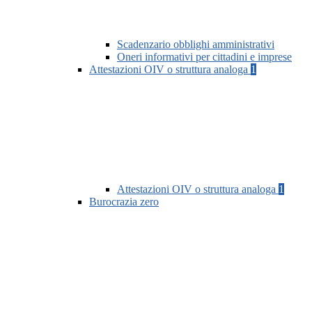
Scadenzario obblighi amministrativi
Oneri informativi per cittadini e imprese
Attestazioni OIV o struttura analoga
1
Attestazioni OIV o struttura analoga
1
Burocrazia zero