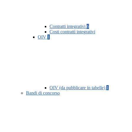
Contratti integrativi
6
Costi contratti integrativi
OIV
1
OIV (da pubblicare in tabelle)
1
Bandi di concorso