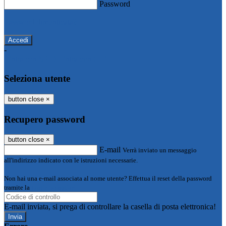
Password
Password dimenticata?
-
Entra con SPID
Entra con CIE
Seleziona utente
button close
×
Recupero password
button close
×
E-mail
Verrà inviato un messaggio
all'indirizzo indicato con le istruzioni necessarie.
Non hai una e-mail associata al nome utente? Effettua il reset della password
tramite la
Login Spaggiari
E-mail inviata, si prega di controllare la casella di posta elettronica!