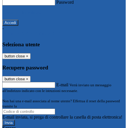
Password
Password dimenticata?
-
Entra con SPID
Entra con CIE
Seleziona utente
button close
×
Recupero password
button close
×
E-mail
Verrà inviato un messaggio
all'indirizzo indicato con le istruzioni necessarie.
Non hai una e-mail associata al nome utente? Effettua il reset della password
tramite la
Login Spaggiari
E-mail inviata, si prega di controllare la casella di posta elettronica!