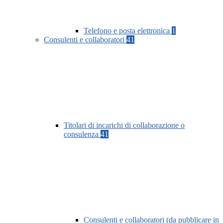
Telefono e posta elettronica
1
Consulenti e collaboratori
41
Titolari di incarichi di collaborazione o
consulenza
41
Consulenti e collaboratori (da pubblicare in