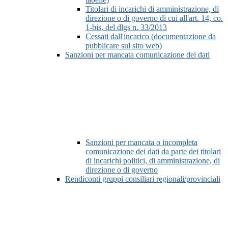
Titolari di incarichi di amministrazione, di
direzione o di governo di cui all'art. 14, co.
1-bis, del dlgs n. 33/2013
Cessati dall'incarico (documentazione da
pubblicare sul sito web)
Sanzioni per mancata comunicazione dei dati
Sanzioni per mancata o incompleta
comunicazione dei dati da parte dei titolari
di incarichi politici, di amministrazione, di
direzione o di governo
Rendiconti gruppi consiliari regionali/provinciali