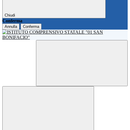
Chiudi
Conferma
Annulla
Conferma