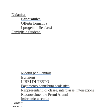
Didattica
Panoramica
Offerta formativa
I progetti delle classi
Famiglie e Studenti
Moduli per Genitori
Iscrizioni
LIBRI DI TESTO
Pagamento contributo scolastico
Rappresentanti di classe, interclasse, intersezione
Riconoscimenti e Premi Alunni
Infortunio a scuola
Contatti