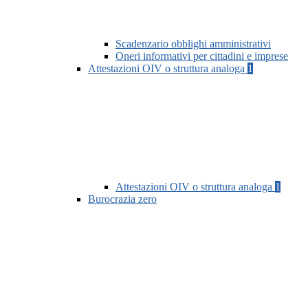
Scadenzario obblighi amministrativi
Oneri informativi per cittadini e imprese
Attestazioni OIV o struttura analoga
1
Attestazioni OIV o struttura analoga
1
Burocrazia zero