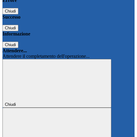
Errore
Chiudi
Successo
Chiudi
Informazione
Chiudi
Attendere...
Attendere il completamento dell'operazione...
Chiudi