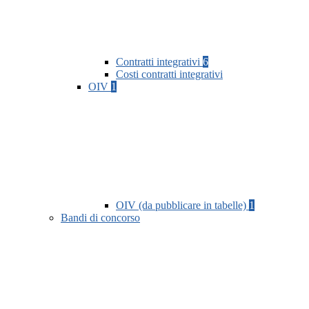
Contratti integrativi
6
Costi contratti integrativi
OIV
1
OIV (da pubblicare in tabelle)
1
Bandi di concorso