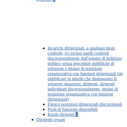
Incarichi dirigenziali, a qualsiasi titolo
conferiti, ivi inclusi quelli conferiti
discrezionalmente dall'organo di indirizzo
politico senza procedure pubbliche di
selezione e titolari di posizione
organizzativa con funzioni dirigenziali (da
pubblicare in tabelle che distinguano le
seguenti situazioni: dirigenti, dirigenti
individuati discrezionalmente, titolari di
posizione organizzativa con funzioni
dirigenziali)
Elenco posizioni dirigenziali discrezionali
Posti di funzione disponibili
Ruolo dirigenti
2
Dirigenti cessati