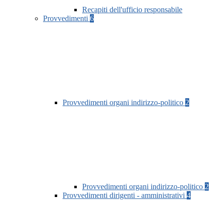
Recapiti dell'ufficio responsabile
Provvedimenti
6
Provvedimenti organi indirizzo-politico
2
Provvedimenti organi indirizzo-politico
2
Provvedimenti dirigenti - amministrativi
4