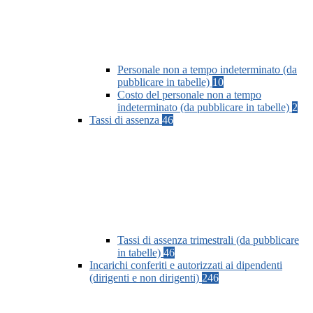
Personale non a tempo indeterminato (da
pubblicare in tabelle)
10
Costo del personale non a tempo
indeterminato (da pubblicare in tabelle)
2
Tassi di assenza
46
Tassi di assenza trimestrali (da pubblicare
in tabelle)
46
Incarichi conferiti e autorizzati ai dipendenti
(dirigenti e non dirigenti)
246