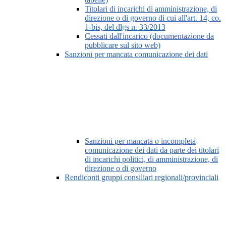
Titolari di incarichi di amministrazione, di
direzione o di governo di cui all'art. 14, co.
1-bis, del dlgs n. 33/2013
Cessati dall'incarico (documentazione da
pubblicare sul sito web)
Sanzioni per mancata comunicazione dei dati
Sanzioni per mancata o incompleta
comunicazione dei dati da parte dei titolari
di incarichi politici, di amministrazione, di
direzione o di governo
Rendiconti gruppi consiliari regionali/provinciali