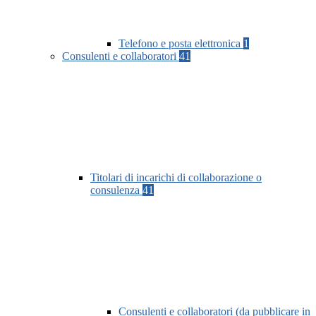
Telefono e posta elettronica
1
Consulenti e collaboratori
41
Titolari di incarichi di collaborazione o
consulenza
41
Consulenti e collaboratori (da pubblicare in