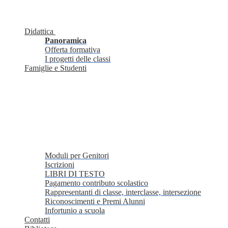
Didattica
Panoramica
Offerta formativa
I progetti delle classi
Famiglie e Studenti
Moduli per Genitori
Iscrizioni
LIBRI DI TESTO
Pagamento contributo scolastico
Rappresentanti di classe, interclasse, intersezione
Riconoscimenti e Premi Alunni
Infortunio a scuola
Contatti