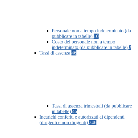
Personale non a tempo indeterminato (da
pubblicare in tabelle)
10
Costo del personale non a tempo
indeterminato (da pubblicare in tabelle)
2
Tassi di assenza
46
Tassi di assenza trimestrali (da pubblicare
in tabelle)
46
Incarichi conferiti e autorizzati ai dipendenti
(dirigenti e non dirigenti)
246