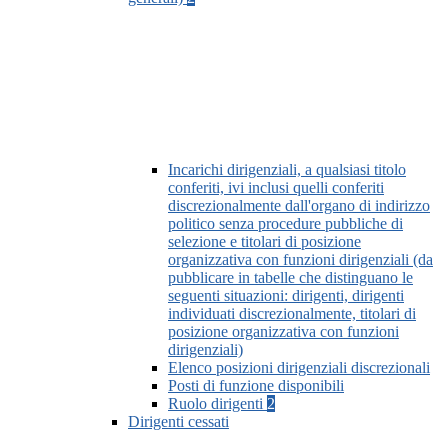
Incarichi dirigenziali, a qualsiasi titolo
conferiti, ivi inclusi quelli conferiti
discrezionalmente dall'organo di indirizzo
politico senza procedure pubbliche di
selezione e titolari di posizione
organizzativa con funzioni dirigenziali (da
pubblicare in tabelle che distinguano le
seguenti situazioni: dirigenti, dirigenti
individuati discrezionalmente, titolari di
posizione organizzativa con funzioni
dirigenziali)
Elenco posizioni dirigenziali discrezionali
Posti di funzione disponibili
Ruolo dirigenti
2
Dirigenti cessati