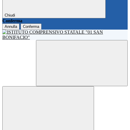
Chiudi
Conferma
Annulla
Conferma