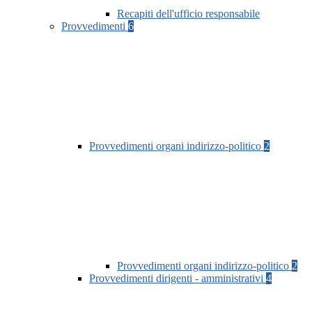
Recapiti dell'ufficio responsabile
Provvedimenti
6
Provvedimenti organi indirizzo-politico
2
Provvedimenti organi indirizzo-politico
2
Provvedimenti dirigenti - amministrativi
4