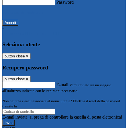
Password
Password dimenticata?
-
Entra con SPID
Entra con CIE
Seleziona utente
button close
×
Recupero password
button close
×
E-mail
Verrà inviato un messaggio
all'indirizzo indicato con le istruzioni necessarie.
Non hai una e-mail associata al nome utente? Effettua il reset della password
tramite la
Login Spaggiari
E-mail inviata, si prega di controllare la casella di posta elettronica!