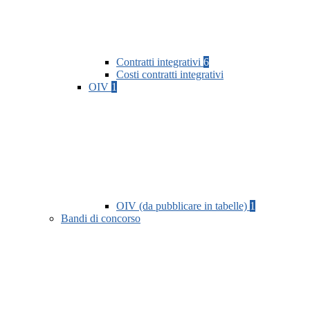
Contratti integrativi
6
Costi contratti integrativi
OIV
1
OIV (da pubblicare in tabelle)
1
Bandi di concorso