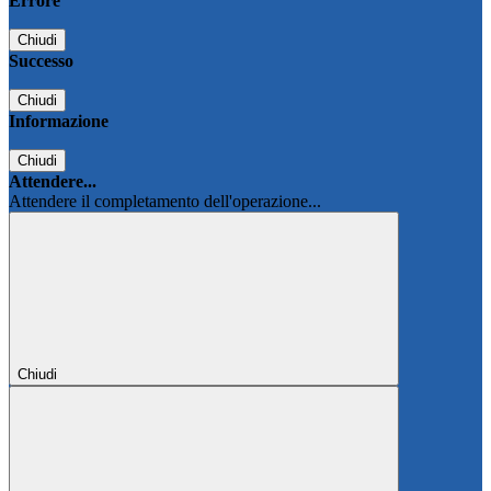
Errore
Chiudi
Successo
Chiudi
Informazione
Chiudi
Attendere...
Attendere il completamento dell'operazione...
Chiudi