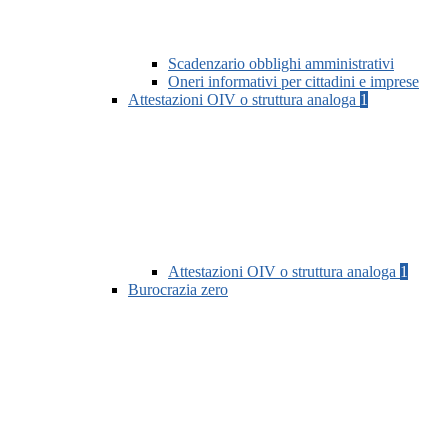
Scadenzario obblighi amministrativi
Oneri informativi per cittadini e imprese
Attestazioni OIV o struttura analoga
1
Attestazioni OIV o struttura analoga
1
Burocrazia zero