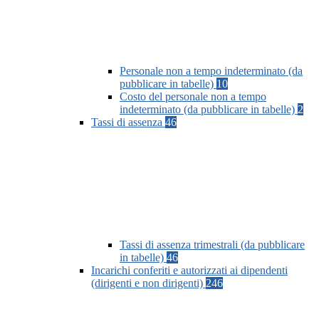
Personale non a tempo indeterminato (da
pubblicare in tabelle)
10
Costo del personale non a tempo
indeterminato (da pubblicare in tabelle)
2
Tassi di assenza
46
Tassi di assenza trimestrali (da pubblicare
in tabelle)
46
Incarichi conferiti e autorizzati ai dipendenti
(dirigenti e non dirigenti)
246