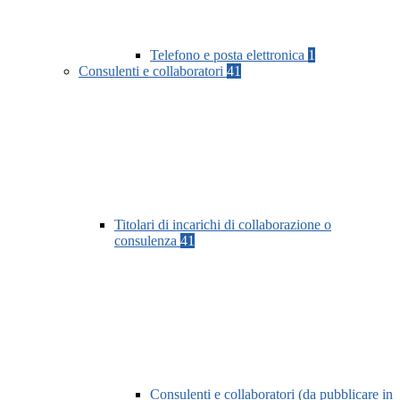
Telefono e posta elettronica
1
Consulenti e collaboratori
41
Titolari di incarichi di collaborazione o
consulenza
41
Consulenti e collaboratori (da pubblicare in