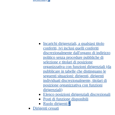
Incarichi dirigenziali, a qualsiasi titolo
conferiti, ivi inclusi quelli conferiti
discrezionalmente dall'organo di indirizzo
politico senza procedure pubbliche di
selezione e titolari di posizione
organizzativa con funzioni dirigenziali (da
pubblicare in tabelle che distinguano le
seguenti situazioni: dirigenti, dirigenti
individuati discrezionalmente, titolari di
posizione organizzativa con funzioni
dirigenziali)
Elenco posizioni dirigenziali discrezionali
Posti di funzione disponibili
Ruolo dirigenti
2
Dirigenti cessati