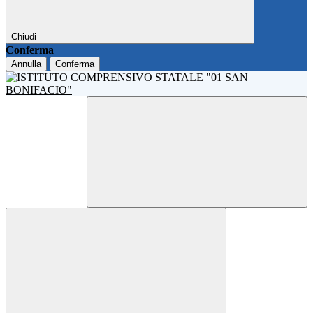
Chiudi
Conferma
Annulla
Conferma