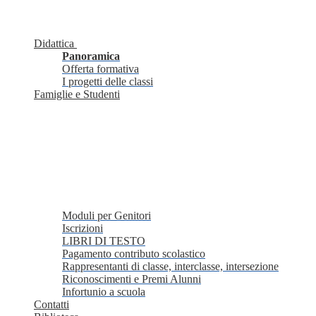
Didattica
Panoramica
Offerta formativa
I progetti delle classi
Famiglie e Studenti
Moduli per Genitori
Iscrizioni
LIBRI DI TESTO
Pagamento contributo scolastico
Rappresentanti di classe, interclasse, intersezione
Riconoscimenti e Premi Alunni
Infortunio a scuola
Contatti