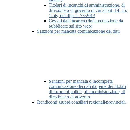
Titolari di incarichi di amministrazione, di
direzione o di governo di cui all'art. 14, co.
1-bis, del dlgs n. 33/2013
Cessati dall'incarico (documentazione da
pubblicare sul sito web)
Sanzioni per mancata comunicazione dei dati
Sanzioni per mancata o incompleta
comunicazione dei dati da parte dei titolari
di incarichi politici, di amministrazione, di
direzione o di governo
Rendiconti gruppi consiliari regionali/provinciali