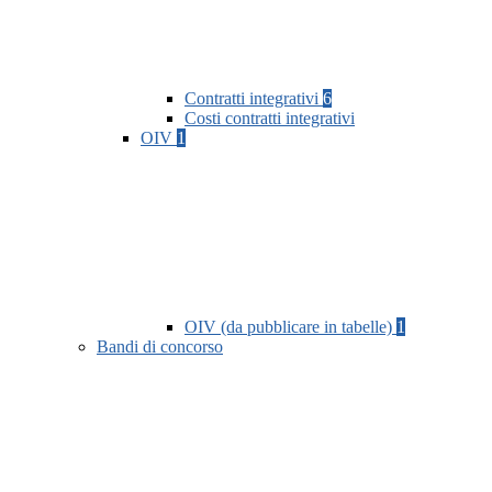
Contratti integrativi
6
Costi contratti integrativi
OIV
1
OIV (da pubblicare in tabelle)
1
Bandi di concorso