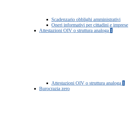
Scadenzario obblighi amministrativi
Oneri informativi per cittadini e imprese
Attestazioni OIV o struttura analoga
1
Attestazioni OIV o struttura analoga
1
Burocrazia zero