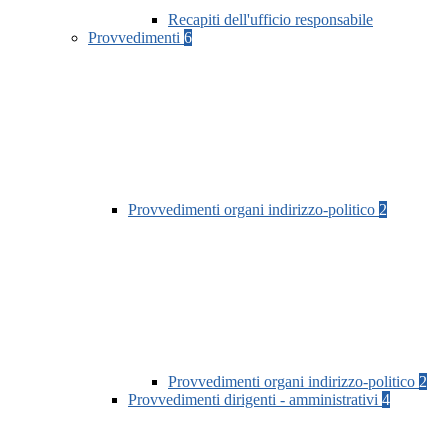
Recapiti dell'ufficio responsabile
Provvedimenti
6
Provvedimenti organi indirizzo-politico
2
Provvedimenti organi indirizzo-politico
2
Provvedimenti dirigenti - amministrativi
4