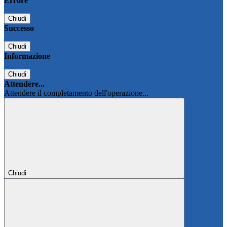
Errore
Chiudi
Successo
Chiudi
Informazione
Chiudi
Attendere...
Attendere il completamento dell'operazione...
Chiudi