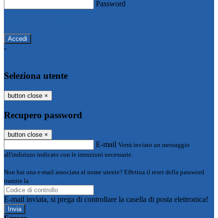
Password
Password dimenticata?
-
Entra con SPID
Entra con CIE
Seleziona utente
button close
×
Recupero password
button close
×
E-mail
Verrà inviato un messaggio
all'indirizzo indicato con le istruzioni necessarie.
Non hai una e-mail associata al nome utente? Effettua il reset della password
tramite la
Login Spaggiari
E-mail inviata, si prega di controllare la casella di posta elettronica!