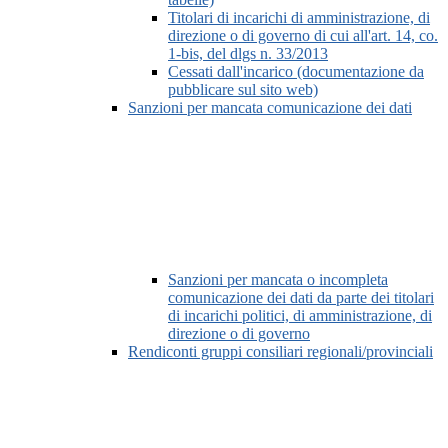
Titolari di incarichi di amministrazione, di
direzione o di governo di cui all'art. 14, co.
1-bis, del dlgs n. 33/2013
Cessati dall'incarico (documentazione da
pubblicare sul sito web)
Sanzioni per mancata comunicazione dei dati
Sanzioni per mancata o incompleta
comunicazione dei dati da parte dei titolari
di incarichi politici, di amministrazione, di
direzione o di governo
Rendiconti gruppi consiliari regionali/provinciali