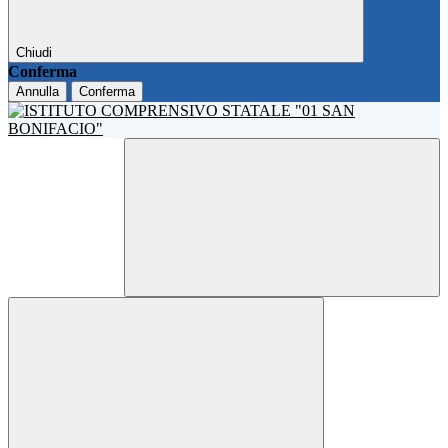
Chiudi
Conferma
Annulla
Conferma