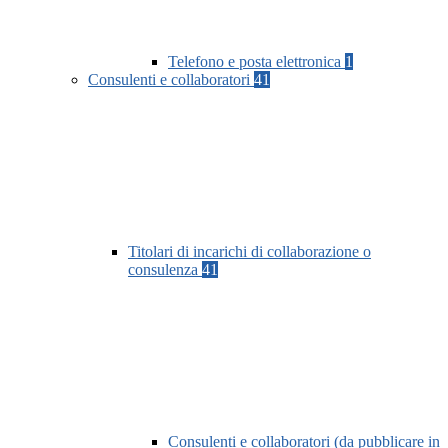
Telefono e posta elettronica
1
Consulenti e collaboratori
41
Titolari di incarichi di collaborazione o
consulenza
41
Consulenti e collaboratori (da pubblicare in