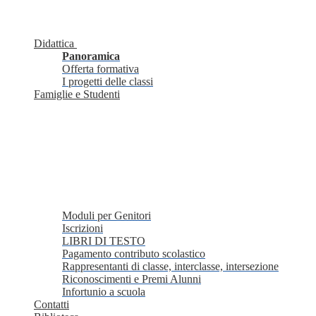
Didattica
Panoramica
Offerta formativa
I progetti delle classi
Famiglie e Studenti
Moduli per Genitori
Iscrizioni
LIBRI DI TESTO
Pagamento contributo scolastico
Rappresentanti di classe, interclasse, intersezione
Riconoscimenti e Premi Alunni
Infortunio a scuola
Contatti