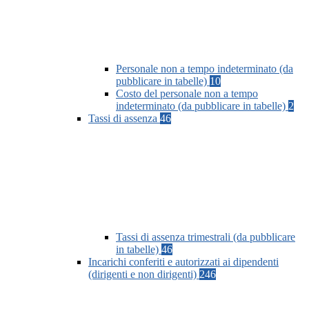
Personale non a tempo indeterminato (da
pubblicare in tabelle)
10
Costo del personale non a tempo
indeterminato (da pubblicare in tabelle)
2
Tassi di assenza
46
Tassi di assenza trimestrali (da pubblicare
in tabelle)
46
Incarichi conferiti e autorizzati ai dipendenti
(dirigenti e non dirigenti)
246