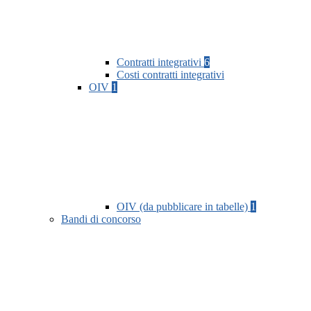
Contratti integrativi
6
Costi contratti integrativi
OIV
1
OIV (da pubblicare in tabelle)
1
Bandi di concorso