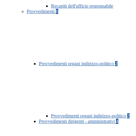
Recapiti dell'ufficio responsabile
Provvedimenti
6
Provvedimenti organi indirizzo-politico
2
Provvedimenti organi indirizzo-politico
2
Provvedimenti dirigenti - amministrativi
4