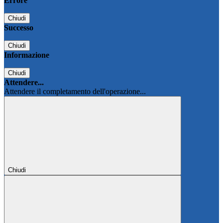
Errore
Chiudi
Successo
Chiudi
Informazione
Chiudi
Attendere...
Attendere il completamento dell'operazione...
Chiudi