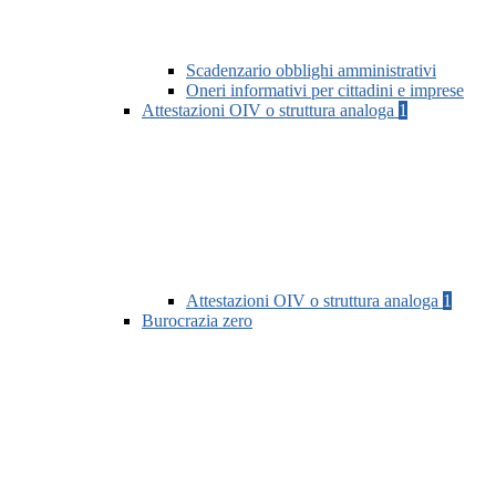
Scadenzario obblighi amministrativi
Oneri informativi per cittadini e imprese
Attestazioni OIV o struttura analoga
1
Attestazioni OIV o struttura analoga
1
Burocrazia zero