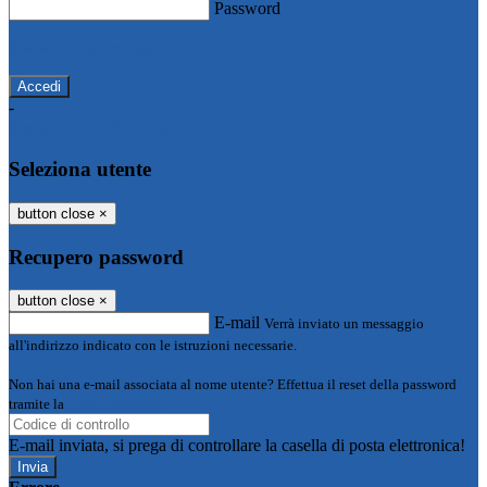
Password
Password dimenticata?
-
Entra con SPID
Entra con CIE
Seleziona utente
button close
×
Recupero password
button close
×
E-mail
Verrà inviato un messaggio
all'indirizzo indicato con le istruzioni necessarie.
Non hai una e-mail associata al nome utente? Effettua il reset della password
tramite la
Login Spaggiari
E-mail inviata, si prega di controllare la casella di posta elettronica!