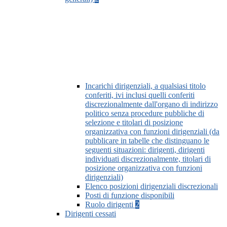
Incarichi dirigenziali, a qualsiasi titolo
conferiti, ivi inclusi quelli conferiti
discrezionalmente dall'organo di indirizzo
politico senza procedure pubbliche di
selezione e titolari di posizione
organizzativa con funzioni dirigenziali (da
pubblicare in tabelle che distinguano le
seguenti situazioni: dirigenti, dirigenti
individuati discrezionalmente, titolari di
posizione organizzativa con funzioni
dirigenziali)
Elenco posizioni dirigenziali discrezionali
Posti di funzione disponibili
Ruolo dirigenti
2
Dirigenti cessati