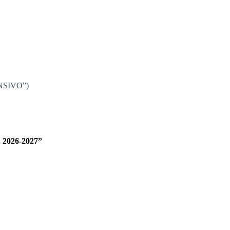
RENSIVO”)
. 2026-2027”