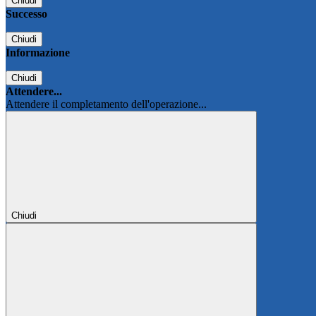
Chiudi
Successo
Chiudi
Informazione
Chiudi
Attendere...
Attendere il completamento dell'operazione...
Chiudi