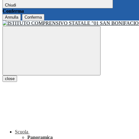
Chiudi
Conferma
Annulla
Conferma
close
Scuola
Panoramica