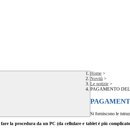
Home
>
Novità
>
Le notizie
>
PAGAMENTO DEL
PAGAMENT
Si forniscono le istr
 fare la procedura da un PC (da cellulare e tablet è più complicat