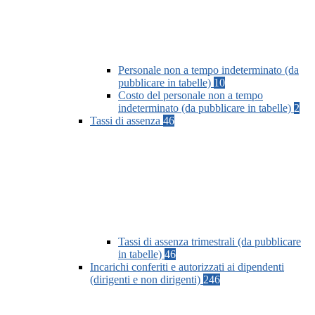
Personale non a tempo indeterminato (da
pubblicare in tabelle)
10
Costo del personale non a tempo
indeterminato (da pubblicare in tabelle)
2
Tassi di assenza
46
Tassi di assenza trimestrali (da pubblicare
in tabelle)
46
Incarichi conferiti e autorizzati ai dipendenti
(dirigenti e non dirigenti)
246