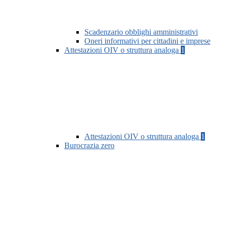
Scadenzario obblighi amministrativi
Oneri informativi per cittadini e imprese
Attestazioni OIV o struttura analoga
1
Attestazioni OIV o struttura analoga
1
Burocrazia zero