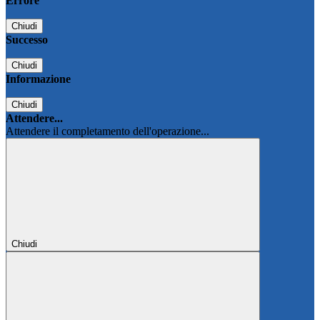
Errore
Chiudi
Successo
Chiudi
Informazione
Chiudi
Attendere...
Attendere il completamento dell'operazione...
Chiudi