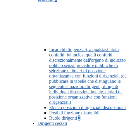
Incarichi dirigenziali, a qualsiasi titolo
conferiti, ivi inclusi quelli conferiti
discrezionalmente dall'organo di indirizzo
politico senza procedure pubbliche di
selezione e titolari di posizione
organizzativa con funzioni dirigenziali (da
pubblicare in tabelle che distinguano le
seguenti situazioni: dirigenti, dirigenti
individuati discrezionalmente, titolari di
posizione organizzativa con funzioni
dirigenziali)
Elenco posizioni dirigenziali discrezionali
Posti di funzione disponibili
Ruolo dirigenti
2
Dirigenti cessati