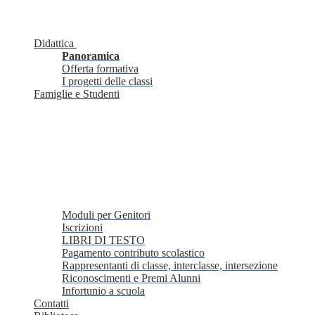
Didattica
Panoramica
Offerta formativa
I progetti delle classi
Famiglie e Studenti
Moduli per Genitori
Iscrizioni
LIBRI DI TESTO
Pagamento contributo scolastico
Rappresentanti di classe, interclasse, intersezione
Riconoscimenti e Premi Alunni
Infortunio a scuola
Contatti