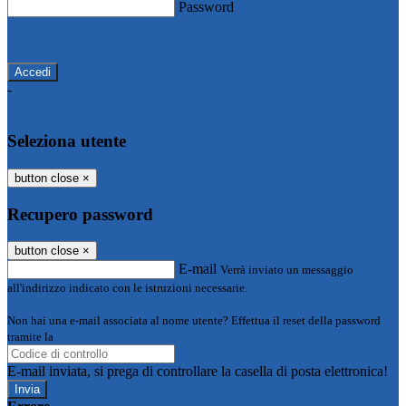
Password
Password dimenticata?
-
Entra con SPID
Entra con CIE
Seleziona utente
button close
×
Recupero password
button close
×
E-mail
Verrà inviato un messaggio
all'indirizzo indicato con le istruzioni necessarie.
Non hai una e-mail associata al nome utente? Effettua il reset della password
tramite la
Login Spaggiari
E-mail inviata, si prega di controllare la casella di posta elettronica!