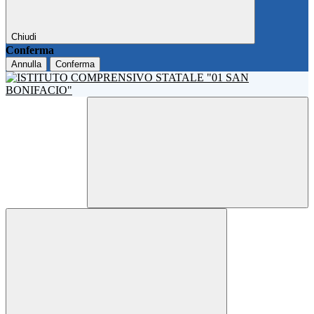
Chiudi
Conferma
Annulla
Conferma