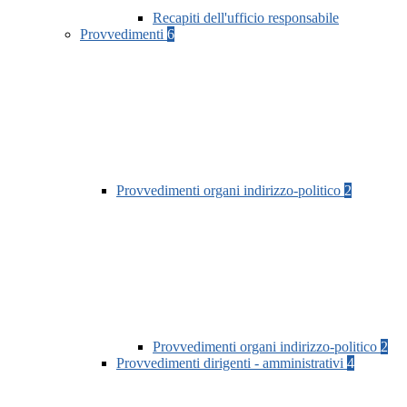
Recapiti dell'ufficio responsabile
Provvedimenti
6
Provvedimenti organi indirizzo-politico
2
Provvedimenti organi indirizzo-politico
2
Provvedimenti dirigenti - amministrativi
4