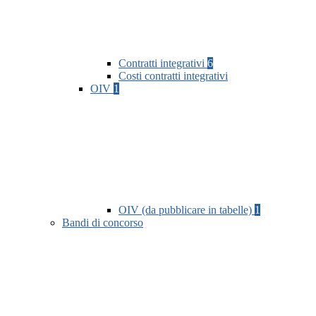
Contratti integrativi
6
Costi contratti integrativi
OIV
1
OIV (da pubblicare in tabelle)
1
Bandi di concorso