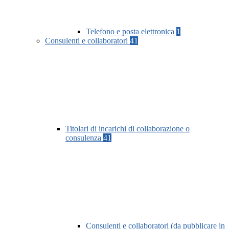
Telefono e posta elettronica
1
Consulenti e collaboratori
41
Titolari di incarichi di collaborazione o
consulenza
41
Consulenti e collaboratori (da pubblicare in