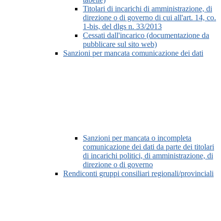
Titolari di incarichi di amministrazione, di
direzione o di governo di cui all'art. 14, co.
1-bis, del dlgs n. 33/2013
Cessati dall'incarico (documentazione da
pubblicare sul sito web)
Sanzioni per mancata comunicazione dei dati
Sanzioni per mancata o incompleta
comunicazione dei dati da parte dei titolari
di incarichi politici, di amministrazione, di
direzione o di governo
Rendiconti gruppi consiliari regionali/provinciali