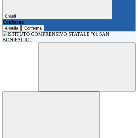
Chiudi
Conferma
Annulla
Conferma