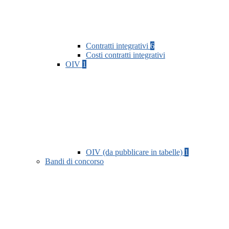
Contratti integrativi
6
Costi contratti integrativi
OIV
1
OIV (da pubblicare in tabelle)
1
Bandi di concorso