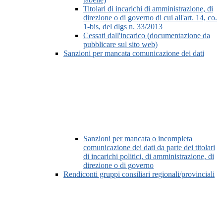
Titolari di incarichi di amministrazione, di
direzione o di governo di cui all'art. 14, co.
1-bis, del dlgs n. 33/2013
Cessati dall'incarico (documentazione da
pubblicare sul sito web)
Sanzioni per mancata comunicazione dei dati
Sanzioni per mancata o incompleta
comunicazione dei dati da parte dei titolari
di incarichi politici, di amministrazione, di
direzione o di governo
Rendiconti gruppi consiliari regionali/provinciali