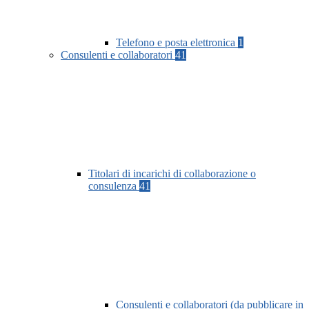
Telefono e posta elettronica
1
Consulenti e collaboratori
41
Titolari di incarichi di collaborazione o
consulenza
41
Consulenti e collaboratori (da pubblicare in