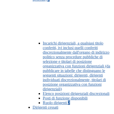
Incarichi dirigenziali, a qualsiasi titolo
conferiti, ivi inclusi quelli conferiti
discrezionalmente dall'organo di indirizzo
politico senza procedure pubbliche di
selezione e titolari di posizione
organizzativa con funzioni dirigenziali (da
pubblicare in tabelle che distinguano le
seguenti situazioni: dirigenti, dirigenti
individuati discrezionalmente, titolari di
posizione organizzativa con funzioni
dirigenziali)
Elenco posizioni dirigenziali discrezionali
Posti di funzione disponibili
Ruolo dirigenti
2
Dirigenti cessati