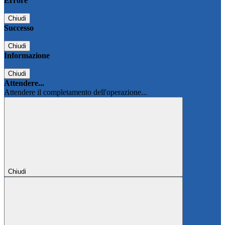
Errore
Chiudi
Successo
Chiudi
Informazione
Chiudi
Attendere...
Attendere il completamento dell'operazione...
Chiudi