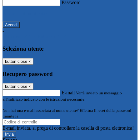
Password
Password dimenticata?
-
Entra con SPID
Entra con CIE
Seleziona utente
button close
×
Recupero password
button close
×
E-mail
Verrà inviato un messaggio
all'indirizzo indicato con le istruzioni necessarie.
Non hai una e-mail associata al nome utente? Effettua il reset della password
tramite la
Login Spaggiari
E-mail inviata, si prega di controllare la casella di posta elettronica!