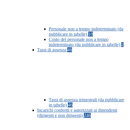
Personale non a tempo indeterminato (da
pubblicare in tabelle)
10
Costo del personale non a tempo
indeterminato (da pubblicare in tabelle)
2
Tassi di assenza
46
Tassi di assenza trimestrali (da pubblicare
in tabelle)
46
Incarichi conferiti e autorizzati ai dipendenti
(dirigenti e non dirigenti)
246