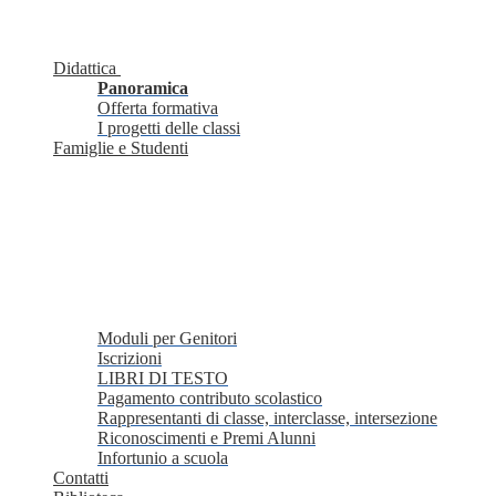
Didattica
Panoramica
Offerta formativa
I progetti delle classi
Famiglie e Studenti
Moduli per Genitori
Iscrizioni
LIBRI DI TESTO
Pagamento contributo scolastico
Rappresentanti di classe, interclasse, intersezione
Riconoscimenti e Premi Alunni
Infortunio a scuola
Contatti