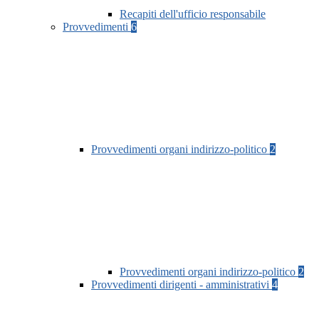
Recapiti dell'ufficio responsabile
Provvedimenti
6
Provvedimenti organi indirizzo-politico
2
Provvedimenti organi indirizzo-politico
2
Provvedimenti dirigenti - amministrativi
4