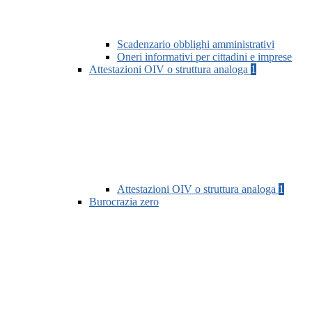
Scadenzario obblighi amministrativi
Oneri informativi per cittadini e imprese
Attestazioni OIV o struttura analoga
1
Attestazioni OIV o struttura analoga
1
Burocrazia zero