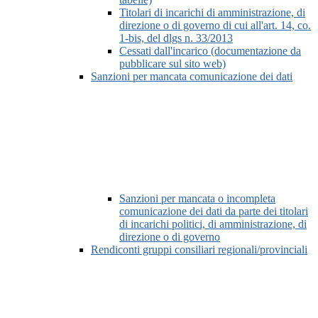
Titolari di incarichi di amministrazione, di
direzione o di governo di cui all'art. 14, co.
1-bis, del dlgs n. 33/2013
Cessati dall'incarico (documentazione da
pubblicare sul sito web)
Sanzioni per mancata comunicazione dei dati
Sanzioni per mancata o incompleta
comunicazione dei dati da parte dei titolari
di incarichi politici, di amministrazione, di
direzione o di governo
Rendiconti gruppi consiliari regionali/provinciali