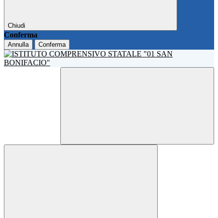
Chiudi
Conferma
Annulla
Conferma