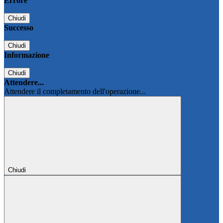
Errore
Chiudi
Successo
Chiudi
Informazione
Chiudi
Attendere...
Attendere il completamento dell'operazione...
Chiudi