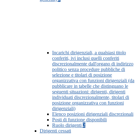
Incarichi dirigenziali, a qualsiasi titolo
conferiti, ivi inclusi quelli conferiti
discrezionalmente dall'organo di indirizzo
politico senza procedure pubbliche di
selezione e titolari di posizione
organizzativa con funzioni dirigenziali (da
pubblicare in tabelle che distinguano le
seguenti situazioni: dirigenti, dirigenti
individuati discrezionalmente, titolari di
posizione organizzativa con funzioni
dirigenziali)
Elenco posizioni dirigenziali discrezionali
Posti di funzione disponibili
Ruolo dirigenti
2
Dirigenti cessati