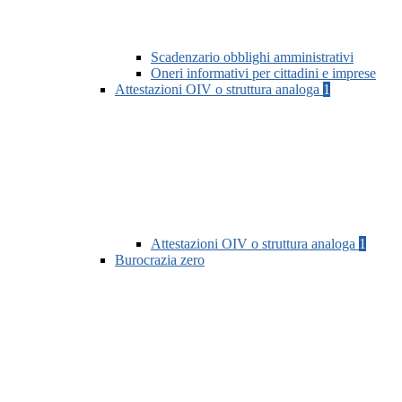
Scadenzario obblighi amministrativi
Oneri informativi per cittadini e imprese
Attestazioni OIV o struttura analoga
1
Attestazioni OIV o struttura analoga
1
Burocrazia zero