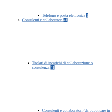
Telefono e posta elettronica
1
Consulenti e collaboratori
41
Titolari di incarichi di collaborazione o
consulenza
41
Consulenti e collaboratori (da pubblicare in