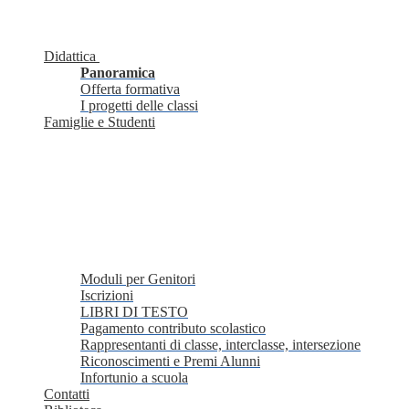
Didattica
Panoramica
Offerta formativa
I progetti delle classi
Famiglie e Studenti
Moduli per Genitori
Iscrizioni
LIBRI DI TESTO
Pagamento contributo scolastico
Rappresentanti di classe, interclasse, intersezione
Riconoscimenti e Premi Alunni
Infortunio a scuola
Contatti