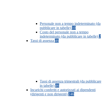
Personale non a tempo indeterminato (da
pubblicare in tabelle)
10
Costo del personale non a tempo
indeterminato (da pubblicare in tabelle)
2
Tassi di assenza
46
Tassi di assenza trimestrali (da pubblicare
in tabelle)
46
Incarichi conferiti e autorizzati ai dipendenti
(dirigenti e non dirigenti)
246