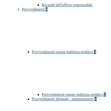
Recapiti dell'ufficio responsabile
Provvedimenti
6
Provvedimenti organi indirizzo-politico
2
Provvedimenti organi indirizzo-politico
2
Provvedimenti dirigenti - amministrativi
4