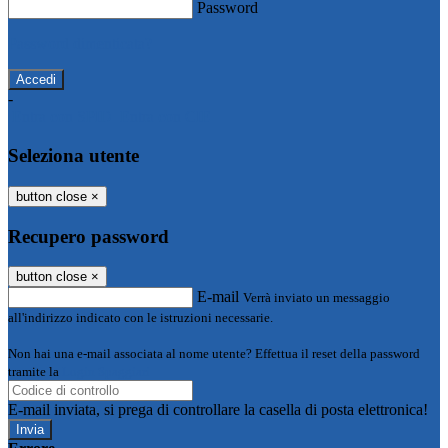
Password
Password dimenticata?
-
Entra con SPID
Entra con CIE
Seleziona utente
button close
×
Recupero password
button close
×
E-mail
Verrà inviato un messaggio
all'indirizzo indicato con le istruzioni necessarie.
Non hai una e-mail associata al nome utente? Effettua il reset della password
tramite la
Login Spaggiari
E-mail inviata, si prega di controllare la casella di posta elettronica!