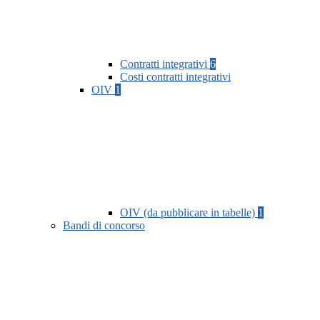
Contratti integrativi
6
Costi contratti integrativi
OIV
1
OIV (da pubblicare in tabelle)
1
Bandi di concorso