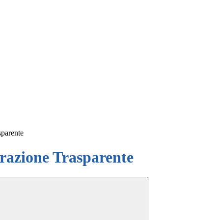
sparente
azione Trasparente