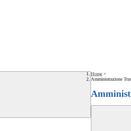
Home
>
Amministrazione Tra
Amministr