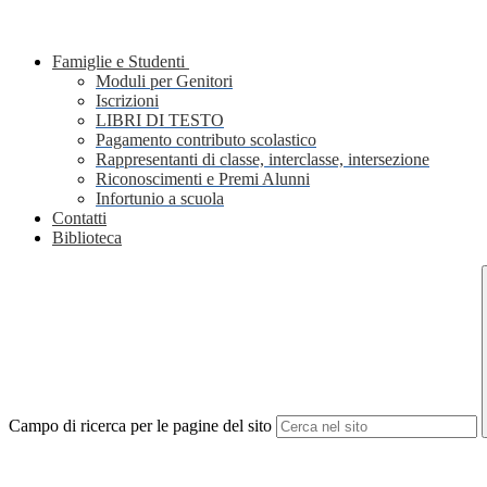
Famiglie e Studenti
Moduli per Genitori
Iscrizioni
LIBRI DI TESTO
Pagamento contributo scolastico
Rappresentanti di classe, interclasse, intersezione
Riconoscimenti e Premi Alunni
Infortunio a scuola
Contatti
Biblioteca
Campo di ricerca per le pagine del sito