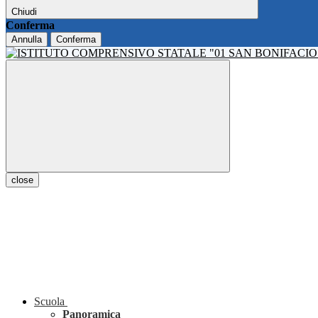
Chiudi
Conferma
Annulla
Conferma
close
Scuola
Panoramica