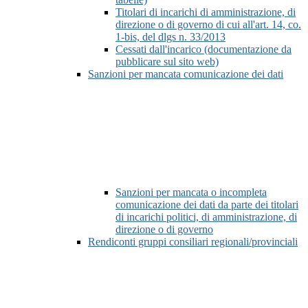
Titolari di incarichi di amministrazione, di
direzione o di governo di cui all'art. 14, co.
1-bis, del dlgs n. 33/2013
Cessati dall'incarico (documentazione da
pubblicare sul sito web)
Sanzioni per mancata comunicazione dei dati
Sanzioni per mancata o incompleta
comunicazione dei dati da parte dei titolari
di incarichi politici, di amministrazione, di
direzione o di governo
Rendiconti gruppi consiliari regionali/provinciali