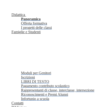
Didattica
Panoramica
Offerta formativa
I progetti delle classi
Famiglie e Studenti
Moduli per Genitori
Iscrizioni
LIBRI DI TESTO
Pagamento contributo scolastico
Rappresentanti di classe, interclasse, intersezione
Riconoscimenti e Premi Alunni
Infortunio a scuola
Contatti