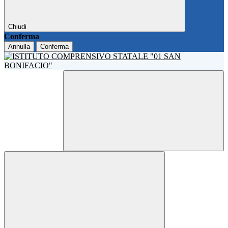
Chiudi
Conferma
Annulla
Conferma