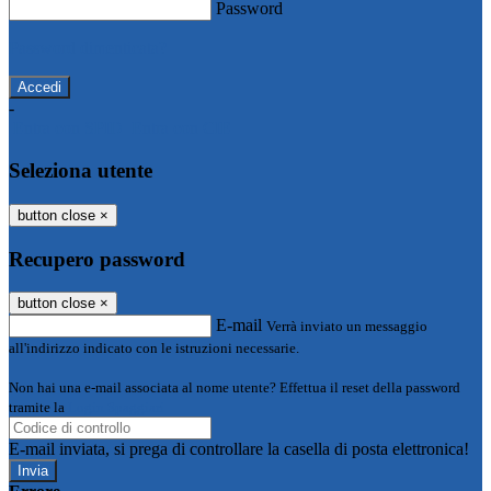
Password
Password dimenticata?
-
Entra con SPID
Entra con CIE
Seleziona utente
button close
×
Recupero password
button close
×
E-mail
Verrà inviato un messaggio
all'indirizzo indicato con le istruzioni necessarie.
Non hai una e-mail associata al nome utente? Effettua il reset della password
tramite la
Login Spaggiari
E-mail inviata, si prega di controllare la casella di posta elettronica!