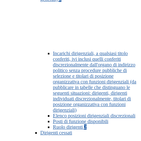
Incarichi dirigenziali, a qualsiasi titolo
conferiti, ivi inclusi quelli conferiti
discrezionalmente dall'organo di indirizzo
politico senza procedure pubbliche di
selezione e titolari di posizione
organizzativa con funzioni dirigenziali (da
pubblicare in tabelle che distinguano le
seguenti situazioni: dirigenti, dirigenti
individuati discrezionalmente, titolari di
posizione organizzativa con funzioni
dirigenziali)
Elenco posizioni dirigenziali discrezionali
Posti di funzione disponibili
Ruolo dirigenti
2
Dirigenti cessati