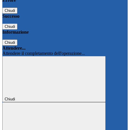
Errore
Chiudi
Successo
Chiudi
Informazione
Chiudi
Attendere...
Attendere il completamento dell'operazione...
Chiudi