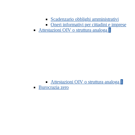
Scadenzario obblighi amministrativi
Oneri informativi per cittadini e imprese
Attestazioni OIV o struttura analoga
1
Attestazioni OIV o struttura analoga
1
Burocrazia zero