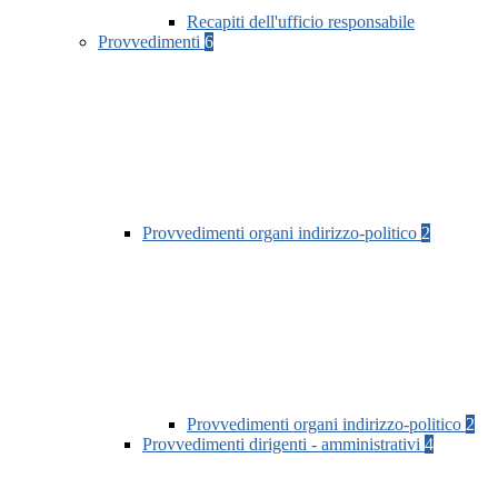
Recapiti dell'ufficio responsabile
Provvedimenti
6
Provvedimenti organi indirizzo-politico
2
Provvedimenti organi indirizzo-politico
2
Provvedimenti dirigenti - amministrativi
4