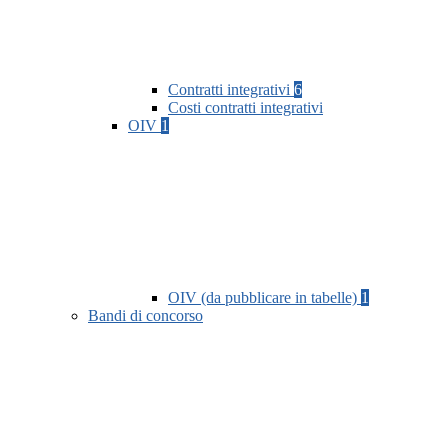
Contratti integrativi
6
Costi contratti integrativi
OIV
1
OIV (da pubblicare in tabelle)
1
Bandi di concorso