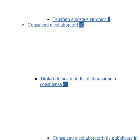
Telefono e posta elettronica
1
Consulenti e collaboratori
41
Titolari di incarichi di collaborazione o
consulenza
41
Consulenti e collaboratori (da pubblicare in