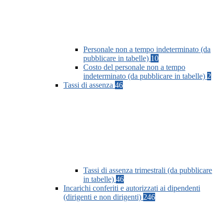
Personale non a tempo indeterminato (da
pubblicare in tabelle)
10
Costo del personale non a tempo
indeterminato (da pubblicare in tabelle)
2
Tassi di assenza
46
Tassi di assenza trimestrali (da pubblicare
in tabelle)
46
Incarichi conferiti e autorizzati ai dipendenti
(dirigenti e non dirigenti)
246