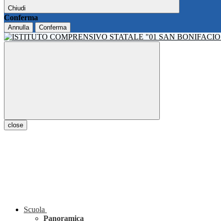
Chiudi
Conferma
Annulla
Conferma
close
Scuola
Panoramica