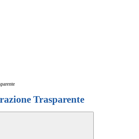
sparente
azione Trasparente