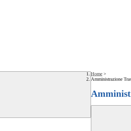
Home
>
Amministrazione Tra
Amministr