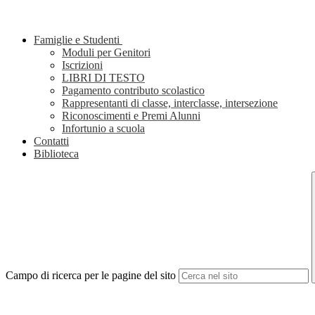
Famiglie e Studenti
Moduli per Genitori
Iscrizioni
LIBRI DI TESTO
Pagamento contributo scolastico
Rappresentanti di classe, interclasse, intersezione
Riconoscimenti e Premi Alunni
Infortunio a scuola
Contatti
Biblioteca
Campo di ricerca per le pagine del sito