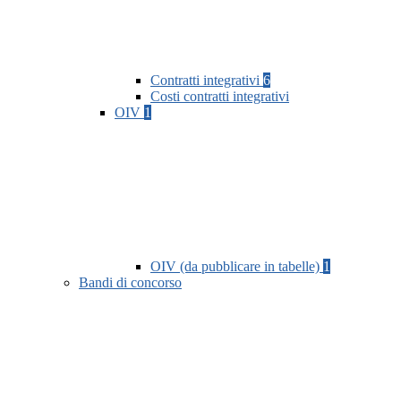
Contratti integrativi
6
Costi contratti integrativi
OIV
1
OIV (da pubblicare in tabelle)
1
Bandi di concorso