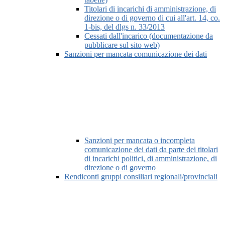
Titolari di incarichi di amministrazione, di
direzione o di governo di cui all'art. 14, co.
1-bis, del dlgs n. 33/2013
Cessati dall'incarico (documentazione da
pubblicare sul sito web)
Sanzioni per mancata comunicazione dei dati
Sanzioni per mancata o incompleta
comunicazione dei dati da parte dei titolari
di incarichi politici, di amministrazione, di
direzione o di governo
Rendiconti gruppi consiliari regionali/provinciali