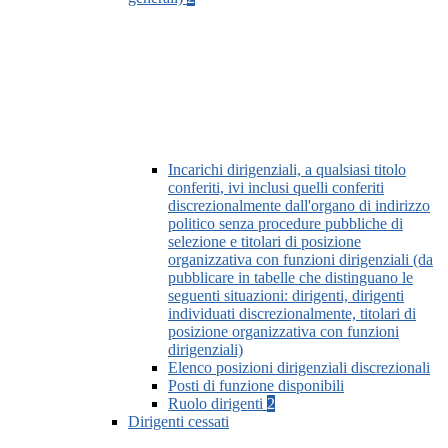
Incarichi dirigenziali, a qualsiasi titolo
conferiti, ivi inclusi quelli conferiti
discrezionalmente dall'organo di indirizzo
politico senza procedure pubbliche di
selezione e titolari di posizione
organizzativa con funzioni dirigenziali (da
pubblicare in tabelle che distinguano le
seguenti situazioni: dirigenti, dirigenti
individuati discrezionalmente, titolari di
posizione organizzativa con funzioni
dirigenziali)
Elenco posizioni dirigenziali discrezionali
Posti di funzione disponibili
Ruolo dirigenti
2
Dirigenti cessati