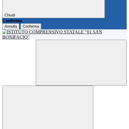
Chiudi
Conferma
Annulla
Conferma