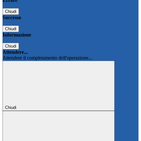
Errore
Chiudi
Successo
Chiudi
Informazione
Chiudi
Attendere...
Attendere il completamento dell'operazione...
Chiudi