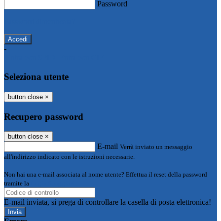
Password
Password dimenticata?
-
Entra con SPID
Entra con CIE
Seleziona utente
button close
×
Recupero password
button close
×
E-mail
Verrà inviato un messaggio
all'indirizzo indicato con le istruzioni necessarie.
Non hai una e-mail associata al nome utente? Effettua il reset della password
tramite la
Login Spaggiari
E-mail inviata, si prega di controllare la casella di posta elettronica!