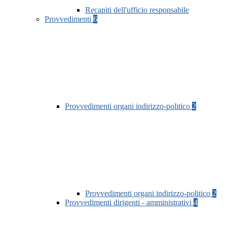
Recapiti dell'ufficio responsabile
Provvedimenti
6
Provvedimenti organi indirizzo-politico
2
Provvedimenti organi indirizzo-politico
2
Provvedimenti dirigenti - amministrativi
4