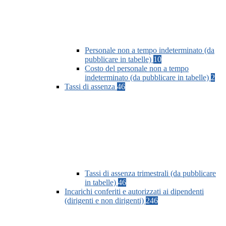
Personale non a tempo indeterminato (da
pubblicare in tabelle)
10
Costo del personale non a tempo
indeterminato (da pubblicare in tabelle)
2
Tassi di assenza
46
Tassi di assenza trimestrali (da pubblicare
in tabelle)
46
Incarichi conferiti e autorizzati ai dipendenti
(dirigenti e non dirigenti)
246