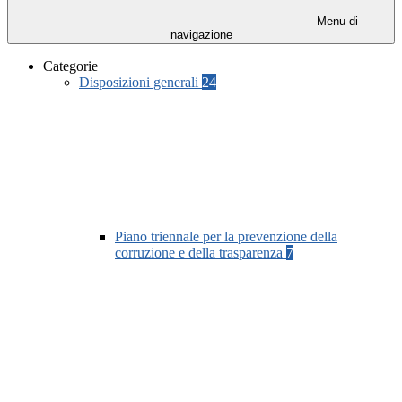
Menu di
navigazione
Categorie
Disposizioni generali
24
Piano triennale per la prevenzione della
corruzione e della trasparenza
7