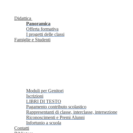
Didattica
Panoramica
Offerta formativa
I progetti delle classi
Famiglie e Studenti
Moduli per Genitori
Iscrizioni
LIBRI DI TESTO
Pagamento contributo scolastico
Rappresentanti di classe, interclasse, intersezione
Riconoscimenti e Premi Alunni
Infortunio a scuola
Contatti