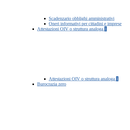
Scadenzario obblighi amministrativi
Oneri informativi per cittadini e imprese
Attestazioni OIV o struttura analoga
1
Attestazioni OIV o struttura analoga
1
Burocrazia zero