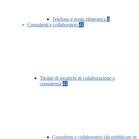
Telefono e posta elettronica
1
Consulenti e collaboratori
41
Titolari di incarichi di collaborazione o
consulenza
41
Consulenti e collaboratori (da pubblicare in