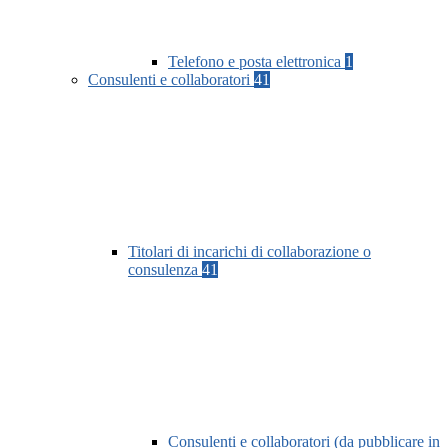
Telefono e posta elettronica
1
Consulenti e collaboratori
41
Titolari di incarichi di collaborazione o
consulenza
41
Consulenti e collaboratori (da pubblicare in