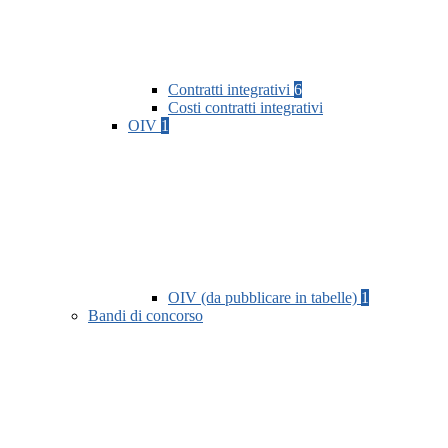
Contratti integrativi
6
Costi contratti integrativi
OIV
1
OIV (da pubblicare in tabelle)
1
Bandi di concorso