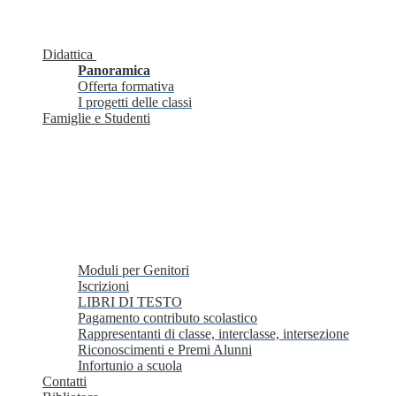
Didattica
Panoramica
Offerta formativa
I progetti delle classi
Famiglie e Studenti
Moduli per Genitori
Iscrizioni
LIBRI DI TESTO
Pagamento contributo scolastico
Rappresentanti di classe, interclasse, intersezione
Riconoscimenti e Premi Alunni
Infortunio a scuola
Contatti