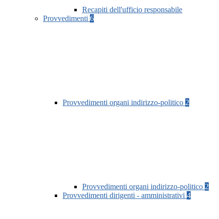
Recapiti dell'ufficio responsabile
Provvedimenti
6
Provvedimenti organi indirizzo-politico
2
Provvedimenti organi indirizzo-politico
2
Provvedimenti dirigenti - amministrativi
4