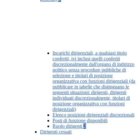
Incarichi dirigenziali, a qualsiasi titolo
conferiti, ivi inclusi quelli conferiti
discrezionalmente dall'organo di indirizzo
politico senza procedure pubbliche di
selezione e titolari di posizione
organizzativa con funzioni dirigenziali (da
pubblicare in tabelle che distinguano le
seguenti situazioni: dirigenti, dirigenti
individuati discrezionalmente, titolari di
posizione organizzativa con funzioni
dirigenziali)
Elenco posizioni dirigenziali discrezionali
Posti di funzione disponibili
Ruolo dirigenti
2
Dirigenti cessati