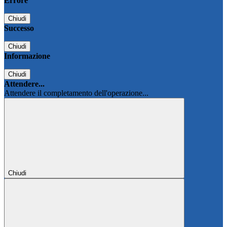
Errore
Chiudi
Successo
Chiudi
Informazione
Chiudi
Attendere...
Attendere il completamento dell'operazione...
Chiudi