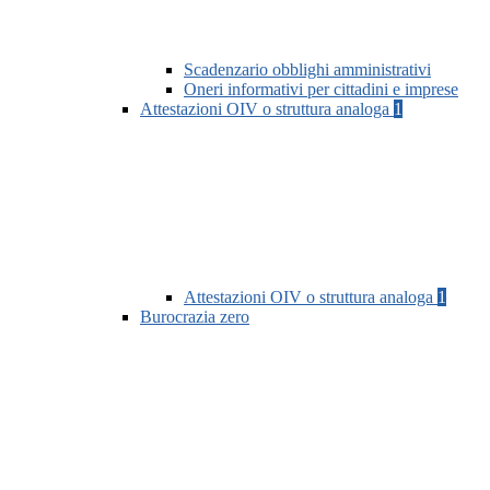
Scadenzario obblighi amministrativi
Oneri informativi per cittadini e imprese
Attestazioni OIV o struttura analoga
1
Attestazioni OIV o struttura analoga
1
Burocrazia zero