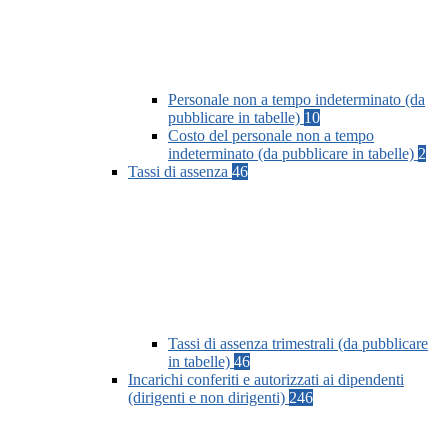
Personale non a tempo indeterminato (da
pubblicare in tabelle)
10
Costo del personale non a tempo
indeterminato (da pubblicare in tabelle)
2
Tassi di assenza
46
Tassi di assenza trimestrali (da pubblicare
in tabelle)
46
Incarichi conferiti e autorizzati ai dipendenti
(dirigenti e non dirigenti)
246