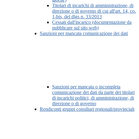
Titolari di incarichi di amministrazione, di
direzione o di governo di cui all'art. 14, co.
1-bis, del dlgs n. 33/2013
Cessati dall'incarico (documentazione da
pubblicare sul sito web)
Sanzioni per mancata comunicazione dei dati
Sanzioni per mancata o incompleta
comunicazione dei dati da parte dei titolari
di incarichi politici, di amministrazione, di
direzione o di governo
Rendiconti gruppi consiliari regionali/provinciali