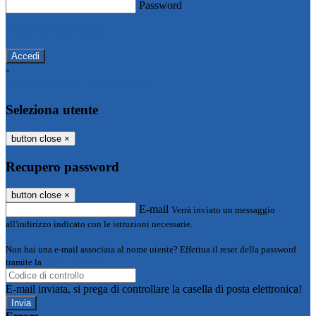
Password
Password dimenticata?
-
Entra con SPID
Entra con CIE
Seleziona utente
button close
×
Recupero password
button close
×
E-mail
Verrà inviato un messaggio
all'indirizzo indicato con le istruzioni necessarie.
Non hai una e-mail associata al nome utente? Effettua il reset della password
tramite la
Login Spaggiari
E-mail inviata, si prega di controllare la casella di posta elettronica!