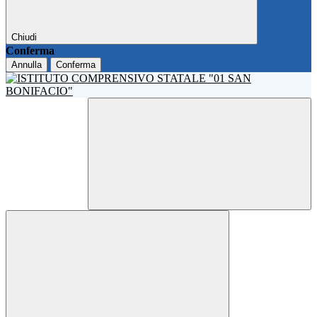
Chiudi
Conferma
Annulla
Conferma