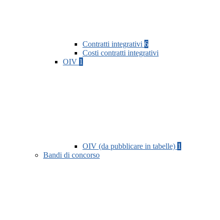
Contratti integrativi
6
Costi contratti integrativi
OIV
1
OIV (da pubblicare in tabelle)
1
Bandi di concorso