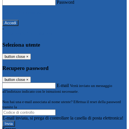
Password
Password dimenticata?
-
Entra con SPID
Entra con CIE
Seleziona utente
button close
×
Recupero password
button close
×
E-mail
Verrà inviato un messaggio
all'indirizzo indicato con le istruzioni necessarie.
Non hai una e-mail associata al nome utente? Effettua il reset della password
tramite la
Login Spaggiari
E-mail inviata, si prega di controllare la casella di posta elettronica!