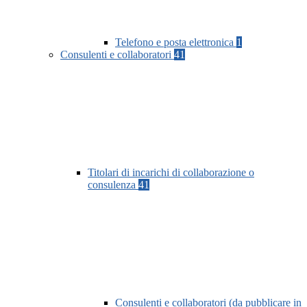
Telefono e posta elettronica
1
Consulenti e collaboratori
41
Titolari di incarichi di collaborazione o
consulenza
41
Consulenti e collaboratori (da pubblicare in