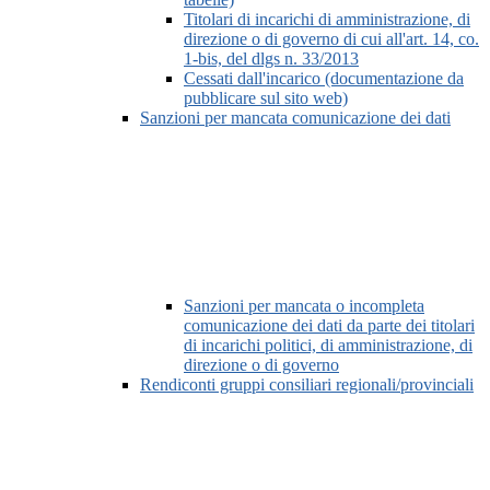
Titolari di incarichi di amministrazione, di
direzione o di governo di cui all'art. 14, co.
1-bis, del dlgs n. 33/2013
Cessati dall'incarico (documentazione da
pubblicare sul sito web)
Sanzioni per mancata comunicazione dei dati
Sanzioni per mancata o incompleta
comunicazione dei dati da parte dei titolari
di incarichi politici, di amministrazione, di
direzione o di governo
Rendiconti gruppi consiliari regionali/provinciali