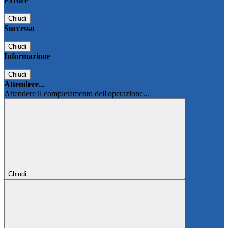
Errore
Chiudi
Successo
Chiudi
Informazione
Chiudi
Attendere...
Attendere il completamento dell'operazione...
Chiudi