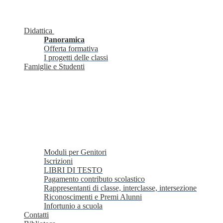
Didattica
Panoramica
Offerta formativa
I progetti delle classi
Famiglie e Studenti
Moduli per Genitori
Iscrizioni
LIBRI DI TESTO
Pagamento contributo scolastico
Rappresentanti di classe, interclasse, intersezione
Riconoscimenti e Premi Alunni
Infortunio a scuola
Contatti