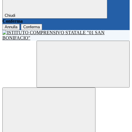
Chiudi
Conferma
Annulla
Conferma