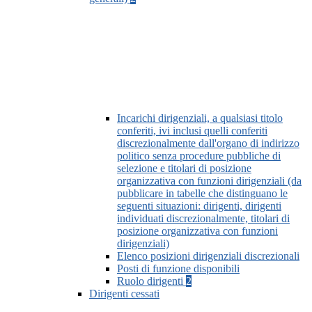
Incarichi dirigenziali, a qualsiasi titolo
conferiti, ivi inclusi quelli conferiti
discrezionalmente dall'organo di indirizzo
politico senza procedure pubbliche di
selezione e titolari di posizione
organizzativa con funzioni dirigenziali (da
pubblicare in tabelle che distinguano le
seguenti situazioni: dirigenti, dirigenti
individuati discrezionalmente, titolari di
posizione organizzativa con funzioni
dirigenziali)
Elenco posizioni dirigenziali discrezionali
Posti di funzione disponibili
Ruolo dirigenti
2
Dirigenti cessati