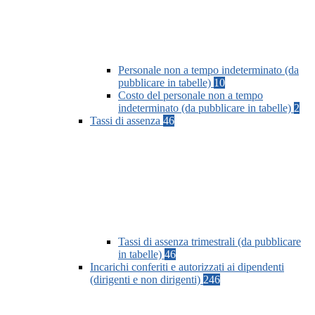
Personale non a tempo indeterminato (da
pubblicare in tabelle)
10
Costo del personale non a tempo
indeterminato (da pubblicare in tabelle)
2
Tassi di assenza
46
Tassi di assenza trimestrali (da pubblicare
in tabelle)
46
Incarichi conferiti e autorizzati ai dipendenti
(dirigenti e non dirigenti)
246