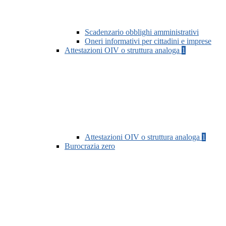
Scadenzario obblighi amministrativi
Oneri informativi per cittadini e imprese
Attestazioni OIV o struttura analoga
1
Attestazioni OIV o struttura analoga
1
Burocrazia zero