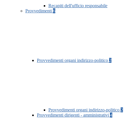
Recapiti dell'ufficio responsabile
Provvedimenti
6
Provvedimenti organi indirizzo-politico
2
Provvedimenti organi indirizzo-politico
2
Provvedimenti dirigenti - amministrativi
4