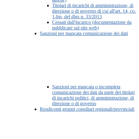
Titolari di incarichi di amministrazione, di
direzione o di governo di cui all'art. 14, co.
1-bis, del dlgs n. 33/2013
Cessati dall'incarico (documentazione da
pubblicare sul sito web)
Sanzioni per mancata comunicazione dei dati
Sanzioni per mancata o incompleta
comunicazione dei dati da parte dei titolari
di incarichi politici, di amministrazione, di
direzione o di governo
Rendiconti gruppi consiliari regionali/provinciali