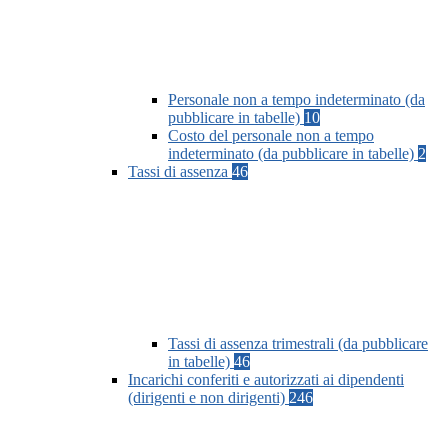
Personale non a tempo indeterminato (da
pubblicare in tabelle)
10
Costo del personale non a tempo
indeterminato (da pubblicare in tabelle)
2
Tassi di assenza
46
Tassi di assenza trimestrali (da pubblicare
in tabelle)
46
Incarichi conferiti e autorizzati ai dipendenti
(dirigenti e non dirigenti)
246