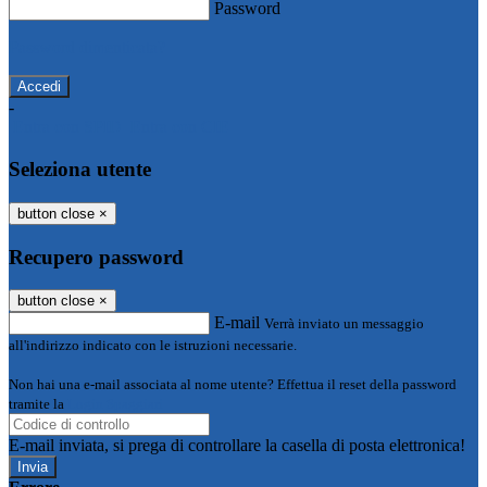
Password
Password dimenticata?
-
Entra con SPID
Entra con CIE
Seleziona utente
button close
×
Recupero password
button close
×
E-mail
Verrà inviato un messaggio
all'indirizzo indicato con le istruzioni necessarie.
Non hai una e-mail associata al nome utente? Effettua il reset della password
tramite la
Login Spaggiari
E-mail inviata, si prega di controllare la casella di posta elettronica!