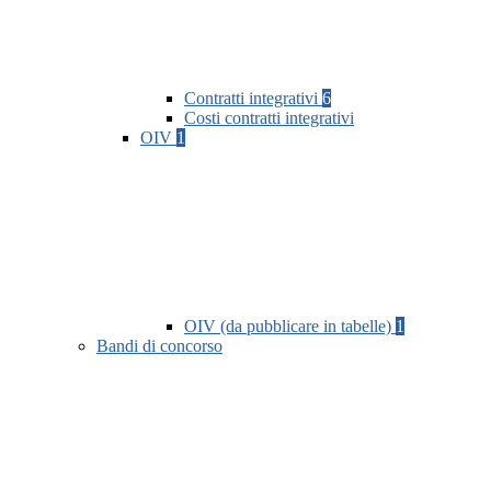
Contratti integrativi
6
Costi contratti integrativi
OIV
1
OIV (da pubblicare in tabelle)
1
Bandi di concorso