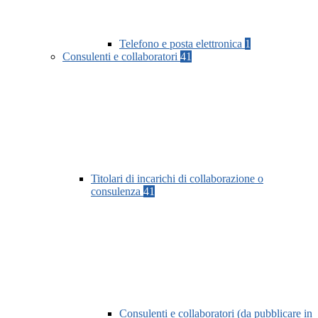
Telefono e posta elettronica
1
Consulenti e collaboratori
41
Titolari di incarichi di collaborazione o
consulenza
41
Consulenti e collaboratori (da pubblicare in