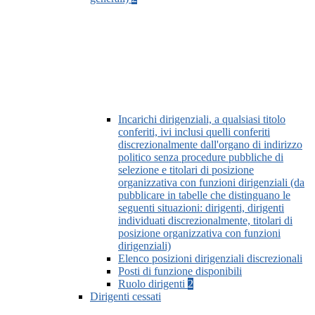
Incarichi dirigenziali, a qualsiasi titolo
conferiti, ivi inclusi quelli conferiti
discrezionalmente dall'organo di indirizzo
politico senza procedure pubbliche di
selezione e titolari di posizione
organizzativa con funzioni dirigenziali (da
pubblicare in tabelle che distinguano le
seguenti situazioni: dirigenti, dirigenti
individuati discrezionalmente, titolari di
posizione organizzativa con funzioni
dirigenziali)
Elenco posizioni dirigenziali discrezionali
Posti di funzione disponibili
Ruolo dirigenti
2
Dirigenti cessati