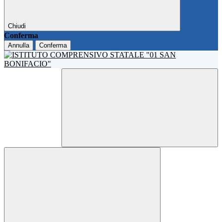
Chiudi
Conferma
Annulla
Conferma