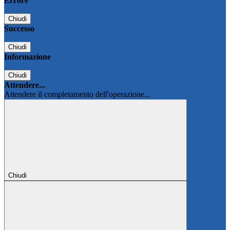
Errore
Chiudi
Successo
Chiudi
Informazione
Chiudi
Attendere...
Attendere il completamento dell'operazione...
Chiudi