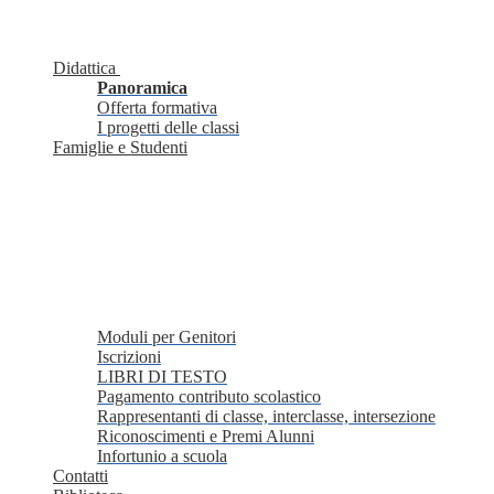
Didattica
Panoramica
Offerta formativa
I progetti delle classi
Famiglie e Studenti
Moduli per Genitori
Iscrizioni
LIBRI DI TESTO
Pagamento contributo scolastico
Rappresentanti di classe, interclasse, intersezione
Riconoscimenti e Premi Alunni
Infortunio a scuola
Contatti