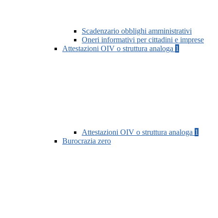
Scadenzario obblighi amministrativi
Oneri informativi per cittadini e imprese
Attestazioni OIV o struttura analoga
1
Attestazioni OIV o struttura analoga
1
Burocrazia zero