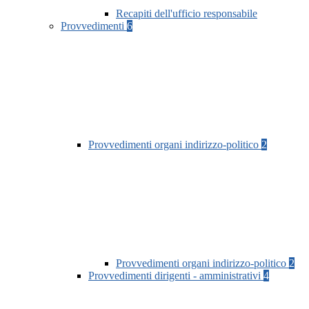
Recapiti dell'ufficio responsabile
Provvedimenti
6
Provvedimenti organi indirizzo-politico
2
Provvedimenti organi indirizzo-politico
2
Provvedimenti dirigenti - amministrativi
4