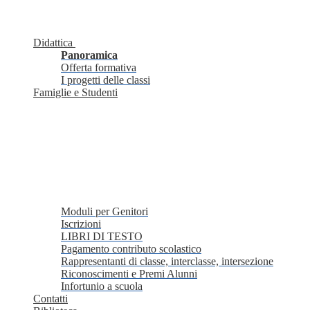
Didattica
Panoramica
Offerta formativa
I progetti delle classi
Famiglie e Studenti
Moduli per Genitori
Iscrizioni
LIBRI DI TESTO
Pagamento contributo scolastico
Rappresentanti di classe, interclasse, intersezione
Riconoscimenti e Premi Alunni
Infortunio a scuola
Contatti