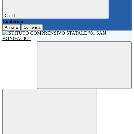
Chiudi
Conferma
Annulla
Conferma