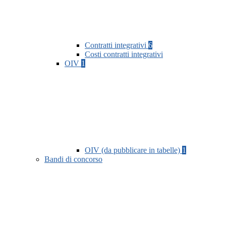
Contratti integrativi
6
Costi contratti integrativi
OIV
1
OIV (da pubblicare in tabelle)
1
Bandi di concorso