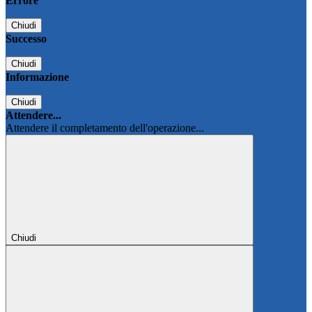
Errore
Chiudi
Successo
Chiudi
Informazione
Chiudi
Attendere...
Attendere il completamento dell'operazione...
Chiudi