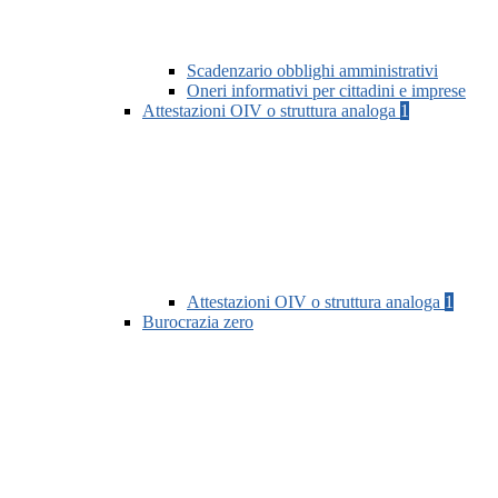
Scadenzario obblighi amministrativi
Oneri informativi per cittadini e imprese
Attestazioni OIV o struttura analoga
1
Attestazioni OIV o struttura analoga
1
Burocrazia zero