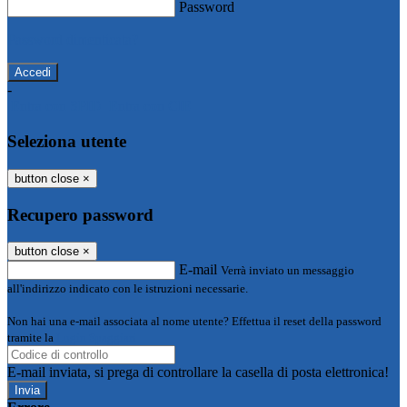
Password
Password dimenticata?
-
Entra con SPID
Entra con CIE
Seleziona utente
button close
×
Recupero password
button close
×
E-mail
Verrà inviato un messaggio
all'indirizzo indicato con le istruzioni necessarie.
Non hai una e-mail associata al nome utente? Effettua il reset della password
tramite la
Login Spaggiari
E-mail inviata, si prega di controllare la casella di posta elettronica!