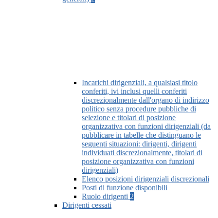
Incarichi dirigenziali, a qualsiasi titolo
conferiti, ivi inclusi quelli conferiti
discrezionalmente dall'organo di indirizzo
politico senza procedure pubbliche di
selezione e titolari di posizione
organizzativa con funzioni dirigenziali (da
pubblicare in tabelle che distinguano le
seguenti situazioni: dirigenti, dirigenti
individuati discrezionalmente, titolari di
posizione organizzativa con funzioni
dirigenziali)
Elenco posizioni dirigenziali discrezionali
Posti di funzione disponibili
Ruolo dirigenti
2
Dirigenti cessati