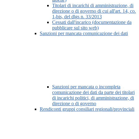
Titolari di incarichi di amministrazione, di
direzione o di governo di cui all'art. 14, co.
1-bis, del dlgs n. 33/2013
Cessati dall'incarico (documentazione da
pubblicare sul sito web)
Sanzioni per mancata comunicazione dei dati
Sanzioni per mancata o incompleta
comunicazione dei dati da parte dei titolari
di incarichi politici, di amministrazione, di
direzione o di governo
Rendiconti gruppi consiliari regionali/provinciali