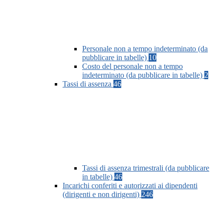
Personale non a tempo indeterminato (da
pubblicare in tabelle)
10
Costo del personale non a tempo
indeterminato (da pubblicare in tabelle)
2
Tassi di assenza
46
Tassi di assenza trimestrali (da pubblicare
in tabelle)
46
Incarichi conferiti e autorizzati ai dipendenti
(dirigenti e non dirigenti)
246