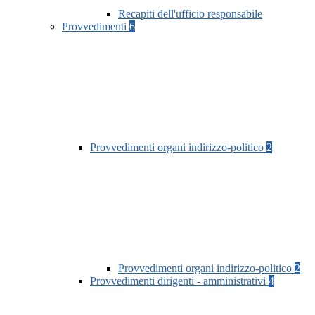
Recapiti dell'ufficio responsabile
Provvedimenti
6
Provvedimenti organi indirizzo-politico
2
Provvedimenti organi indirizzo-politico
2
Provvedimenti dirigenti - amministrativi
4