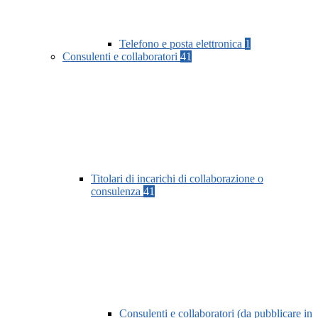
Telefono e posta elettronica
1
Consulenti e collaboratori
41
Titolari di incarichi di collaborazione o
consulenza
41
Consulenti e collaboratori (da pubblicare in