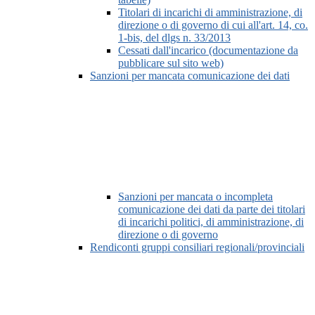
Titolari di incarichi di amministrazione, di
direzione o di governo di cui all'art. 14, co.
1-bis, del dlgs n. 33/2013
Cessati dall'incarico (documentazione da
pubblicare sul sito web)
Sanzioni per mancata comunicazione dei dati
Sanzioni per mancata o incompleta
comunicazione dei dati da parte dei titolari
di incarichi politici, di amministrazione, di
direzione o di governo
Rendiconti gruppi consiliari regionali/provinciali