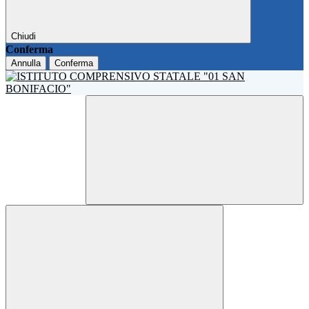
Chiudi
Conferma
Annulla
Conferma