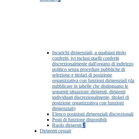
Incarichi dirigenziali, a qualsiasi titolo
conferiti, ivi inclusi quelli conferiti
discrezionalmente dall'organo di indirizzo
politico senza procedure pubbliche di
selezione e titolari di posizione
organizzativa con funzioni dirigenziali (da
pubblicare in tabelle che distinguano le
seguenti situazioni: dirigenti, dirigenti
individuati discrezionalmente, titolari di
posizione organizzativa con funzioni
dirigenziali)
Elenco posizioni dirigenziali discrezionali
Posti di funzione disponibili
Ruolo dirigenti
2
Dirigenti cessati