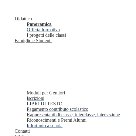
Didattica
Panoramica
Offerta formativa
I progetti delle classi
Famiglie e Studenti
Moduli per Genitori
Iscrizioni
LIBRI DI TESTO
Pagamento contributo scolastico
Rappresentanti di classe, interclasse, intersezione
Riconoscimenti e Premi Alunni
Infortunio a scuola
Contatti