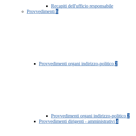
Recapiti dell'ufficio responsabile
Provvedimenti
6
Provvedimenti organi indirizzo-politico
2
Provvedimenti organi indirizzo-politico
2
Provvedimenti dirigenti - amministrativi
4