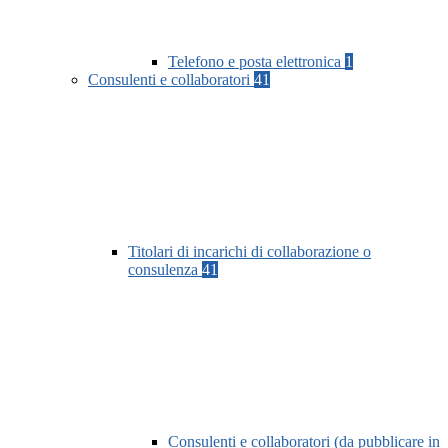
Telefono e posta elettronica
1
Consulenti e collaboratori
41
Titolari di incarichi di collaborazione o
consulenza
41
Consulenti e collaboratori (da pubblicare in