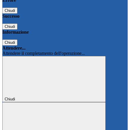
Errore
Chiudi
Successo
Chiudi
Informazione
Chiudi
Attendere...
Attendere il completamento dell'operazione...
Chiudi