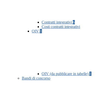
Contratti integrativi
6
Costi contratti integrativi
OIV
1
OIV (da pubblicare in tabelle)
1
Bandi di concorso