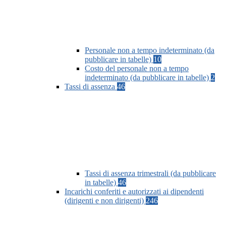
Personale non a tempo indeterminato (da
pubblicare in tabelle)
10
Costo del personale non a tempo
indeterminato (da pubblicare in tabelle)
2
Tassi di assenza
46
Tassi di assenza trimestrali (da pubblicare
in tabelle)
46
Incarichi conferiti e autorizzati ai dipendenti
(dirigenti e non dirigenti)
246