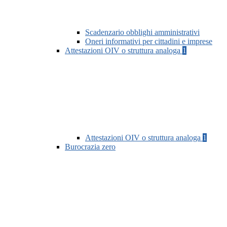
Scadenzario obblighi amministrativi
Oneri informativi per cittadini e imprese
Attestazioni OIV o struttura analoga
1
Attestazioni OIV o struttura analoga
1
Burocrazia zero