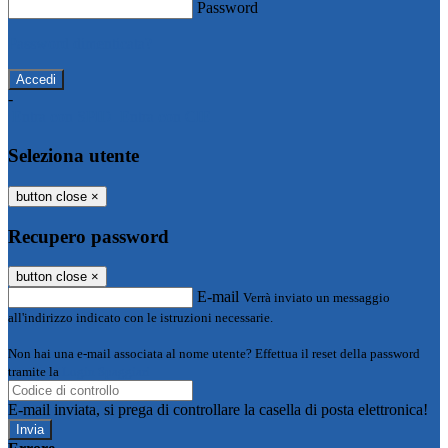
Password
Password dimenticata?
-
Entra con SPID
Entra con CIE
Seleziona utente
button close
×
Recupero password
button close
×
E-mail
Verrà inviato un messaggio
all'indirizzo indicato con le istruzioni necessarie.
Non hai una e-mail associata al nome utente? Effettua il reset della password
tramite la
Login Spaggiari
E-mail inviata, si prega di controllare la casella di posta elettronica!