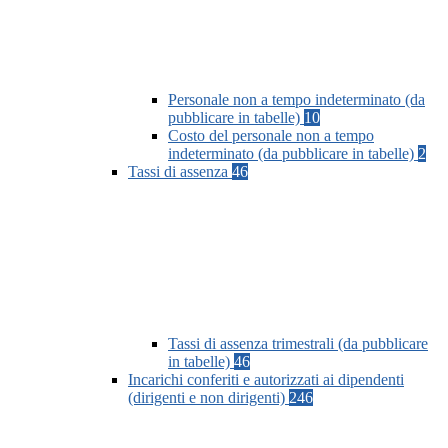
Personale non a tempo indeterminato (da
pubblicare in tabelle)
10
Costo del personale non a tempo
indeterminato (da pubblicare in tabelle)
2
Tassi di assenza
46
Tassi di assenza trimestrali (da pubblicare
in tabelle)
46
Incarichi conferiti e autorizzati ai dipendenti
(dirigenti e non dirigenti)
246