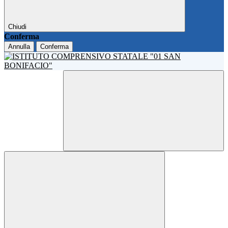
Chiudi
Conferma
Annulla
Conferma