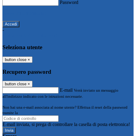
Password
Password dimenticata?
-
Entra con SPID
Entra con CIE
Seleziona utente
button close
×
Recupero password
button close
×
E-mail
Verrà inviato un messaggio
all'indirizzo indicato con le istruzioni necessarie.
Non hai una e-mail associata al nome utente? Effettua il reset della password
tramite la
Login Spaggiari
E-mail inviata, si prega di controllare la casella di posta elettronica!