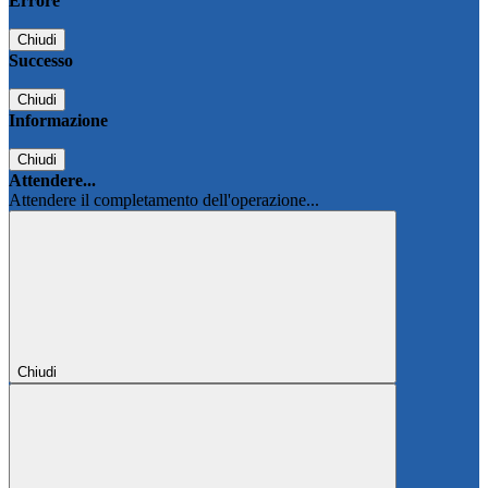
Errore
Chiudi
Successo
Chiudi
Informazione
Chiudi
Attendere...
Attendere il completamento dell'operazione...
Chiudi