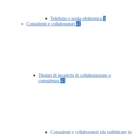
Telefono e posta elettronica
1
Consulenti e collaboratori
41
Titolari di incarichi di collaborazione o
consulenza
41
Consulenti e collaboratori (da pubblicare in