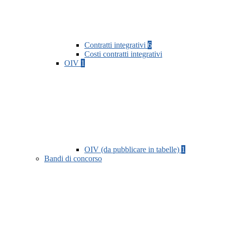
Contratti integrativi
6
Costi contratti integrativi
OIV
1
OIV (da pubblicare in tabelle)
1
Bandi di concorso