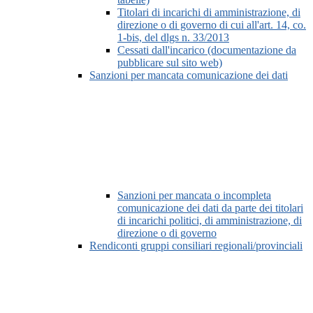
Titolari di incarichi di amministrazione, di
direzione o di governo di cui all'art. 14, co.
1-bis, del dlgs n. 33/2013
Cessati dall'incarico (documentazione da
pubblicare sul sito web)
Sanzioni per mancata comunicazione dei dati
Sanzioni per mancata o incompleta
comunicazione dei dati da parte dei titolari
di incarichi politici, di amministrazione, di
direzione o di governo
Rendiconti gruppi consiliari regionali/provinciali