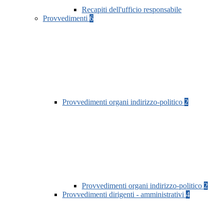
Recapiti dell'ufficio responsabile
Provvedimenti
6
Provvedimenti organi indirizzo-politico
2
Provvedimenti organi indirizzo-politico
2
Provvedimenti dirigenti - amministrativi
4