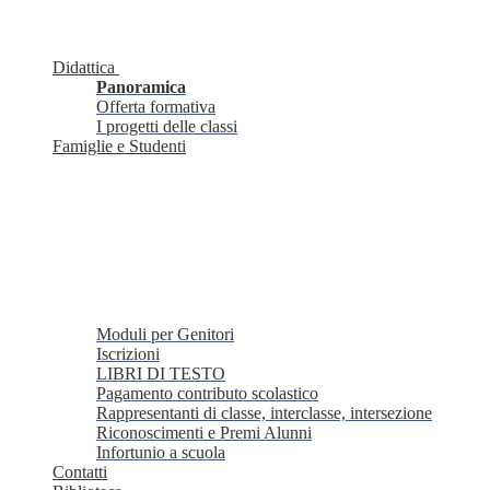
Didattica
Panoramica
Offerta formativa
I progetti delle classi
Famiglie e Studenti
Moduli per Genitori
Iscrizioni
LIBRI DI TESTO
Pagamento contributo scolastico
Rappresentanti di classe, interclasse, intersezione
Riconoscimenti e Premi Alunni
Infortunio a scuola
Contatti