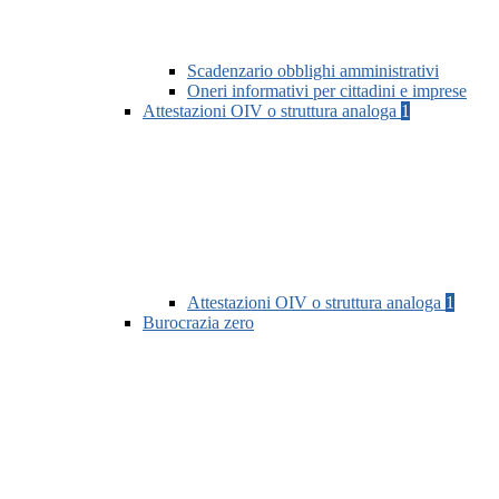
Scadenzario obblighi amministrativi
Oneri informativi per cittadini e imprese
Attestazioni OIV o struttura analoga
1
Attestazioni OIV o struttura analoga
1
Burocrazia zero