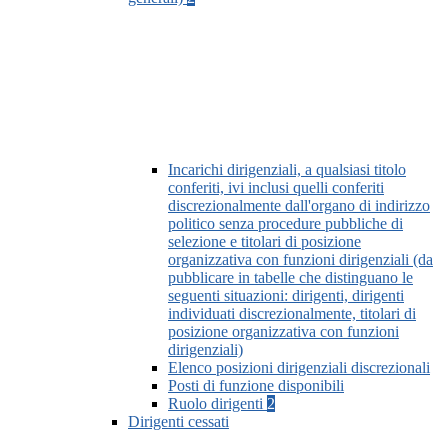
Incarichi dirigenziali, a qualsiasi titolo
conferiti, ivi inclusi quelli conferiti
discrezionalmente dall'organo di indirizzo
politico senza procedure pubbliche di
selezione e titolari di posizione
organizzativa con funzioni dirigenziali (da
pubblicare in tabelle che distinguano le
seguenti situazioni: dirigenti, dirigenti
individuati discrezionalmente, titolari di
posizione organizzativa con funzioni
dirigenziali)
Elenco posizioni dirigenziali discrezionali
Posti di funzione disponibili
Ruolo dirigenti
2
Dirigenti cessati