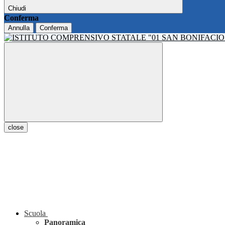
Chiudi
Conferma
Annulla
Conferma
close
Scuola
Panoramica