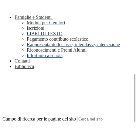
Famiglie e Studenti
Moduli per Genitori
Iscrizioni
LIBRI DI TESTO
Pagamento contributo scolastico
Rappresentanti di classe, interclasse, intersezione
Riconoscimenti e Premi Alunni
Infortunio a scuola
Contatti
Biblioteca
Campo di ricerca per le pagine del sito