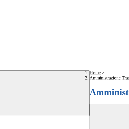
Home
>
Amministrazione Tra
Amministr