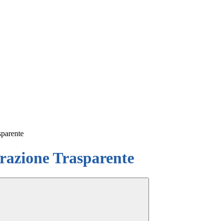
sparente
azione Trasparente