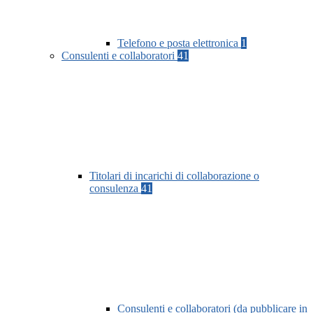
Telefono e posta elettronica
1
Consulenti e collaboratori
41
Titolari di incarichi di collaborazione o
consulenza
41
Consulenti e collaboratori (da pubblicare in