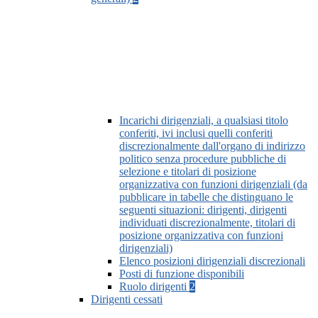
Incarichi dirigenziali, a qualsiasi titolo
conferiti, ivi inclusi quelli conferiti
discrezionalmente dall'organo di indirizzo
politico senza procedure pubbliche di
selezione e titolari di posizione
organizzativa con funzioni dirigenziali (da
pubblicare in tabelle che distinguano le
seguenti situazioni: dirigenti, dirigenti
individuati discrezionalmente, titolari di
posizione organizzativa con funzioni
dirigenziali)
Elenco posizioni dirigenziali discrezionali
Posti di funzione disponibili
Ruolo dirigenti
2
Dirigenti cessati