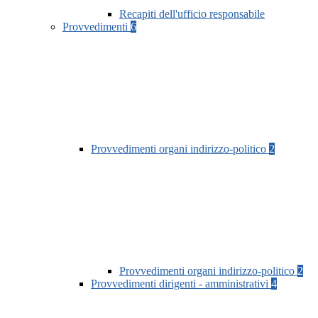
Recapiti dell'ufficio responsabile
Provvedimenti
6
Provvedimenti organi indirizzo-politico
2
Provvedimenti organi indirizzo-politico
2
Provvedimenti dirigenti - amministrativi
4