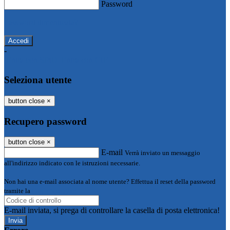
Password
Password dimenticata?
-
Entra con SPID
Entra con CIE
Seleziona utente
button close
×
Recupero password
button close
×
E-mail
Verrà inviato un messaggio
all'indirizzo indicato con le istruzioni necessarie.
Non hai una e-mail associata al nome utente? Effettua il reset della password
tramite la
Login Spaggiari
E-mail inviata, si prega di controllare la casella di posta elettronica!