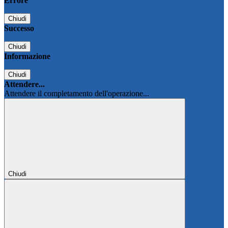
Errore
Chiudi
Successo
Chiudi
Informazione
Chiudi
Attendere...
Attendere il completamento dell'operazione...
Chiudi