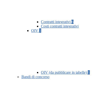
Contratti integrativi
6
Costi contratti integrativi
OIV
1
OIV (da pubblicare in tabelle)
1
Bandi di concorso