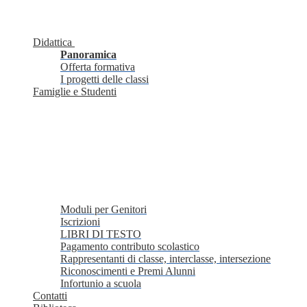
Didattica
Panoramica
Offerta formativa
I progetti delle classi
Famiglie e Studenti
Moduli per Genitori
Iscrizioni
LIBRI DI TESTO
Pagamento contributo scolastico
Rappresentanti di classe, interclasse, intersezione
Riconoscimenti e Premi Alunni
Infortunio a scuola
Contatti