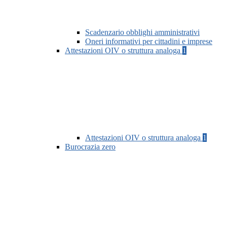
Scadenzario obblighi amministrativi
Oneri informativi per cittadini e imprese
Attestazioni OIV o struttura analoga
1
Attestazioni OIV o struttura analoga
1
Burocrazia zero