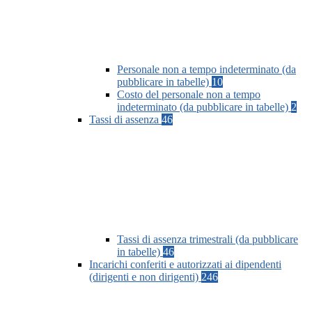
Personale non a tempo indeterminato (da
pubblicare in tabelle)
10
Costo del personale non a tempo
indeterminato (da pubblicare in tabelle)
2
Tassi di assenza
46
Tassi di assenza trimestrali (da pubblicare
in tabelle)
46
Incarichi conferiti e autorizzati ai dipendenti
(dirigenti e non dirigenti)
246