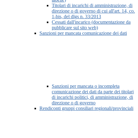
Titolari di incarichi di amministrazione, di
direzione o di governo di cui all'art. 14, co.
1-bis, del dlgs n. 33/2013
Cessati dall'incarico (documentazione da
pubblicare sul sito web)
Sanzioni per mancata comunicazione dei dati
Sanzioni per mancata o incompleta
comunicazione dei dati da parte dei titolari
di incarichi politici, di amministrazione, di
direzione o di governo
Rendiconti gruppi consiliari regionali/provinciali