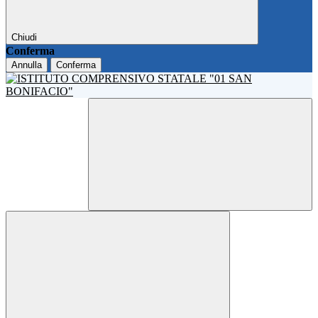
Chiudi
Conferma
Annulla
Conferma