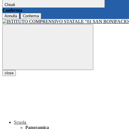
Chiudi
Conferma
Annulla
Conferma
close
Scuola
Panoramica