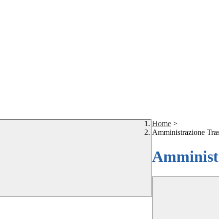
Home
>
Amministrazione Tra
Amministr