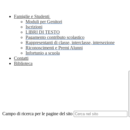
Famiglie e Studenti
Moduli per Genitori
Iscrizioni
LIBRI DI TESTO
Pagamento contributo scolastico
Rappresentanti di classe, interclasse, intersezione
Riconoscimenti e Premi Alunni
Infortunio a scuola
Contatti
Biblioteca
Campo di ricerca per le pagine del sito