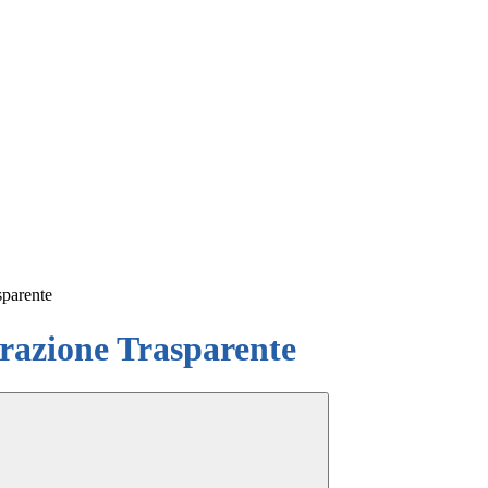
sparente
azione Trasparente