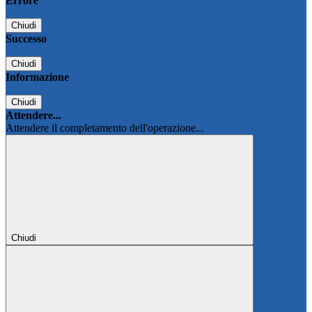
Errore
Chiudi
Successo
Chiudi
Informazione
Chiudi
Attendere...
Attendere il completamento dell'operazione...
Chiudi