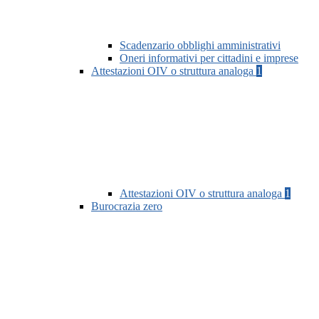
Scadenzario obblighi amministrativi
Oneri informativi per cittadini e imprese
Attestazioni OIV o struttura analoga
1
Attestazioni OIV o struttura analoga
1
Burocrazia zero