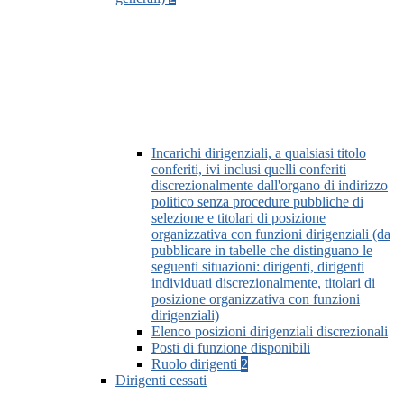
Incarichi dirigenziali, a qualsiasi titolo
conferiti, ivi inclusi quelli conferiti
discrezionalmente dall'organo di indirizzo
politico senza procedure pubbliche di
selezione e titolari di posizione
organizzativa con funzioni dirigenziali (da
pubblicare in tabelle che distinguano le
seguenti situazioni: dirigenti, dirigenti
individuati discrezionalmente, titolari di
posizione organizzativa con funzioni
dirigenziali)
Elenco posizioni dirigenziali discrezionali
Posti di funzione disponibili
Ruolo dirigenti
2
Dirigenti cessati