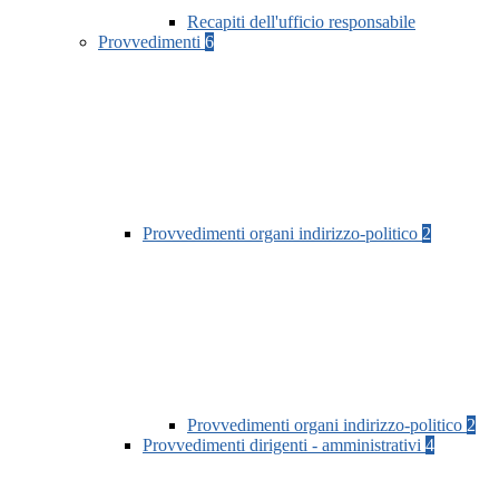
Recapiti dell'ufficio responsabile
Provvedimenti
6
Provvedimenti organi indirizzo-politico
2
Provvedimenti organi indirizzo-politico
2
Provvedimenti dirigenti - amministrativi
4