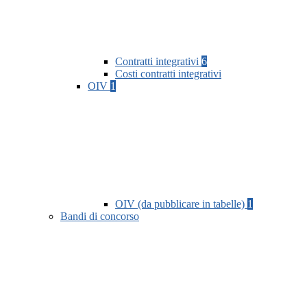
Contratti integrativi
6
Costi contratti integrativi
OIV
1
OIV (da pubblicare in tabelle)
1
Bandi di concorso