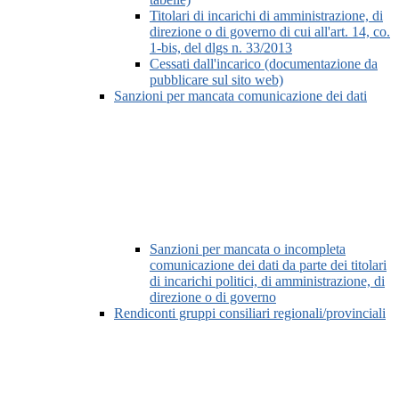
Titolari di incarichi di amministrazione, di
direzione o di governo di cui all'art. 14, co.
1-bis, del dlgs n. 33/2013
Cessati dall'incarico (documentazione da
pubblicare sul sito web)
Sanzioni per mancata comunicazione dei dati
Sanzioni per mancata o incompleta
comunicazione dei dati da parte dei titolari
di incarichi politici, di amministrazione, di
direzione o di governo
Rendiconti gruppi consiliari regionali/provinciali