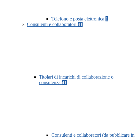
Telefono e posta elettronica
1
Consulenti e collaboratori
41
Titolari di incarichi di collaborazione o
consulenza
41
Consulenti e collaboratori (da pubblicare in