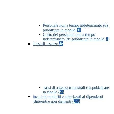
Personale non a tempo indeterminato (da
pubblicare in tabelle)
10
Costo del personale non a tempo
indeterminato (da pubblicare in tabelle)
2
Tassi di assenza
46
Tassi di assenza trimestrali (da pubblicare
in tabelle)
46
Incarichi conferiti e autorizzati ai dipendenti
(dirigenti e non dirigenti)
246