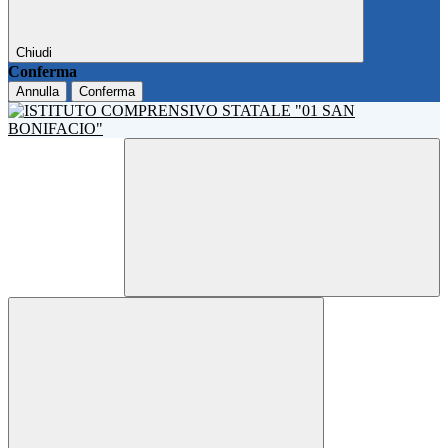
Chiudi
Conferma
Annulla
Conferma