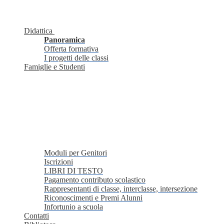
Didattica
Panoramica
Offerta formativa
I progetti delle classi
Famiglie e Studenti
Moduli per Genitori
Iscrizioni
LIBRI DI TESTO
Pagamento contributo scolastico
Rappresentanti di classe, interclasse, intersezione
Riconoscimenti e Premi Alunni
Infortunio a scuola
Contatti