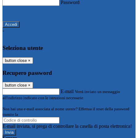
Password
Password dimenticata?
-
Entra con SPID
Entra con CIE
Seleziona utente
button close
×
Recupero password
button close
×
E-mail
Verrà inviato un messaggio
all'indirizzo indicato con le istruzioni necessarie.
Non hai una e-mail associata al nome utente? Effettua il reset della password
tramite la
Login Spaggiari
E-mail inviata, si prega di controllare la casella di posta elettronica!