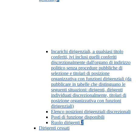
Incarichi dirigenziali, a qualsiasi titolo
conferiti, ivi inclusi quelli conferiti
discrezionalmente dall'organo di indirizzo
politico senza procedure pubbliche di
selezione e titolari di posizione
organizzativa con funzioni dirigenziali (da
pubblicare in tabelle che distinguano le
seguenti situazioni: dirigenti, dirigenti
individuati discrezionalmente, titolari di
posizione organizzativa con funzioni
dirigenziali)
Elenco posizioni dirigenziali discrezionali
Posti di funzione disponibili
Ruolo dirigenti
2
Dirigenti cessati