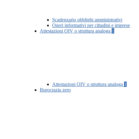
Scadenzario obblighi amministrativi
Oneri informativi per cittadini e imprese
Attestazioni OIV o struttura analoga
1
Attestazioni OIV o struttura analoga
1
Burocrazia zero