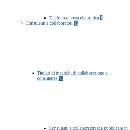
Telefono e posta elettronica
1
Consulenti e collaboratori
41
Titolari di incarichi di collaborazione o
consulenza
41
Consulenti e collaboratori (da pubblicare in