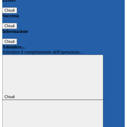
Errore
Chiudi
Successo
Chiudi
Informazione
Chiudi
Attendere...
Attendere il completamento dell'operazione...
Chiudi