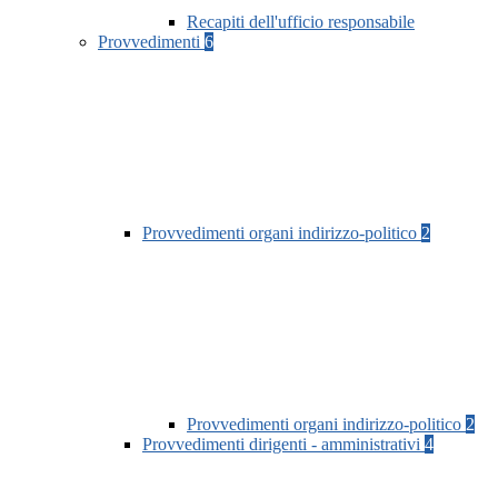
Recapiti dell'ufficio responsabile
Provvedimenti
6
Provvedimenti organi indirizzo-politico
2
Provvedimenti organi indirizzo-politico
2
Provvedimenti dirigenti - amministrativi
4