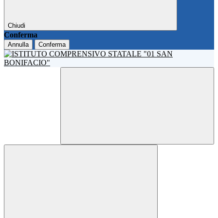
Chiudi
Conferma
Annulla
Conferma