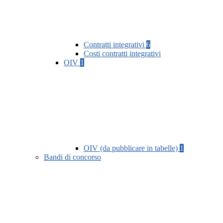
Contratti integrativi
6
Costi contratti integrativi
OIV
1
OIV (da pubblicare in tabelle)
1
Bandi di concorso