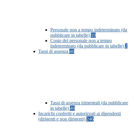
Personale non a tempo indeterminato (da
pubblicare in tabelle)
10
Costo del personale non a tempo
indeterminato (da pubblicare in tabelle)
2
Tassi di assenza
46
Tassi di assenza trimestrali (da pubblicare
in tabelle)
46
Incarichi conferiti e autorizzati ai dipendenti
(dirigenti e non dirigenti)
246