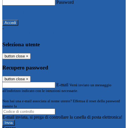
Password
Password dimenticata?
-
Entra con SPID
Entra con CIE
Seleziona utente
button close
×
Recupero password
button close
×
E-mail
Verrà inviato un messaggio
all'indirizzo indicato con le istruzioni necessarie.
Non hai una e-mail associata al nome utente? Effettua il reset della password
tramite la
Login Spaggiari
E-mail inviata, si prega di controllare la casella di posta elettronica!