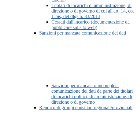
Titolari di incarichi di amministrazione, di
direzione o di governo di cui all'art. 14, co.
1-bis, del dlgs n. 33/2013
Cessati dall'incarico (documentazione da
pubblicare sul sito web)
Sanzioni per mancata comunicazione dei dati
Sanzioni per mancata o incompleta
comunicazione dei dati da parte dei titolari
di incarichi politici, di amministrazione, di
direzione o di governo
Rendiconti gruppi consiliari regionali/provinciali