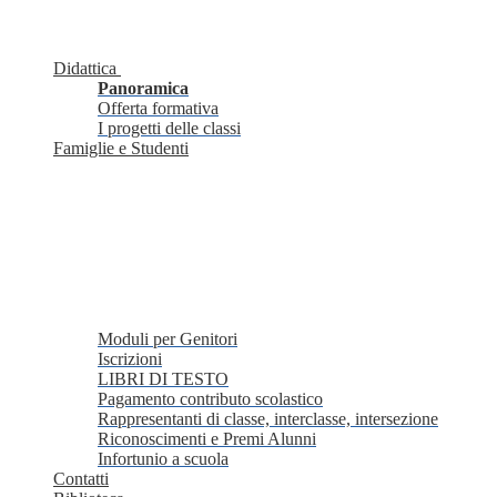
Didattica
Panoramica
Offerta formativa
I progetti delle classi
Famiglie e Studenti
Moduli per Genitori
Iscrizioni
LIBRI DI TESTO
Pagamento contributo scolastico
Rappresentanti di classe, interclasse, intersezione
Riconoscimenti e Premi Alunni
Infortunio a scuola
Contatti