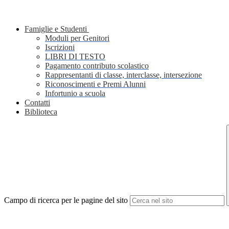
Famiglie e Studenti
Moduli per Genitori
Iscrizioni
LIBRI DI TESTO
Pagamento contributo scolastico
Rappresentanti di classe, interclasse, intersezione
Riconoscimenti e Premi Alunni
Infortunio a scuola
Contatti
Biblioteca
Campo di ricerca per le pagine del sito