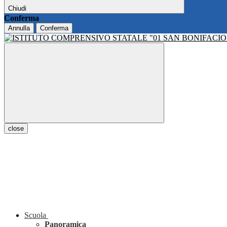
Chiudi
Conferma
Annulla
Conferma
close
Scuola
Panoramica