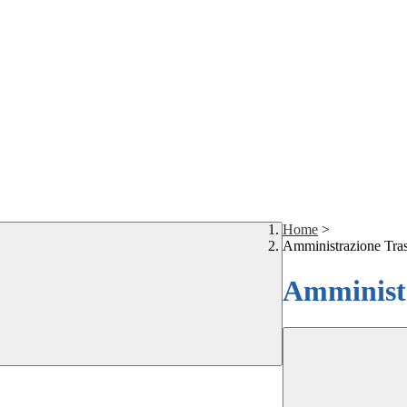
Home
>
Amministrazione Tra
Amministr