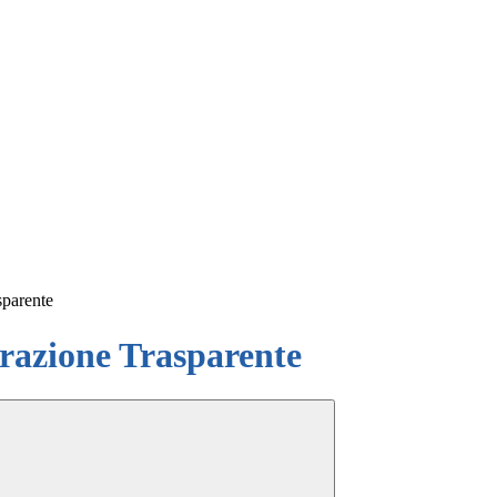
sparente
azione Trasparente