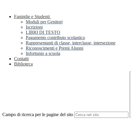
Famiglie e Studenti
Moduli per Genitori
Iscrizioni
LIBRI DI TESTO
Pagamento contributo scolastico
Rappresentanti di classe, interclasse, intersezione
Riconoscimenti e Premi Alunni
Infortunio a scuola
Contatti
Biblioteca
Campo di ricerca per le pagine del sito