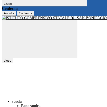
Chiudi
Conferma
Annulla
Conferma
close
Scuola
Panoramica