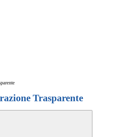
sparente
azione Trasparente