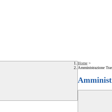
Home
>
Amministrazione Tra
Amministr