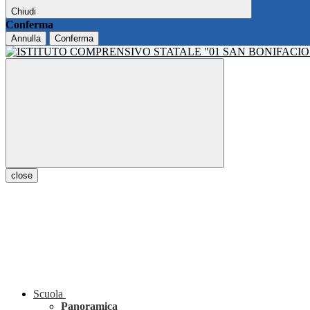
Chiudi
Conferma
Annulla
Conferma
close
Scuola
Panoramica