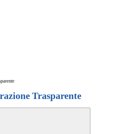
sparente
azione Trasparente