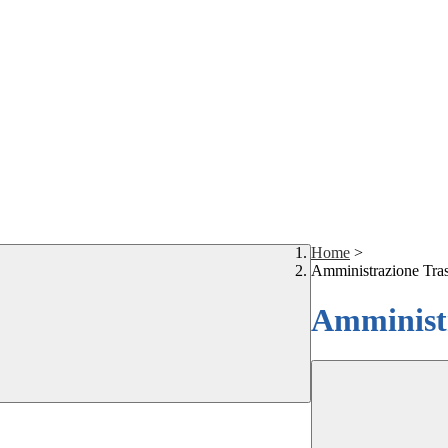
Home
>
Amministrazione Tra
Amministr