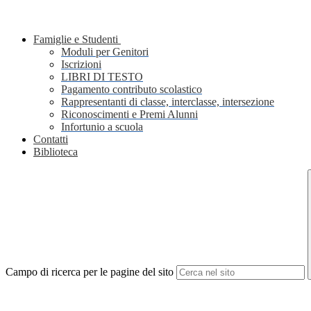
Famiglie e Studenti
Moduli per Genitori
Iscrizioni
LIBRI DI TESTO
Pagamento contributo scolastico
Rappresentanti di classe, interclasse, intersezione
Riconoscimenti e Premi Alunni
Infortunio a scuola
Contatti
Biblioteca
Campo di ricerca per le pagine del sito