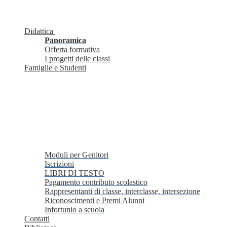
Didattica
Panoramica
Offerta formativa
I progetti delle classi
Famiglie e Studenti
Moduli per Genitori
Iscrizioni
LIBRI DI TESTO
Pagamento contributo scolastico
Rappresentanti di classe, interclasse, intersezione
Riconoscimenti e Premi Alunni
Infortunio a scuola
Contatti