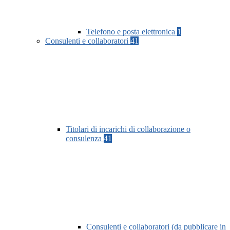
Telefono e posta elettronica
1
Consulenti e collaboratori
41
Titolari di incarichi di collaborazione o
consulenza
41
Consulenti e collaboratori (da pubblicare in