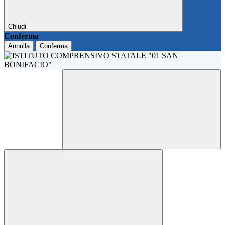
Chiudi
Conferma
Annulla
Conferma