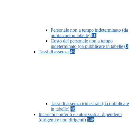
Personale non a tempo indeterminato (da
pubblicare in tabelle)
10
Costo del personale non a tempo
indeterminato (da pubblicare in tabelle)
2
Tassi di assenza
46
Tassi di assenza trimestrali (da pubblicare
in tabelle)
46
Incarichi conferiti e autorizzati ai dipendenti
(dirigenti e non dirigenti)
246