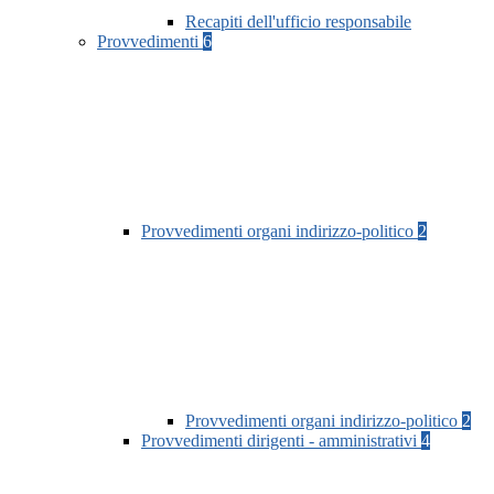
Recapiti dell'ufficio responsabile
Provvedimenti
6
Provvedimenti organi indirizzo-politico
2
Provvedimenti organi indirizzo-politico
2
Provvedimenti dirigenti - amministrativi
4