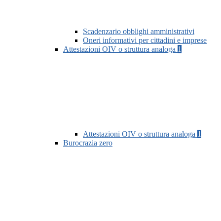
Scadenzario obblighi amministrativi
Oneri informativi per cittadini e imprese
Attestazioni OIV o struttura analoga
1
Attestazioni OIV o struttura analoga
1
Burocrazia zero