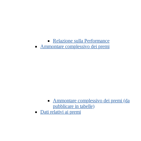
Relazione sulla Performance
Ammontare complessivo dei premi
Ammontare complessivo dei premi (da
pubblicare in tabelle)
Dati relativi ai premi