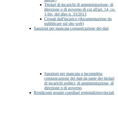
Titolari di incarichi di amministrazione, di
direzione o di governo di cui all'art. 14, co.
1-bis, del dlgs n. 33/2013
Cessati dall'incarico (documentazione da
pubblicare sul sito web)
Sanzioni per mancata comunicazione dei dati
Sanzioni per mancata o incompleta
comunicazione dei dati da parte dei titolari
di incarichi politici, di amministrazione, di
direzione o di governo
Rendiconti gruppi consiliari regionali/provinciali