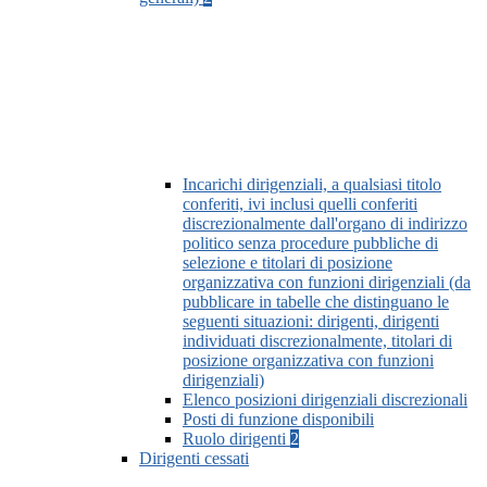
Incarichi dirigenziali, a qualsiasi titolo
conferiti, ivi inclusi quelli conferiti
discrezionalmente dall'organo di indirizzo
politico senza procedure pubbliche di
selezione e titolari di posizione
organizzativa con funzioni dirigenziali (da
pubblicare in tabelle che distinguano le
seguenti situazioni: dirigenti, dirigenti
individuati discrezionalmente, titolari di
posizione organizzativa con funzioni
dirigenziali)
Elenco posizioni dirigenziali discrezionali
Posti di funzione disponibili
Ruolo dirigenti
2
Dirigenti cessati