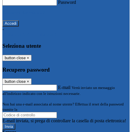
Password
Password dimenticata?
-
Entra con SPID
Entra con CIE
Seleziona utente
button close
×
Recupero password
button close
×
E-mail
Verrà inviato un messaggio
all'indirizzo indicato con le istruzioni necessarie.
Non hai una e-mail associata al nome utente? Effettua il reset della password
tramite la
Login Spaggiari
E-mail inviata, si prega di controllare la casella di posta elettronica!