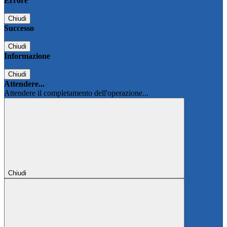
Errore
Chiudi
Successo
Chiudi
Informazione
Chiudi
Attendere...
Attendere il completamento dell'operazione...
Chiudi