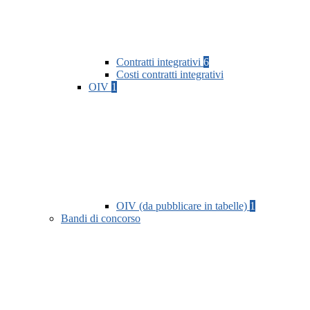
Contratti integrativi
6
Costi contratti integrativi
OIV
1
OIV (da pubblicare in tabelle)
1
Bandi di concorso