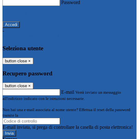
Password
Password dimenticata?
-
Entra con SPID
Entra con CIE
Seleziona utente
button close
×
Recupero password
button close
×
E-mail
Verrà inviato un messaggio
all'indirizzo indicato con le istruzioni necessarie.
Non hai una e-mail associata al nome utente? Effettua il reset della password
tramite la
Login Spaggiari
E-mail inviata, si prega di controllare la casella di posta elettronica!