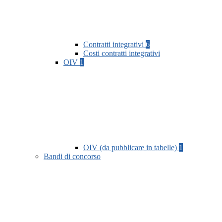
Contratti integrativi
6
Costi contratti integrativi
OIV
1
OIV (da pubblicare in tabelle)
1
Bandi di concorso