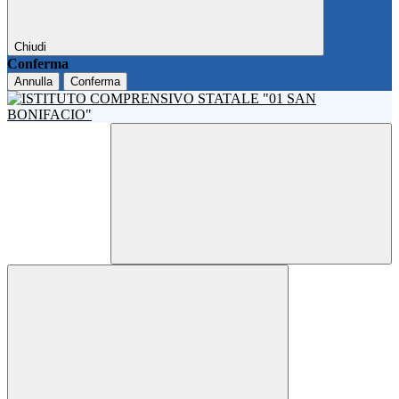
Chiudi
Conferma
Annulla
Conferma