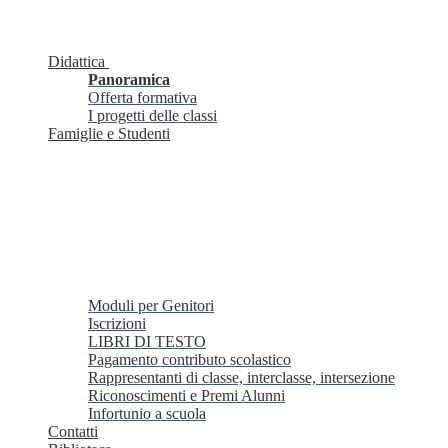
Didattica
Panoramica
Offerta formativa
I progetti delle classi
Famiglie e Studenti
Moduli per Genitori
Iscrizioni
LIBRI DI TESTO
Pagamento contributo scolastico
Rappresentanti di classe, interclasse, intersezione
Riconoscimenti e Premi Alunni
Infortunio a scuola
Contatti