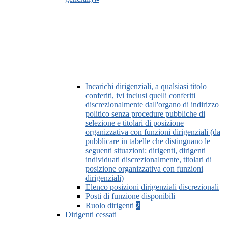
Incarichi dirigenziali, a qualsiasi titolo
conferiti, ivi inclusi quelli conferiti
discrezionalmente dall'organo di indirizzo
politico senza procedure pubbliche di
selezione e titolari di posizione
organizzativa con funzioni dirigenziali (da
pubblicare in tabelle che distinguano le
seguenti situazioni: dirigenti, dirigenti
individuati discrezionalmente, titolari di
posizione organizzativa con funzioni
dirigenziali)
Elenco posizioni dirigenziali discrezionali
Posti di funzione disponibili
Ruolo dirigenti
2
Dirigenti cessati