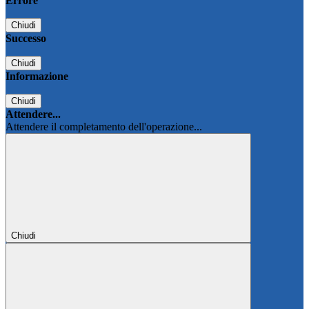
Errore
Chiudi
Successo
Chiudi
Informazione
Chiudi
Attendere...
Attendere il completamento dell'operazione...
Chiudi