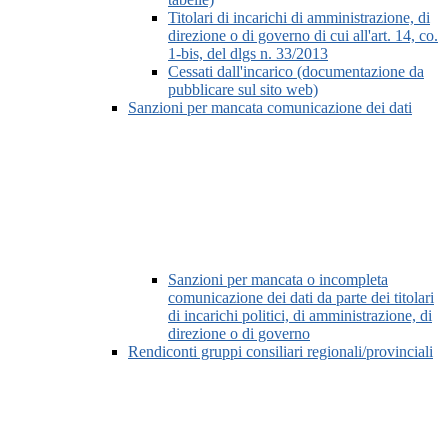
Titolari di incarichi di amministrazione, di
direzione o di governo di cui all'art. 14, co.
1-bis, del dlgs n. 33/2013
Cessati dall'incarico (documentazione da
pubblicare sul sito web)
Sanzioni per mancata comunicazione dei dati
Sanzioni per mancata o incompleta
comunicazione dei dati da parte dei titolari
di incarichi politici, di amministrazione, di
direzione o di governo
Rendiconti gruppi consiliari regionali/provinciali