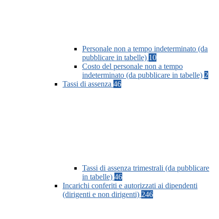
Personale non a tempo indeterminato (da
pubblicare in tabelle)
10
Costo del personale non a tempo
indeterminato (da pubblicare in tabelle)
2
Tassi di assenza
46
Tassi di assenza trimestrali (da pubblicare
in tabelle)
46
Incarichi conferiti e autorizzati ai dipendenti
(dirigenti e non dirigenti)
246