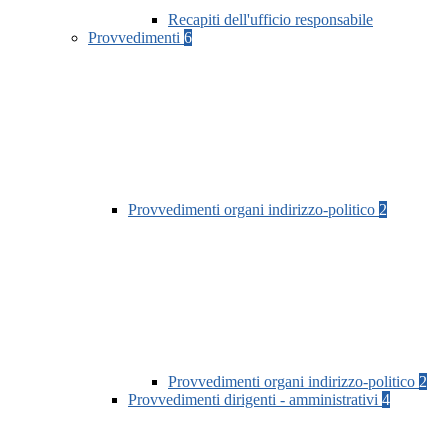
Recapiti dell'ufficio responsabile
Provvedimenti
6
Provvedimenti organi indirizzo-politico
2
Provvedimenti organi indirizzo-politico
2
Provvedimenti dirigenti - amministrativi
4