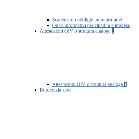
Scadenzario obblighi amministrativi
Oneri informativi per cittadini e imprese
Attestazioni OIV o struttura analoga
1
Attestazioni OIV o struttura analoga
1
Burocrazia zero