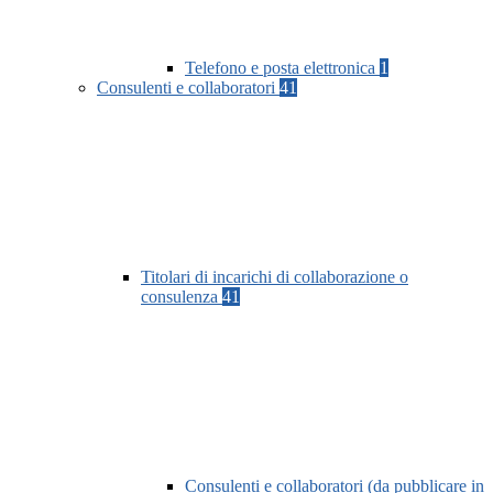
Telefono e posta elettronica
1
Consulenti e collaboratori
41
Titolari di incarichi di collaborazione o
consulenza
41
Consulenti e collaboratori (da pubblicare in