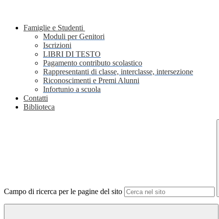
Famiglie e Studenti
Moduli per Genitori
Iscrizioni
LIBRI DI TESTO
Pagamento contributo scolastico
Rappresentanti di classe, interclasse, intersezione
Riconoscimenti e Premi Alunni
Infortunio a scuola
Contatti
Biblioteca
Campo di ricerca per le pagine del sito