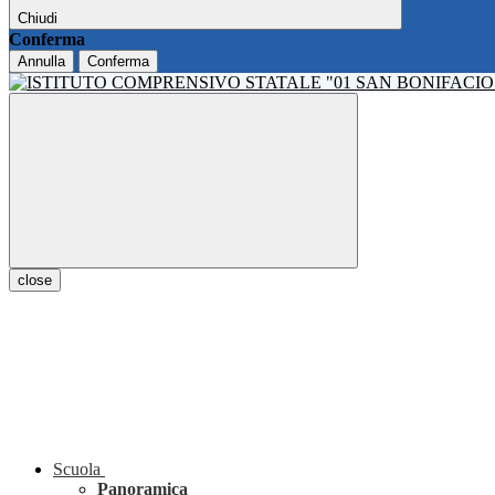
Chiudi
Conferma
Annulla
Conferma
close
Scuola
Panoramica