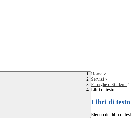
Home
>
Servizi
>
Famiglie e Studenti
>
Libri di testo
Libri di testo
Elenco dei libri di te